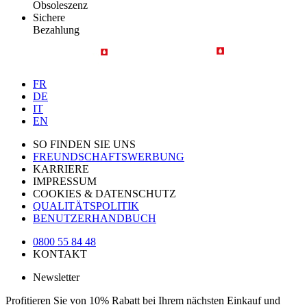
Obsoleszenz
Sichere
Bezahlung
FR
DE
IT
EN
SO FINDEN SIE UNS
FREUNDSCHAFTSWERBUNG
KARRIERE
IMPRESSUM
COOKIES & DATENSCHUTZ
QUALITÄTSPOLITIK
BENUTZERHANDBUCH
0800 55 84 48
KONTAKT
Newsletter
Profitieren Sie von 10% Rabatt bei Ihrem nächsten Einkauf und