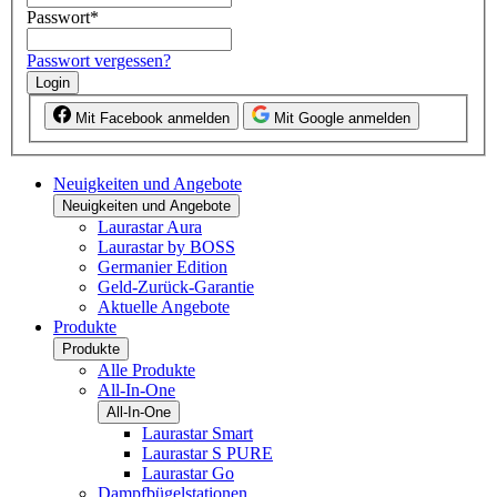
Passwort
*
Passwort vergessen?
Login
Mit Facebook anmelden
Mit Google anmelden
Neuigkeiten und Angebote
Neuigkeiten und Angebote
Laurastar Aura
Laurastar by BOSS
Germanier Edition
Geld-Zurück-Garantie
Aktuelle Angebote
Produkte
Produkte
Alle Produkte
All-In-One
All-In-One
Laurastar Smart
Laurastar S PURE
Laurastar Go
Dampfbügelstationen