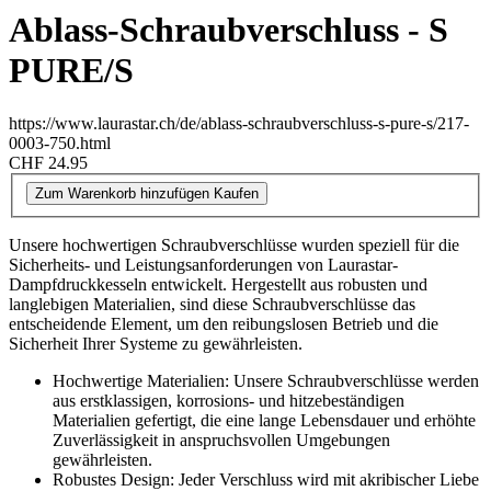
Ablass-Schraubverschluss - S
PURE/S
https://www.laurastar.ch/de/ablass-schraubverschluss-s-pure-s/217-
0003-750.html
CHF 24.95
Zum Warenkorb hinzufügen
Kaufen
Unsere hochwertigen Schraubverschlüsse wurden speziell für die
Sicherheits- und Leistungsanforderungen von Laurastar-
Dampfdruckkesseln entwickelt. Hergestellt aus robusten und
langlebigen Materialien, sind diese Schraubverschlüsse das
entscheidende Element, um den reibungslosen Betrieb und die
Sicherheit Ihrer Systeme zu gewährleisten.
Hochwertige Materialien: Unsere Schraubverschlüsse werden
aus erstklassigen, korrosions- und hitzebeständigen
Materialien gefertigt, die eine lange Lebensdauer und erhöhte
Zuverlässigkeit in anspruchsvollen Umgebungen
gewährleisten.
Robustes Design: Jeder Verschluss wird mit akribischer Liebe