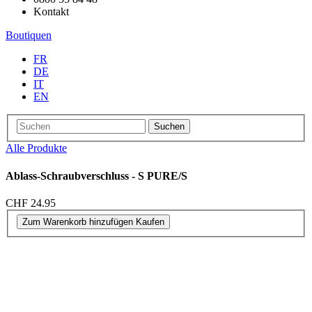
Kontakt
Boutiquen
FR
DE
IT
EN
Suchen
Alle Produkte
Ablass-Schraubverschluss - S PURE/S
CHF 24.95
Zum Warenkorb hinzufügen
Kaufen