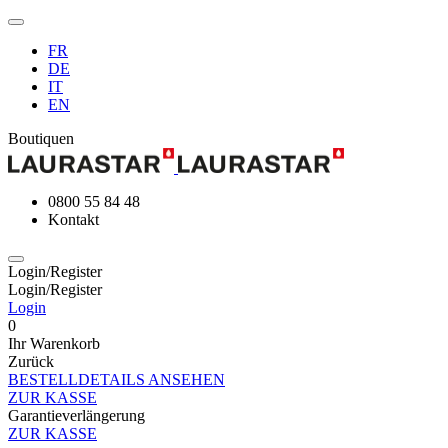
FR
DE
IT
EN
Boutiquen
0800 55 84 48
Kontakt
Login/Register
Login/Register
Login
0
Ihr Warenkorb
Zurück
BESTELLDETAILS ANSEHEN
ZUR KASSE
Garantieverlängerung
ZUR KASSE