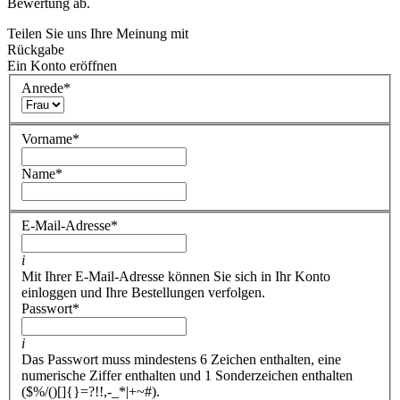
Bewertung ab.
Teilen Sie uns Ihre Meinung mit
Rückgabe
Ein Konto eröffnen
Anrede
*
Vorname
*
Name
*
E-Mail-Adresse
*
i
Mit Ihrer E-Mail-Adresse können Sie sich in Ihr Konto
einloggen und Ihre Bestellungen verfolgen.
Passwort
*
i
Das Passwort muss mindestens 6 Zeichen enthalten, eine
numerische Ziffer enthalten und 1 Sonderzeichen enthalten
($%/()[]{}=?!!,-_*|+~#).