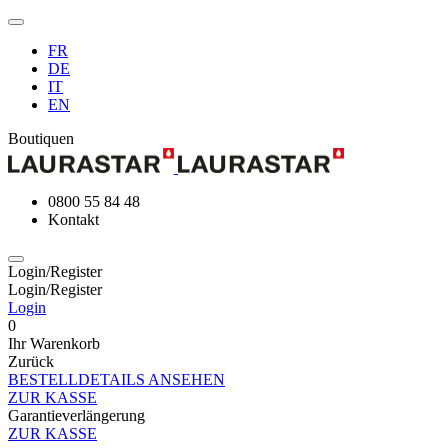
FR
DE
IT
EN
Boutiquen
0800 55 84 48
Kontakt
Login/Register
Login/Register
Login
0
Ihr Warenkorb
Zurück
BESTELLDETAILS ANSEHEN
ZUR KASSE
Garantieverlängerung
ZUR KASSE