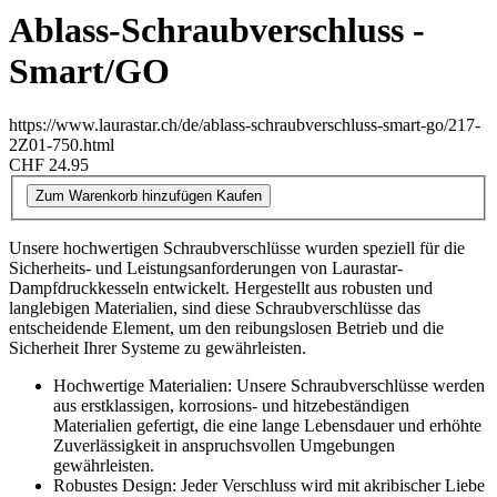
Ablass-Schraubverschluss -
Smart/GO
https://www.laurastar.ch/de/ablass-schraubverschluss-smart-go/217-
2Z01-750.html
CHF 24.95
Zum Warenkorb hinzufügen
Kaufen
Unsere hochwertigen Schraubverschlüsse wurden speziell für die
Sicherheits- und Leistungsanforderungen von Laurastar-
Dampfdruckkesseln entwickelt. Hergestellt aus robusten und
langlebigen Materialien, sind diese Schraubverschlüsse das
entscheidende Element, um den reibungslosen Betrieb und die
Sicherheit Ihrer Systeme zu gewährleisten.
Hochwertige Materialien: Unsere Schraubverschlüsse werden
aus erstklassigen, korrosions- und hitzebeständigen
Materialien gefertigt, die eine lange Lebensdauer und erhöhte
Zuverlässigkeit in anspruchsvollen Umgebungen
gewährleisten.
Robustes Design: Jeder Verschluss wird mit akribischer Liebe