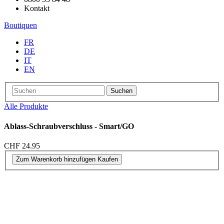
Kontakt
Boutiquen
FR
DE
IT
EN
Suchen
Alle Produkte
Ablass-Schraubverschluss - Smart/GO
CHF 24.95
Zum Warenkorb hinzufügen
Kaufen