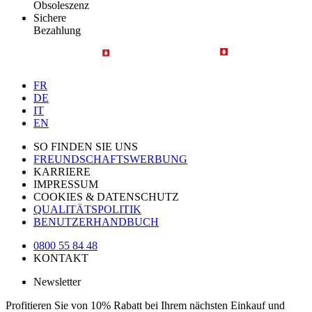
Obsoleszenz
Sichere
Bezahlung
FR
DE
IT
EN
SO FINDEN SIE UNS
FREUNDSCHAFTSWERBUNG
KARRIERE
IMPRESSUM
COOKIES & DATENSCHUTZ
QUALITÄTSPOLITIK
BENUTZERHANDBUCH
0800 55 84 48
KONTAKT
Newsletter
Profitieren Sie von 10% Rabatt bei Ihrem nächsten Einkauf und