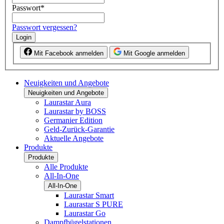
Passwort
*
Passwort vergessen?
Login
Mit Facebook anmelden
Mit Google anmelden
Neuigkeiten und Angebote
Neuigkeiten und Angebote
Laurastar Aura
Laurastar by BOSS
Germanier Edition
Geld-Zurück-Garantie
Aktuelle Angebote
Produkte
Produkte
Alle Produkte
All-In-One
All-In-One
Laurastar Smart
Laurastar S PURE
Laurastar Go
Dampfbügelstationen