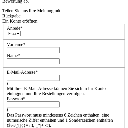
Bewertung ab.
Teilen Sie uns Ihre Meinung mit
Rückgabe
Ein Konto eröffnen
Anrede
*
Vorname
*
Name
*
E-Mail-Adresse
*
i
Mit Ihrer E-Mail-Adresse können Sie sich in Ihr Konto
einloggen und Ihre Bestellungen verfolgen.
Passwort
*
i
Das Passwort muss mindestens 6 Zeichen enthalten, eine
numerische Ziffer enthalten und 1 Sonderzeichen enthalten
($%/()[]{}=?!!,-_*|+~#).