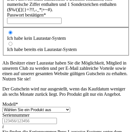
numerische Ziffer enthalten und 1 Sonderzeichen enthalten
($%/()[]{}=?!!,-_*|+~#).
Passwort bestätigen
*
Ich habe kein Laurastar-System
Ich habe bereits ein Laurastar-System
Als Besitzer einer Laurastar haben Sie die Möglichkeit, Mitglied in
unserem Club zu werden und per E-Mail zahlreiche Vorteile sowie
einen auf unserer gesamten Website gültigen Gutschein zu erhalten.
Nutzen Sie sie!
Der Gutschein wird nur ausgestellt, wenn das Kaufdatum weniger
als sechs Monate zurück liegt. Pro Produkt gilt nur ein Angebot.
Modell
*
Seriennummer
i
Sie finden die Seriennummer Ihres Laurastar-Systems unter dem