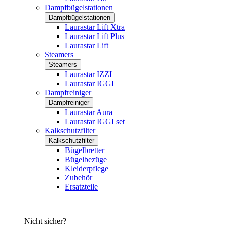
Dampfbügelstationen
Dampfbügelstationen
Laurastar Lift Xtra
Laurastar Lift Plus
Laurastar Lift
Steamers
Steamers
Laurastar IZZI
Laurastar IGGI
Dampfreiniger
Dampfreiniger
Laurastar Aura
Laurastar IGGI set
Kalkschutzfilter
Kalkschutzfilter
Bügelbretter
Bügelbezüge
Kleiderpflege
Zubehör
Ersatzteile
Nicht sicher?