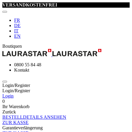
VERSANDKOSTENFREI
FR
DE
IT
EN
Boutiquen
0800 55 84 48
Kontakt
Login/Register
Login/Register
Login
0
Ihr Warenkorb
Zurück
BESTELLDETAILS ANSEHEN
ZUR KASSE
Garantieverlängerung