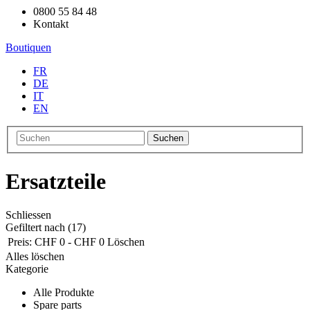
0800 55 84 48
Kontakt
Boutiquen
FR
DE
IT
EN
Suchen
Ersatzteile
Schliessen
Gefiltert nach
(17)
Preis:
CHF 0 - CHF 0
Löschen
Alles löschen
Kategorie
Alle Produkte
Spare parts