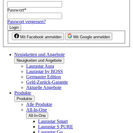
Passwort
*
Passwort vergessen?
Login
Mit Facebook anmelden
Mit Google anmelden
Neuigkeiten und Angebote
Neuigkeiten und Angebote
Laurastar Aura
Laurastar by BOSS
Germanier Edition
Geld-Zurück-Garantie
Aktuelle Angebote
Produkte
Produkte
Alle Produkte
All-In-One
All-In-One
Laurastar Smart
Laurastar S PURE
Laurastar Go