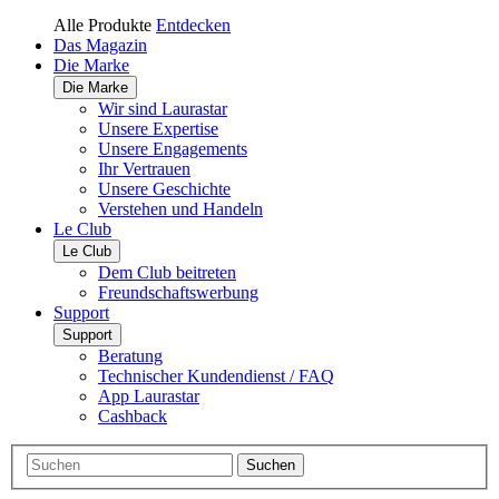
Alle Produkte
Entdecken
Das Magazin
Die Marke
Die Marke
Wir sind Laurastar
Unsere Expertise
Unsere Engagements
Ihr Vertrauen
Unsere Geschichte
Verstehen und Handeln
Le Club
Le Club
Dem Club beitreten
Freundschaftswerbung
Support
Support
Beratung
Technischer Kundendienst / FAQ
App Laurastar
Cashback
Suchen