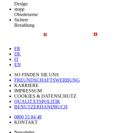
Design
stopp
Obsoleszenz
Sichere
Bezahlung
FR
DE
IT
EN
SO FINDEN SIE UNS
FREUNDSCHAFTSWERBUNG
KARRIERE
IMPRESSUM
COOKIES & DATENSCHUTZ
QUALITÄTSPOLITIK
BENUTZERHANDBUCH
0800 55 84 48
KONTAKT
Newsletter