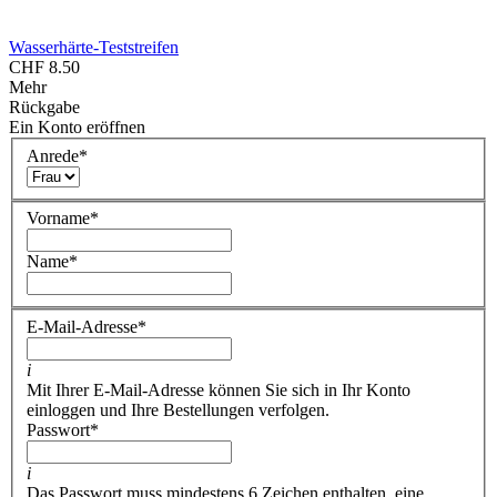
Wasserhärte-Teststreifen
CHF 8.50
Mehr
Rückgabe
Ein Konto eröffnen
Anrede
*
Vorname
*
Name
*
E-Mail-Adresse
*
i
Mit Ihrer E-Mail-Adresse können Sie sich in Ihr Konto
einloggen und Ihre Bestellungen verfolgen.
Passwort
*
i
Das Passwort muss mindestens 6 Zeichen enthalten, eine