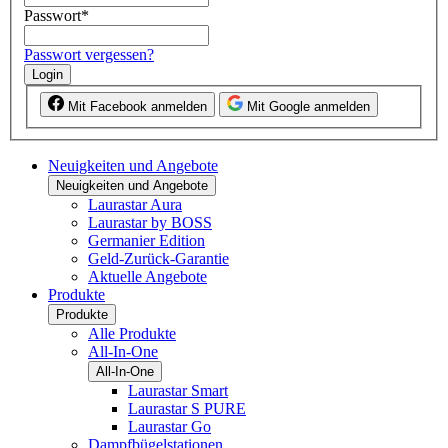
Passwort
*
Passwort vergessen?
Login
Mit Facebook anmelden
Mit Google anmelden
Neuigkeiten und Angebote
Neuigkeiten und Angebote
Laurastar Aura
Laurastar by BOSS
Germanier Edition
Geld-Zurück-Garantie
Aktuelle Angebote
Produkte
Produkte
Alle Produkte
All-In-One
All-In-One
Laurastar Smart
Laurastar S PURE
Laurastar Go
Dampfbügelstationen