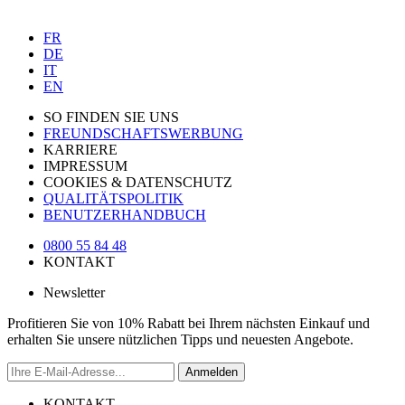
FR
DE
IT
EN
SO FINDEN SIE UNS
FREUNDSCHAFTSWERBUNG
KARRIERE
IMPRESSUM
COOKIES & DATENSCHUTZ
QUALITÄTSPOLITIK
BENUTZERHANDBUCH
0800 55 84 48
KONTAKT
Newsletter
Profitieren Sie von 10% Rabatt bei Ihrem nächsten Einkauf und
erhalten Sie unsere nützlichen Tipps und neuesten Angebote.
Anmelden
KONTAKT