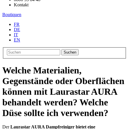
Kontakt
Boutiquen
FR
DE
IT
EN
Suchen
Welche Materialien,
Gegenstände oder Oberflächen
können mit Laurastar AURA
behandelt werden? Welche
Düse sollte ich verwenden?
Der
Laurastar AURA Dampfreiniger bietet eine