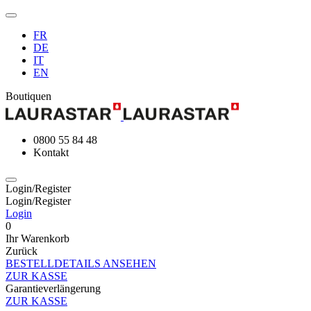
FR
DE
IT
EN
Boutiquen
0800 55 84 48
Kontakt
Login/Register
Login/Register
Login
0
Ihr Warenkorb
Zurück
BESTELLDETAILS ANSEHEN
ZUR KASSE
Garantieverlängerung
ZUR KASSE