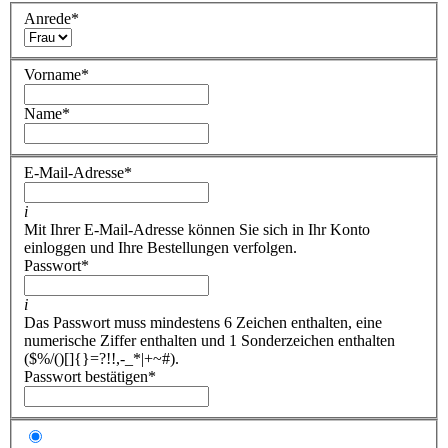
Anrede
*
Vorname
*
Name
*
E-Mail-Adresse
*
i
Mit Ihrer E-Mail-Adresse können Sie sich in Ihr Konto
einloggen und Ihre Bestellungen verfolgen.
Passwort
*
i
Das Passwort muss mindestens 6 Zeichen enthalten, eine
numerische Ziffer enthalten und 1 Sonderzeichen enthalten
($%/()[]{}=?!!,-_*|+~#).
Passwort bestätigen
*