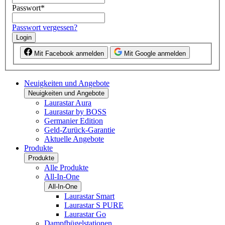
Passwort
*
Passwort vergessen?
Login
Mit Facebook anmelden
Mit Google anmelden
Neuigkeiten und Angebote
Neuigkeiten und Angebote
Laurastar Aura
Laurastar by BOSS
Germanier Edition
Geld-Zurück-Garantie
Aktuelle Angebote
Produkte
Produkte
Alle Produkte
All-In-One
All-In-One
Laurastar Smart
Laurastar S PURE
Laurastar Go
Dampfbügelstationen