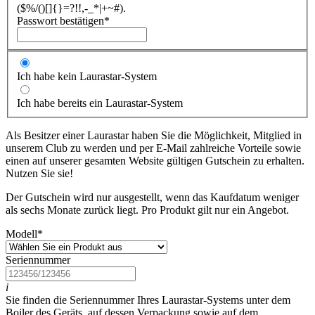
($%/()[]{}=?!!,-_*|+~#).
Passwort bestätigen
*
Ich habe kein Laurastar-System
Ich habe bereits ein Laurastar-System
Als Besitzer einer Laurastar haben Sie die Möglichkeit, Mitglied in
unserem Club zu werden und per E-Mail zahlreiche Vorteile sowie
einen auf unserer gesamten Website gültigen Gutschein zu erhalten.
Nutzen Sie sie!
Der Gutschein wird nur ausgestellt, wenn das Kaufdatum weniger
als sechs Monate zurück liegt. Pro Produkt gilt nur ein Angebot.
Modell
*
Seriennummer
i
Sie finden die Seriennummer Ihres Laurastar-Systems unter dem
Boiler des Geräts, auf dessen Verpackung sowie auf dem