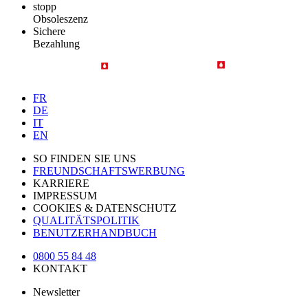
stopp
Obsoleszenz
Sichere
Bezahlung
FR
DE
IT
EN
SO FINDEN SIE UNS
FREUNDSCHAFTSWERBUNG
KARRIERE
IMPRESSUM
COOKIES & DATENSCHUTZ
QUALITÄTSPOLITIK
BENUTZERHANDBUCH
0800 55 84 48
KONTAKT
Newsletter