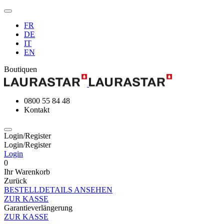
FR
DE
IT
EN
Boutiquen
0800 55 84 48
Kontakt
Login/Register
Login/Register
Login
0
Ihr Warenkorb
Zurück
BESTELLDETAILS ANSEHEN
ZUR KASSE
Garantieverlängerung
ZUR KASSE