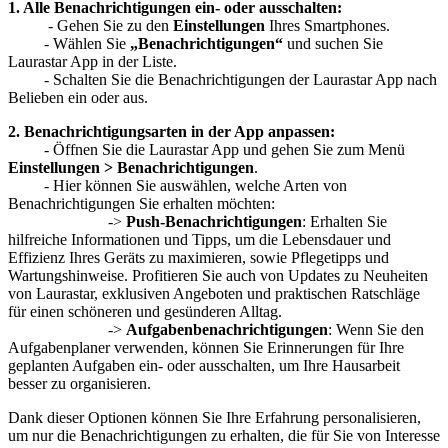
1. Alle Benachrichtigungen ein- oder ausschalten:
- Gehen Sie zu den
Einstellungen
Ihres Smartphones.
- Wählen Sie
„Benachrichtigungen“
und suchen Sie
Laurastar App in der Liste.
- Schalten Sie die Benachrichtigungen der Laurastar App nach
Belieben ein oder aus.
2. Benachrichtigungsarten in der App anpassen:
- Öffnen Sie die Laurastar App und gehen Sie zum Menü
Einstellungen > Benachrichtigungen
.
- Hier können Sie auswählen, welche Arten von
Benachrichtigungen Sie erhalten möchten:
->
Push-Benachrichtigungen
: Erhalten Sie
hilfreiche Informationen und Tipps, um die Lebensdauer und
Effizienz Ihres Geräts zu maximieren, sowie Pflegetipps und
Wartungshinweise. Profitieren Sie auch von Updates zu Neuheiten
von Laurastar, exklusiven Angeboten und praktischen Ratschläge
für einen schöneren und gesünderen Alltag.
->
Aufgabenbenachrichtigungen
: Wenn Sie den
Aufgabenplaner verwenden, können Sie Erinnerungen für Ihre
geplanten Aufgaben ein- oder ausschalten, um Ihre Hausarbeit
besser zu organisieren.
Dank dieser Optionen können Sie Ihre Erfahrung personalisieren,
um nur die Benachrichtigungen zu erhalten, die für Sie von Interesse