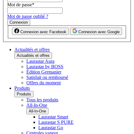
Mot de passe
*
Mot de passe oublié ?
Connexion
Connexion avec Facebook
Connexion avec Google
Actualités et offres
Actualités et offres
Laurastar Aura
Laurastar by BOSS
Édition Germanier
Satisfait ou remboursé
Offres du moment
Produits
Produits
Tous les produits
All-In-One
All-In-One
Laurastar Smart
Laurastar S PURE
Laurastar Go
Centrales vapeur