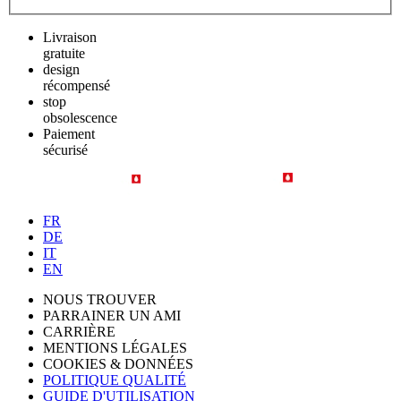
Livraison
gratuite
design
récompensé
stop
obsolescence
Paiement
sécurisé
FR
DE
IT
EN
NOUS TROUVER
PARRAINER UN AMI
CARRIÈRE
MENTIONS LÉGALES
COOKIES & DONNÉES
POLITIQUE QUALITÉ
GUIDE D'UTILISATION