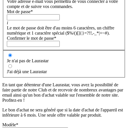
Votre adresse e-mail vous permettra de vous connecter à votre
compte et de suivre vos commandes.
Mot de passe
*
i
Le mot de passe doit être d'au moins 6 caractères, un chiffre
numérique et 1 caractère spécial ($%/()[]{}=?!!,-_*|+~#).
Confirmer le mot de passe
*
Je n'ai pas de Laurastar
J'ai déjà une Laurastar
En tant que détenteur d'une Laurastar, vous avez la possibilité de
faire partie de notre Club et de recevoir de nombreux avantages par
email ainsi qu'un bon d'achat valable sur l'ensemble de notre site.
Profitez-en !
Le bon d'achat ne sera généré que si la date d'achat de l'appareil est
inférieure à 6 mois. Une seule offre valable par produit.
Modèle
*