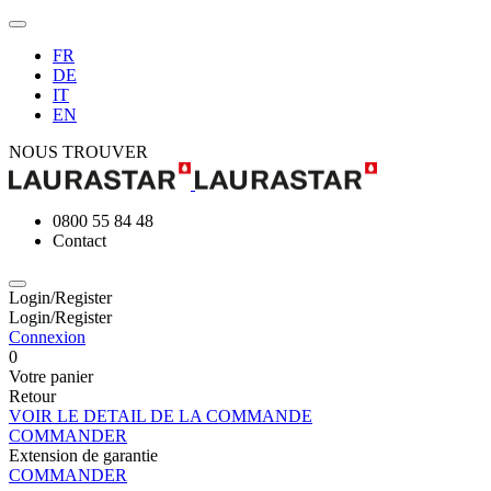
FR
DE
IT
EN
NOUS TROUVER
0800 55 84 48
Contact
Login/Register
Login/Register
Connexion
0
Votre panier
Retour
VOIR LE DETAIL DE LA COMMANDE
COMMANDER
Extension de garantie
COMMANDER