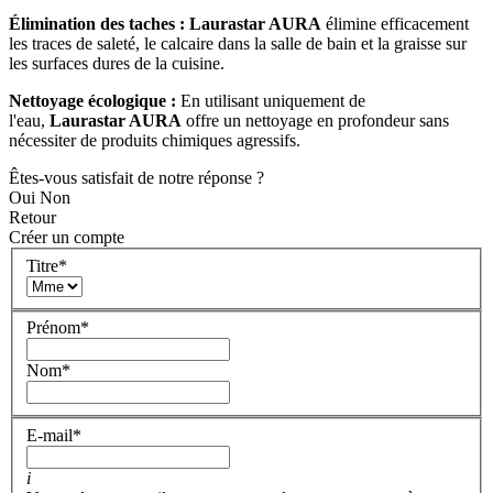
Élimination des taches :
Laurastar AURA
élimine efficacement
les traces de saleté, le calcaire dans la salle de bain et la graisse sur
les surfaces dures de la cuisine.
Nettoyage écologique :
En utilisant uniquement de
l'eau,
Laurastar AURA
offre un nettoyage en profondeur sans
nécessiter de produits chimiques agressifs.
Êtes-vous satisfait de notre réponse ?
Oui
Non
Retour
Créer un compte
Titre
*
Prénom
*
Nom
*
E-mail
*
i