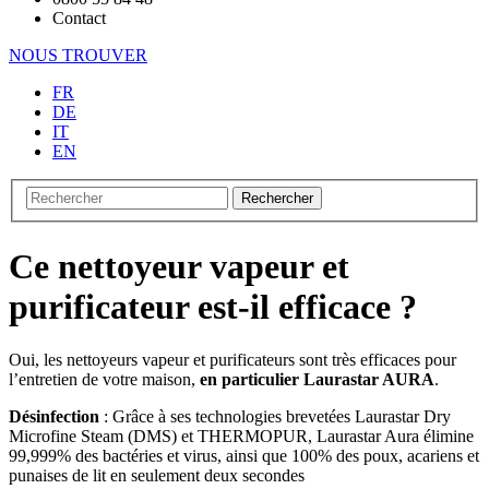
Contact
NOUS TROUVER
FR
DE
IT
EN
Rechercher
Ce nettoyeur vapeur et
purificateur est-il efficace ?
Oui, les nettoyeurs vapeur et purificateurs sont très efficaces pour
l’entretien de votre maison,
en particulier Laurastar AURA
.
Désinfection
: Grâce à ses technologies brevetées Laurastar Dry
Microfine Steam (DMS) et THERMOPUR, Laurastar Aura élimine
99,999% des bactéries et virus, ainsi que 100% des poux, acariens et
punaises de lit en seulement deux secondes