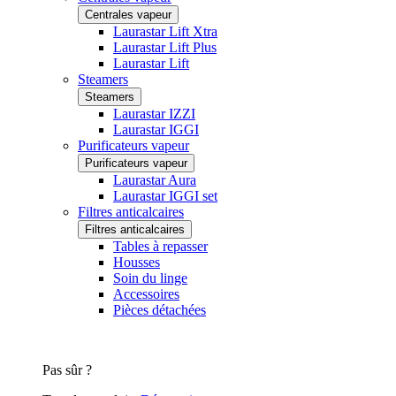
Centrales vapeur
Laurastar Lift Xtra
Laurastar Lift Plus
Laurastar Lift
Steamers
Steamers
Laurastar IZZI
Laurastar IGGI
Purificateurs vapeur
Purificateurs vapeur
Laurastar Aura
Laurastar IGGI set
Filtres anticalcaires
Filtres anticalcaires
Tables à repasser
Housses
Soin du linge
Accessoires
Pièces détachées
Pas sûr ?