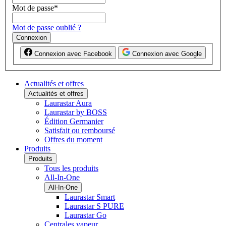
Mot de passe
*
Mot de passe oublié ?
Connexion
Connexion avec Facebook
Connexion avec Google
Actualités et offres
Actualités et offres
Laurastar Aura
Laurastar by BOSS
Édition Germanier
Satisfait ou remboursé
Offres du moment
Produits
Produits
Tous les produits
All-In-One
All-In-One
Laurastar Smart
Laurastar S PURE
Laurastar Go
Centrales vapeur