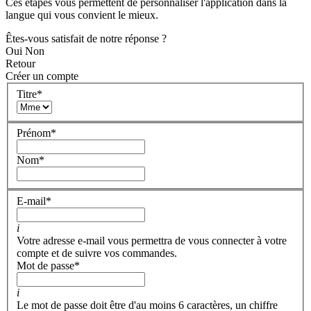
Ces étapes vous permettent de personnaliser l'application dans la
langue qui vous convient le mieux.
Êtes-vous satisfait de notre réponse ?
Oui
Non
Retour
Créer un compte
Titre
*
Prénom
*
Nom
*
E-mail
*
i
Votre adresse e-mail vous permettra de vous connecter à votre
compte et de suivre vos commandes.
Mot de passe
*
i
Le mot de passe doit être d'au moins 6 caractères, un chiffre