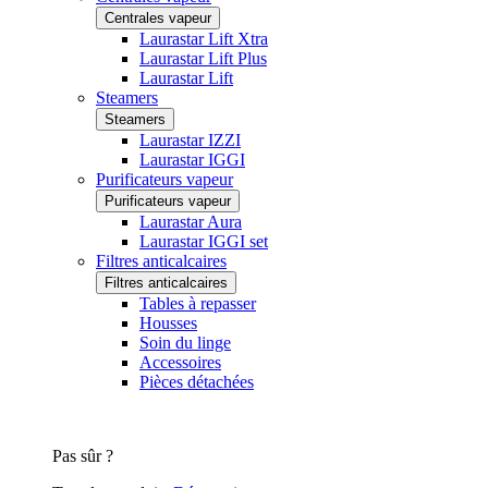
Centrales vapeur
Laurastar Lift Xtra
Laurastar Lift Plus
Laurastar Lift
Steamers
Steamers
Laurastar IZZI
Laurastar IGGI
Purificateurs vapeur
Purificateurs vapeur
Laurastar Aura
Laurastar IGGI set
Filtres anticalcaires
Filtres anticalcaires
Tables à repasser
Housses
Soin du linge
Accessoires
Pièces détachées
Pas sûr ?