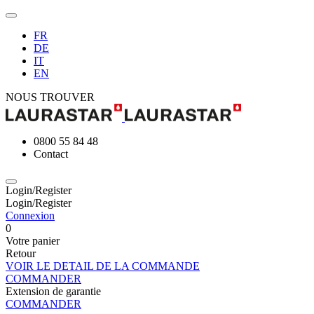
FR
DE
IT
EN
NOUS TROUVER
0800 55 84 48
Contact
Login/Register
Login/Register
Connexion
0
Votre panier
Retour
VOIR LE DETAIL DE LA COMMANDE
COMMANDER
Extension de garantie
COMMANDER