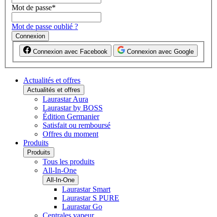
Mot de passe
*
Mot de passe oublié ?
Connexion
Connexion avec Facebook
Connexion avec Google
Actualités et offres
Actualités et offres
Laurastar Aura
Laurastar by BOSS
Édition Germanier
Satisfait ou remboursé
Offres du moment
Produits
Produits
Tous les produits
All-In-One
All-In-One
Laurastar Smart
Laurastar S PURE
Laurastar Go
Centrales vapeur