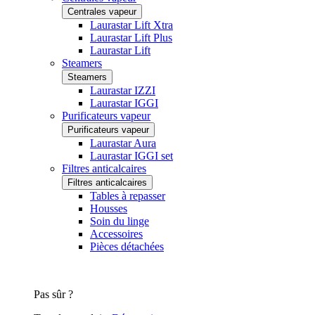
Centrales vapeur
Laurastar Lift Xtra
Laurastar Lift Plus
Laurastar Lift
Steamers
Steamers
Laurastar IZZI
Laurastar IGGI
Purificateurs vapeur
Purificateurs vapeur
Laurastar Aura
Laurastar IGGI set
Filtres anticalcaires
Filtres anticalcaires
Tables à repasser
Housses
Soin du linge
Accessoires
Pièces détachées
Pas sûr ?