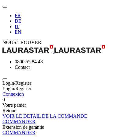
FR
DE
IT
EN
NOUS TROUVER
0800 55 84 48
Contact
Login/Register
Login/Register
Connexion
0
Votre panier
Retour
VOIR LE DETAIL DE LA COMMANDE
COMMANDER
Extension de garantie
COMMANDER