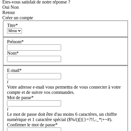
Êtes-vous satisfait de notre réponse ?
Oui
Non
Retour
Créer un compte
Titre
*
Prénom
*
Nom
*
E-mail
*
i
Votre adresse e-mail vous permettra de vous connecter à votre
compte et de suivre vos commandes.
Mot de passe
*
i
Le mot de passe doit être d'au moins 6 caractères, un chiffre
numérique et 1 caractère spécial ($%/()[]{}=?!!,-_*|+~#).
Confirmer le mot de passe
*