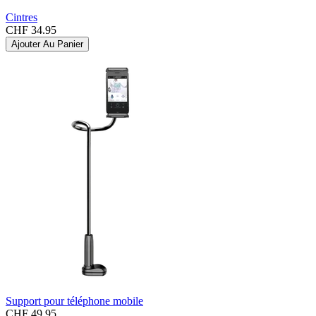
Cintres
CHF 34.95
Ajouter Au Panier
Support pour téléphone mobile
CHF 49.95