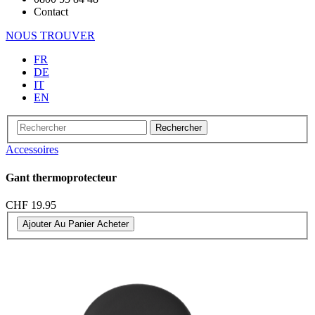
Contact
NOUS TROUVER
FR
DE
IT
EN
Rechercher
Accessoires
Gant thermoprotecteur
CHF 19.95
Ajouter Au Panier
Acheter