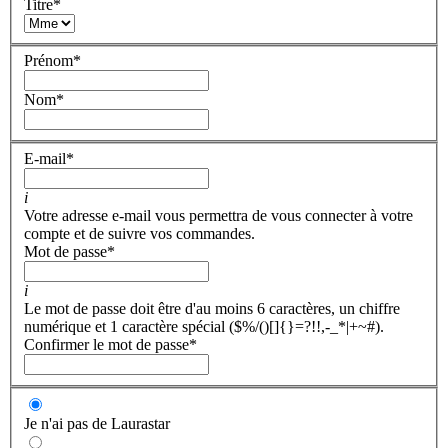
Titre
*
Prénom
*
Nom
*
E-mail
*
i
Votre adresse e-mail vous permettra de vous connecter à votre
compte et de suivre vos commandes.
Mot de passe
*
i
Le mot de passe doit être d'au moins 6 caractères, un chiffre
numérique et 1 caractère spécial ($%/()[]{}=?!!,-_*|+~#).
Confirmer le mot de passe
*
Je n'ai pas de Laurastar