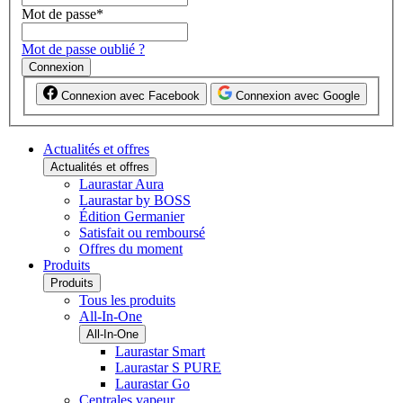
Mot de passe
*
Mot de passe oublié ?
Connexion
Connexion avec Facebook
Connexion avec Google
Actualités et offres
Actualités et offres
Laurastar Aura
Laurastar by BOSS
Édition Germanier
Satisfait ou remboursé
Offres du moment
Produits
Produits
Tous les produits
All-In-One
All-In-One
Laurastar Smart
Laurastar S PURE
Laurastar Go
Centrales vapeur