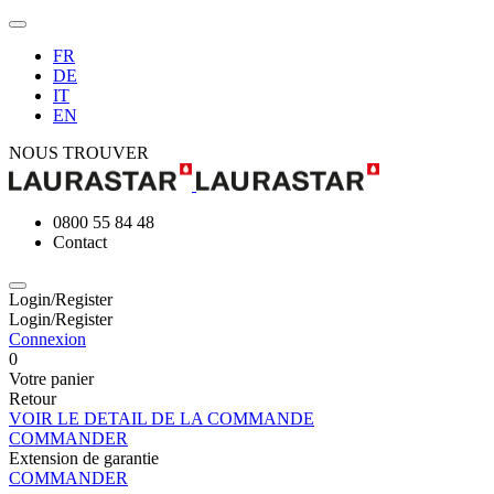
FR
DE
IT
EN
NOUS TROUVER
0800 55 84 48
Contact
Login/Register
Login/Register
Connexion
0
Votre panier
Retour
VOIR LE DETAIL DE LA COMMANDE
COMMANDER
Extension de garantie
COMMANDER