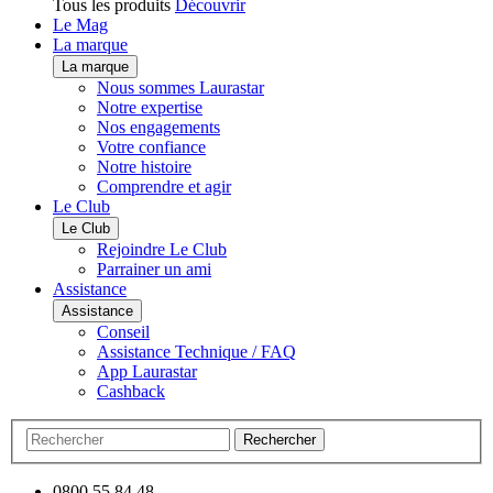
Tous les produits
Découvrir
Le Mag
La marque
La marque
Nous sommes Laurastar
Notre expertise
Nos engagements
Votre confiance
Notre histoire
Comprendre et agir
Le Club
Le Club
Rejoindre Le Club
Parrainer un ami
Assistance
Assistance
Conseil
Assistance Technique / FAQ
App Laurastar
Cashback
Rechercher
0800 55 84 48