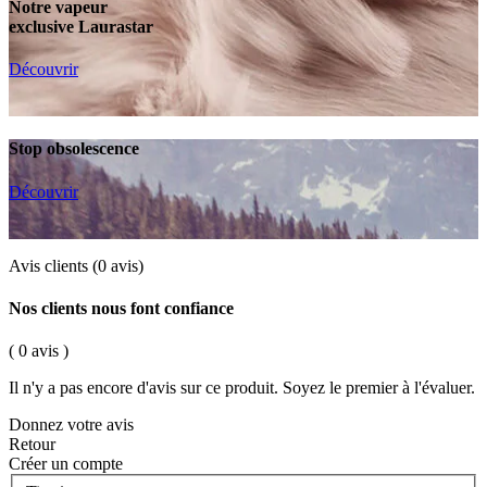
Notre vapeur
exclusive Laurastar
Découvrir
Stop obsolescence
Découvrir
Avis clients
(0 avis)
Nos clients nous font confiance
( 0 avis )
Il n'y a pas encore d'avis sur ce produit. Soyez le premier à l'évaluer.
Donnez votre avis
Retour
Créer un compte