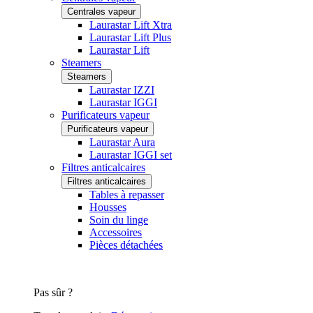
Centrales vapeur
Laurastar Lift Xtra
Laurastar Lift Plus
Laurastar Lift
Steamers
Steamers
Laurastar IZZI
Laurastar IGGI
Purificateurs vapeur
Purificateurs vapeur
Laurastar Aura
Laurastar IGGI set
Filtres anticalcaires
Filtres anticalcaires
Tables à repasser
Housses
Soin du linge
Accessoires
Pièces détachées
Pas sûr ?