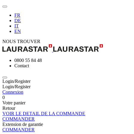
FR
DE
IT
EN
NOUS TROUVER
0800 55 84 48
Contact
Login/Register
Login/Register
Connexion
0
Votre panier
Retour
VOIR LE DETAIL DE LA COMMANDE
COMMANDER
Extension de garantie
COMMANDER