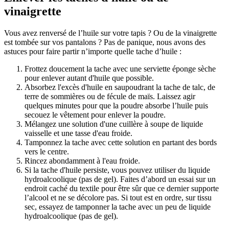
vinaigrette
Vous avez renversé de l’huile sur votre tapis ? Ou de la vinaigrette
est tombée sur vos pantalons ? Pas de panique, nous avons des
astuces pour faire partir n’importe quelle tache d’huile :
Frottez doucement la tache avec une serviette éponge sèche
pour enlever autant d'huile que possible.
Absorbez l'excès d'huile en saupoudrant la tache de talc, de
terre de sommières ou de fécule de maïs. Laissez agir
quelques minutes pour que la poudre absorbe l’huile puis
secouez le vêtement pour enlever la poudre.
Mélangez une solution d'une cuillère à soupe de liquide
vaisselle et une tasse d'eau froide.
Tamponnez la tache avec cette solution en partant des bords
vers le centre.
Rincez abondamment à l'eau froide.
Si la tache d'huile persiste, vous pouvez utiliser du liquide
hydroalcoolique (pas de gel). Faites d’abord un essai sur un
endroit caché du textile pour être sûr que ce dernier supporte
l’alcool et ne se décolore pas. Si tout est en ordre, sur tissu
sec, essayez de tamponner la tache avec un peu de liquide
hydroalcoolique (pas de gel).