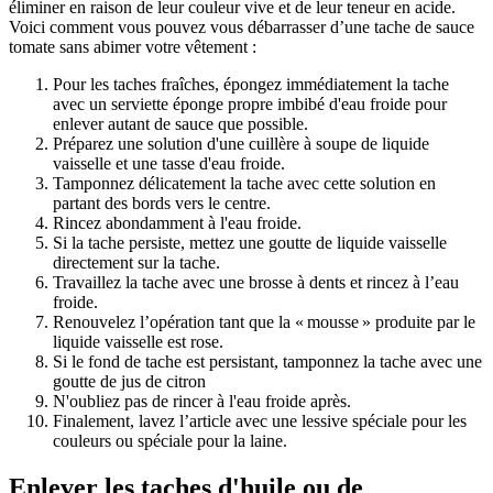
éliminer en raison de leur couleur vive et de leur teneur en acide.
Voici comment vous pouvez vous débarrasser d’une tache de sauce
tomate sans abimer votre vêtement :
Pour les taches fraîches, épongez immédiatement la tache
avec un serviette éponge propre imbibé d'eau froide pour
enlever autant de sauce que possible.
Préparez une solution d'une cuillère à soupe de liquide
vaisselle et une tasse d'eau froide.
Tamponnez délicatement la tache avec cette solution en
partant des bords vers le centre.
Rincez abondamment à l'eau froide.
Si la tache persiste, mettez une goutte de liquide vaisselle
directement sur la tache.
Travaillez la tache avec une brosse à dents et rincez à l’eau
froide.
Renouvelez l’opération tant que la « mousse » produite par le
liquide vaisselle est rose.
Si le fond de tache est persistant, tamponnez la tache avec une
goutte de jus de citron
N'oubliez pas de rincer à l'eau froide après.
Finalement, lavez l’article avec une lessive spéciale pour les
couleurs ou spéciale pour la laine.
Enlever les taches d'huile ou de