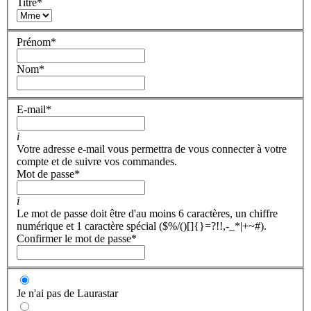
Titre
*
Prénom
*
Nom
*
E-mail
*
i
Votre adresse e-mail vous permettra de vous connecter à votre
compte et de suivre vos commandes.
Mot de passe
*
i
Le mot de passe doit être d'au moins 6 caractères, un chiffre
numérique et 1 caractère spécial ($%/()[]{}=?!!,-_*|+~#).
Confirmer le mot de passe
*
Je n'ai pas de Laurastar