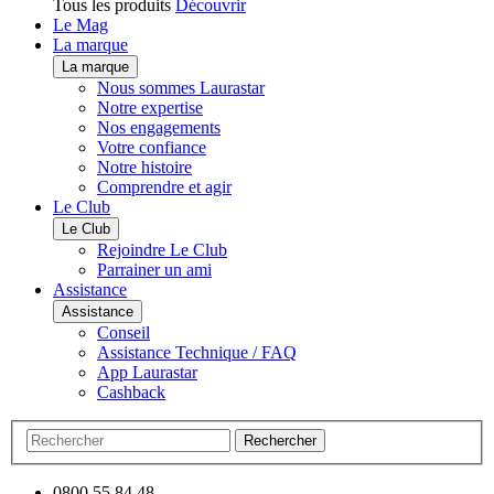
Tous les produits
Découvrir
Le Mag
La marque
La marque
Nous sommes Laurastar
Notre expertise
Nos engagements
Votre confiance
Notre histoire
Comprendre et agir
Le Club
Le Club
Rejoindre Le Club
Parrainer un ami
Assistance
Assistance
Conseil
Assistance Technique / FAQ
App Laurastar
Cashback
Rechercher
0800 55 84 48