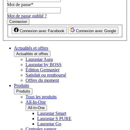
Mot de passe
*
Mot de passe oublié ?
Connexion
Connexion avec Facebook
Connexion avec Google
Actualités et offres
Actualités et offres
Laurastar Aura
Laurastar by BOSS
Édition Germanier
Satisfait ou remboursé
Offres du moment
Produits
Produits
Tous les produits
All-In-One
All-In-One
Laurastar Smart
Laurastar S PURE
Laurastar Go
Centrales vapeur