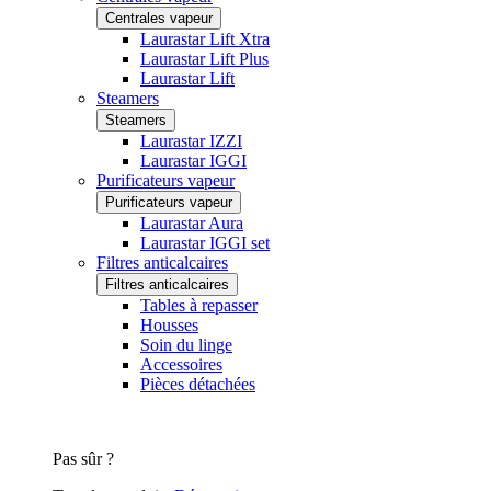
Centrales vapeur
Laurastar Lift Xtra
Laurastar Lift Plus
Laurastar Lift
Steamers
Steamers
Laurastar IZZI
Laurastar IGGI
Purificateurs vapeur
Purificateurs vapeur
Laurastar Aura
Laurastar IGGI set
Filtres anticalcaires
Filtres anticalcaires
Tables à repasser
Housses
Soin du linge
Accessoires
Pièces détachées
Pas sûr ?