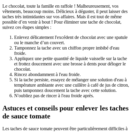
Le chocolat, toute la famille en raffole ! Malheureusement, vos
vêtements, beaucoup moins. Délicieux à déguster, il peut laisser des
taches très intimidantes sur vos affaires. Mais il est tout de même
possible d’en venir à bout ! Pour éliminer une tache de chocolat,
suivez ces étapes simples :
Enlevez délicatement l'excédent de chocolat avec une spatule
ou le manche d’un couvert.
Tamponnez la tache avec un chiffon propre imbibé d'eau
froide.
Appliquez une petite quantité de liquide vaisselle sur la tache
et frottez doucement avec une brosse à dents pour déloger le
chocolat.
Rincez abondamment à l'eau froide.
Si la tache persiste, essayez de mélanger une solution d'eau à
température ambiante avec une cuillère à café de jus de citron,
puis tamponnez doucement la tache avec cette solution.
N'oubliez pas de rincer à l'eau froide après.
Astuces et conseils pour enlever les taches
de sauce tomate
Les taches de sauce tomate peuvent être particulièrement difficiles à