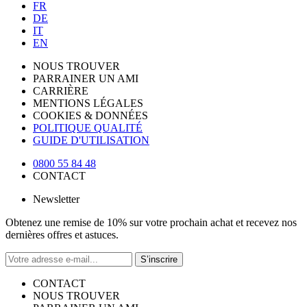
FR
DE
IT
EN
NOUS TROUVER
PARRAINER UN AMI
CARRIÈRE
MENTIONS LÉGALES
COOKIES & DONNÉES
POLITIQUE QUALITÉ
GUIDE D'UTILISATION
0800 55 84 48
CONTACT
Newsletter
Obtenez une remise de 10% sur votre prochain achat et recevez nos
dernières offres et astuces.
S’inscrire
CONTACT
NOUS TROUVER