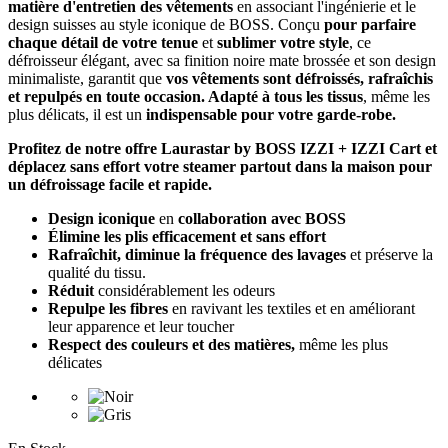
matière d'entretien des vêtements
en associant l'ingénierie et le
design suisses au style iconique de BOSS. Conçu
pour parfaire
chaque détail de votre tenue
et
sublimer votre style
, ce
défroisseur élégant, avec sa finition noire mate brossée et son design
minimaliste, garantit que
vos vêtements sont défroissés, rafraîchis
et repulpés en toute occasion. Adapté à tous les tissus
, même les
plus délicats, il est un
indispensable pour votre garde-robe.
Profitez de notre offre Laurastar by BOSS IZZI + IZZI Cart et
déplacez sans effort votre steamer partout dans la maison pour
un défroissage facile et rapide.
Design iconique
en
collaboration avec BOSS
Élimine les plis efficacement et sans effort
Rafraîchit, diminue la fréquence des lavages
et préserve la
qualité du tissu.
Réduit
considérablement les odeurs
Repulpe les fibres
en ravivant les textiles et en améliorant
leur apparence et leur toucher
Respect des couleurs et des matières,
même les plus
délicates