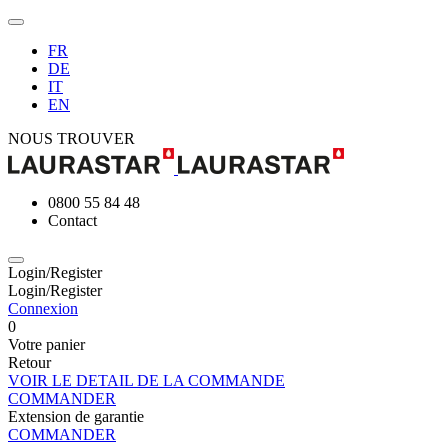
FR
DE
IT
EN
NOUS TROUVER
0800 55 84 48
Contact
Login/Register
Login/Register
Connexion
0
Votre panier
Retour
VOIR LE DETAIL DE LA COMMANDE
COMMANDER
Extension de garantie
COMMANDER