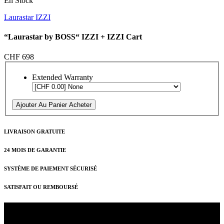
En Stock
Laurastar IZZI
“Laurastar by BOSS“ IZZI + IZZI Cart
CHF 698
Extended Warranty
Ajouter Au Panier
Acheter
LIVRAISON GRATUITE
24 MOIS DE GARANTIE
SYSTÈME DE PAIEMENT SÉCURISÉ
SATISFAIT OU REMBOURSÉ