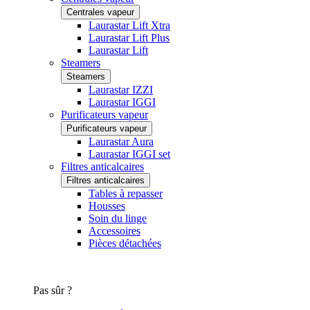
Centrales vapeur
Laurastar Lift Xtra
Laurastar Lift Plus
Laurastar Lift
Steamers
Steamers
Laurastar IZZI
Laurastar IGGI
Purificateurs vapeur
Purificateurs vapeur
Laurastar Aura
Laurastar IGGI set
Filtres anticalcaires
Filtres anticalcaires
Tables à repasser
Housses
Soin du linge
Accessoires
Pièces détachées
Pas sûr ?