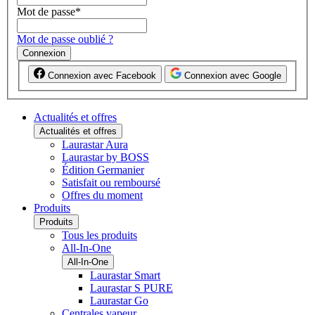
Mot de passe
*
Mot de passe oublié ?
Connexion
Connexion avec Facebook
Connexion avec Google
Actualités et offres
Actualités et offres
Laurastar Aura
Laurastar by BOSS
Édition Germanier
Satisfait ou remboursé
Offres du moment
Produits
Produits
Tous les produits
All-In-One
All-In-One
Laurastar Smart
Laurastar S PURE
Laurastar Go
Centrales vapeur