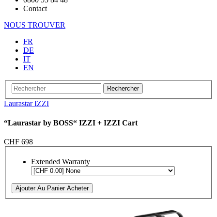
Contact
NOUS TROUVER
FR
DE
IT
EN
Rechercher
Laurastar IZZI
“Laurastar by BOSS“ IZZI + IZZI Cart
CHF 698
Extended Warranty
Ajouter Au Panier
Acheter