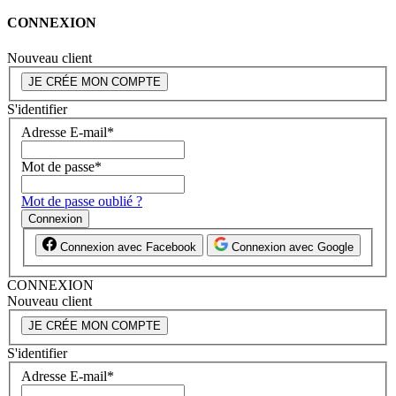
CONNEXION
Nouveau client
JE CRÉE MON COMPTE
S'identifier
Adresse E-mail
*
Mot de passe
*
Mot de passe oublié ?
Connexion
Connexion avec Facebook
Connexion avec Google
CONNEXION
Nouveau client
JE CRÉE MON COMPTE
S'identifier
Adresse E-mail
*