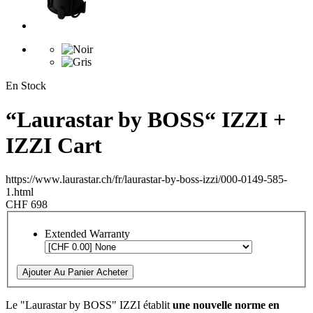
En Stock
“Laurastar by BOSS“ IZZI +
IZZI Cart
https://www.laurastar.ch/fr/laurastar-by-boss-izzi/000-0149-585-
1.html
CHF 698
Extended Warranty
Ajouter Au Panier
Acheter
Le "Laurastar by BOSS" IZZI établit
une nouvelle norme en