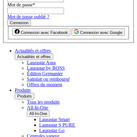
Mot de passe
*
Mot de passe oublié ?
Connexion
Connexion avec Facebook
Connexion avec Google
Actualités et offres
Actualités et offres
Laurastar Aura
Laurastar by BOSS
Édition Germanier
Satisfait ou remboursé
Offres du moment
Produits
Produits
Tous les produits
All-In-One
All-In-One
Laurastar Smart
Laurastar S PURE
Laurastar Go
Centrales vapeur