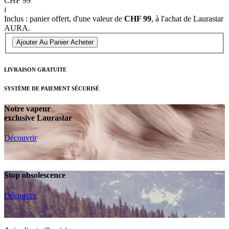
CHF 99
i
Inclus : panier offert, d'une valeur de
CHF 99
, à l'achat de Laurastar
AURA.
Ajouter Au Panier
Acheter
LIVRAISON GRATUITE
SYSTÈME DE PAIEMENT SÉCURISÉ
Notre vapeur
exclusive Laurastar
Découvrir
Stop obsolescence
Découvrir