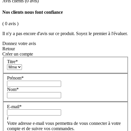
Avis clients
(0 avis)
Nos clients nous font confiance
( 0 avis )
Il n'y a pas encore d'avis sur ce produit. Soyez le premier à l'évaluer.
Donnez votre avis
Retour
Créer un compte
Titre
*
Prénom
*
Nom
*
E-mail
*
i
Votre adresse e-mail vous permettra de vous connecter à votre
compte et de suivre vos commandes.