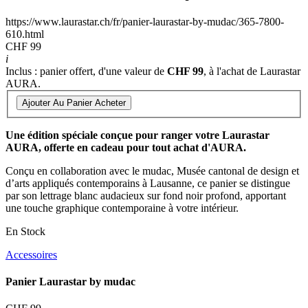
https://www.laurastar.ch/fr/panier-laurastar-by-mudac/365-7800-
610.html
CHF 99
i
Inclus : panier offert, d'une valeur de
CHF 99
, à l'achat de Laurastar
AURA.
Ajouter Au Panier
Acheter
Une édition spéciale conçue pour ranger votre Laurastar
AURA, offerte en cadeau pour tout achat d'AURA.
Conçu en collaboration avec le mudac, Musée cantonal de design et
d’arts appliqués contemporains à Lausanne, ce panier se distingue
par son lettrage blanc audacieux sur fond noir profond, apportant
une touche graphique contemporaine à votre intérieur.
En Stock
Accessoires
Panier Laurastar by mudac