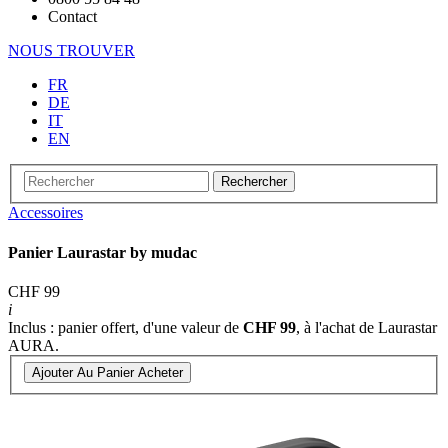
Contact
NOUS TROUVER
FR
DE
IT
EN
Rechercher
Accessoires
Panier Laurastar by mudac
CHF 99
i
Inclus : panier offert, d'une valeur de
CHF 99
, à l'achat de Laurastar
AURA.
Ajouter Au Panier
Acheter