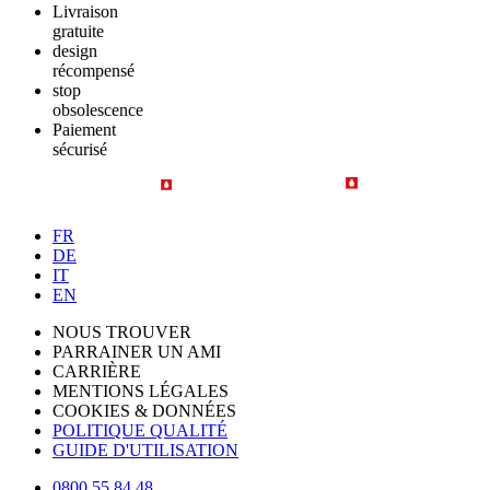
Livraison
gratuite
design
récompensé
stop
obsolescence
Paiement
sécurisé
FR
DE
IT
EN
NOUS TROUVER
PARRAINER UN AMI
CARRIÈRE
MENTIONS LÉGALES
COOKIES & DONNÉES
POLITIQUE QUALITÉ
GUIDE D'UTILISATION
0800 55 84 48