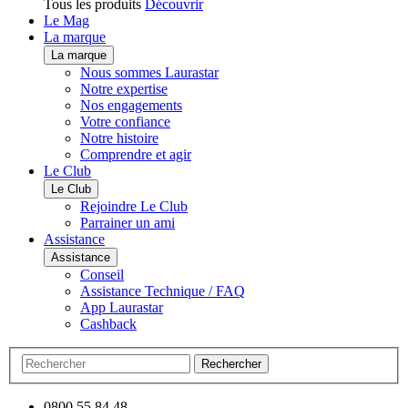
Tous les produits
Découvrir
Le Mag
La marque
La marque
Nous sommes Laurastar
Notre expertise
Nos engagements
Votre confiance
Notre histoire
Comprendre et agir
Le Club
Le Club
Rejoindre Le Club
Parrainer un ami
Assistance
Assistance
Conseil
Assistance Technique / FAQ
App Laurastar
Cashback
Rechercher
0800 55 84 48