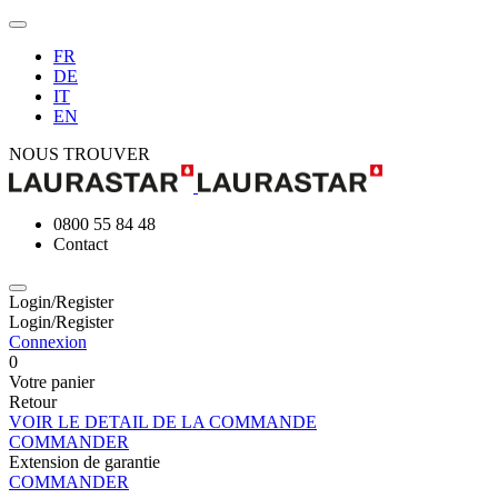
FR
DE
IT
EN
NOUS TROUVER
0800 55 84 48
Contact
Login/Register
Login/Register
Connexion
0
Votre panier
Retour
VOIR LE DETAIL DE LA COMMANDE
COMMANDER
Extension de garantie
COMMANDER