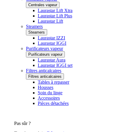
Centrales vapeur
Laurastar Lift Xtra
Laurastar Lift Plus
Laurastar Lift
Steamers
Steamers
Laurastar IZZI
Laurastar IGGI
Purificateurs vapeur
Purificateurs vapeur
Laurastar Aura
Laurastar IGGI set
Filtres anticalcaires
Filtres anticalcaires
Tables à repasser
Housses
Soin du linge
Accessoires
Pièces détachées
Pas sûr ?