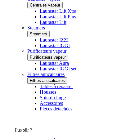
Centrales vapeur
Laurastar Lift Xtra
Laurastar Lift Plus
Laurastar Lift
Steamers
Steamers
Laurastar IZZI
Laurastar IGGI
Purificateurs vapeur
Purificateurs vapeur
Laurastar Aura
Laurastar IGGI set
Filtres anticalcaires
Filtres anticalcaires
Tables à repasser
Housses
Soin du linge
Accessoires
Pièces détachées
Pas sûr ?