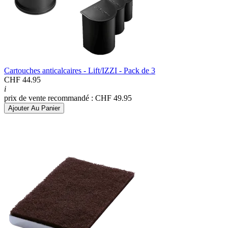
Cartouches anticalcaires - Lift/IZZI - Pack de 3
CHF 44.95
i
prix de vente recommandé : CHF 49.95
Ajouter Au Panier