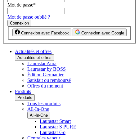
Mot de passe
*
Mot de passe oublié ?
Connexion
Connexion avec Facebook
Connexion avec Google
Actualités et offres
Actualités et offres
Laurastar Aura
Laurastar by BOSS
Édition Germanier
Satisfait ou remboursé
Offres du moment
Produits
Produits
Tous les produits
All-In-One
All-In-One
Laurastar Smart
Laurastar S PURE
Laurastar Go
Centrales vapeur