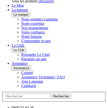
Tous les produits
Découvrir
Le Mag
La marque
La marque
Nous sommes Laurastar
Notre expertise
Nos engagements
Votre confiance
Notre histoire
Comprendre et agir
Le Club
Le Club
Rejoindre Le Club
Parrainer un ami
Assistance
Assistance
Conseil
Assistance Technique / FAQ
App Laurastar
Cashback
Rechercher
0800 55 84 48