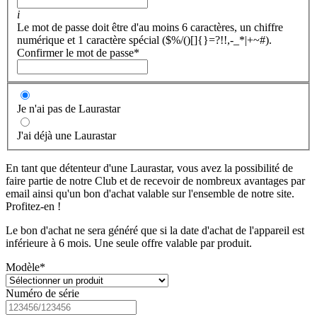
i
Le mot de passe doit être d'au moins 6 caractères, un chiffre
numérique et 1 caractère spécial ($%/()[]{}=?!!,-_*|+~#).
Confirmer le mot de passe
*
Je n'ai pas de Laurastar
J'ai déjà une Laurastar
En tant que détenteur d'une Laurastar, vous avez la possibilité de
faire partie de notre Club et de recevoir de nombreux avantages par
email ainsi qu'un bon d'achat valable sur l'ensemble de notre site.
Profitez-en !
Le bon d'achat ne sera généré que si la date d'achat de l'appareil est
inférieure à 6 mois. Une seule offre valable par produit.
Modèle
*
Numéro de série