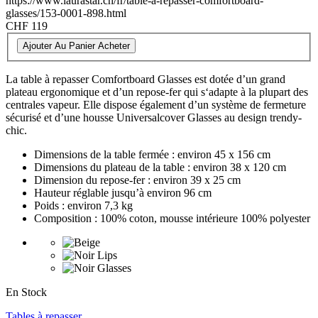
https://www.laurastar.ch/fr/table-a-repasser-comfortboard-
glasses/153-0001-898.html
CHF 119
Ajouter Au Panier
Acheter
La table à repasser Comfortboard Glasses est dotée d’un grand
plateau ergonomique et d’un repose-fer qui s‘adapte à la plupart des
centrales vapeur. Elle dispose également d’un système de fermeture
sécurisé et d’une housse Universalcover Glasses au design trendy-
chic.
Dimensions de la table fermée : environ 45 x 156 cm
Dimensions du plateau de la table : environ 38 x 120 cm
Dimension du repose-fer : environ 39 x 25 cm
Hauteur réglable jusqu’à environ 96 cm
Poids : environ 7,3 kg
Composition : 100% coton, mousse intérieure 100% polyester
En Stock
Tables à repasser