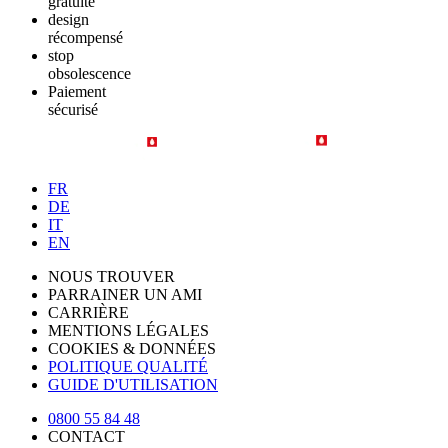
gratuite
design
récompensé
stop
obsolescence
Paiement
sécurisé
FR
DE
IT
EN
NOUS TROUVER
PARRAINER UN AMI
CARRIÈRE
MENTIONS LÉGALES
COOKIES & DONNÉES
POLITIQUE QUALITÉ
GUIDE D'UTILISATION
0800 55 84 48
CONTACT