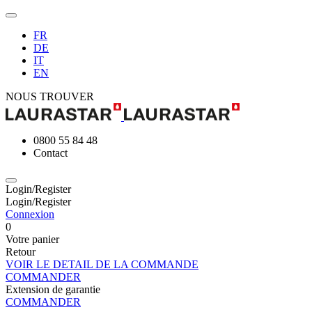
FR
DE
IT
EN
NOUS TROUVER
0800 55 84 48
Contact
Login/Register
Login/Register
Connexion
0
Votre panier
Retour
VOIR LE DETAIL DE LA COMMANDE
COMMANDER
Extension de garantie
COMMANDER