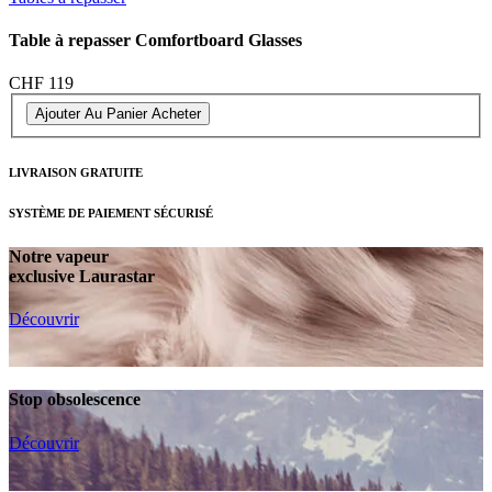
Table à repasser Comfortboard Glasses
CHF 119
Ajouter Au Panier
Acheter
LIVRAISON GRATUITE
SYSTÈME DE PAIEMENT SÉCURISÉ
Notre vapeur
exclusive Laurastar
Découvrir
Stop obsolescence
Découvrir