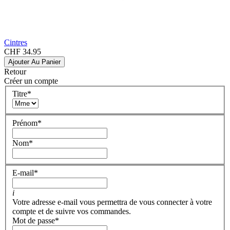
Cintres
CHF 34.95
Ajouter Au Panier
Retour
Créer un compte
Titre
*
Prénom
*
Nom
*
E-mail
*
i
Votre adresse e-mail vous permettra de vous connecter à votre
compte et de suivre vos commandes.
Mot de passe
*