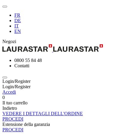
FR
DE
IT
EN
Negozi
0800 55 84 48
Contatti
Login/Register
Login/Register
Accedi
0
Il tuo carrello
Indietro
VEDERE I DETTAGLI DELL'ORDINE
PROCEDI
Estensione della garanzia
PROCEDI