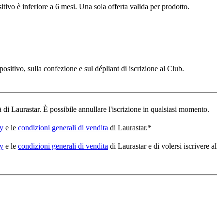
itivo è inferiore a 6 mesi. Una sola offerta valida per prodotto.
spositivo, sulla confezione e sul dépliant di iscrizione al Club.
à di Laurastar. È possibile annullare l'iscrizione in qualsiasi momento.
cy
e le
condizioni generali di vendita
di Laurastar.
*
cy
e le
condizioni generali di vendita
di Laurastar e di volersi iscrivere a