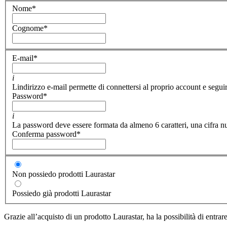
Nome
*
Cognome
*
E-mail
*
i
Lindirizzo e-mail permette di connettersi al proprio account e seguir
Password
*
i
La password deve essere formata da almeno 6 caratteri, una cifra nu
Conferma password
*
Non possiedo prodotti Laurastar
Possiedo già prodotti Laurastar
Grazie all’acquisto di un prodotto Laurastar, ha la possibilità di entra