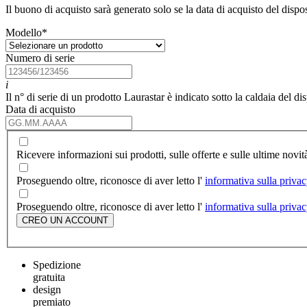
Il buono di acquisto sarà generato solo se la data di acquisto del dispos
Modello
*
Numero di serie
i
Il n° di serie di un prodotto Laurastar è indicato sotto la caldaia del di
Data di acquisto
Ricevere informazioni sui prodotti, sulle offerte e sulle ultime novit
Proseguendo oltre, riconosce di aver letto l'
informativa sulla priva
Proseguendo oltre, riconosce di aver letto l'
informativa sulla priva
CREO UN ACCOUNT
Spedizione
gratuita
design
premiato