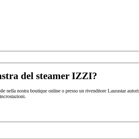
astra del steamer IZZI?
ibile nella nostra boutique online o presso un rivenditore Laurastar autor
incrostazioni.