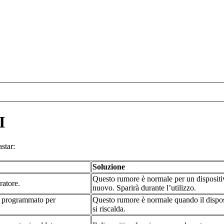
I
star:
Soluzione
Questo rumore è normale per un dispositi
ratore.
nuovo. Sparirà durante l’utilizzo.
to programmato per
Questo rumore è normale quando il dispos
si riscalda.