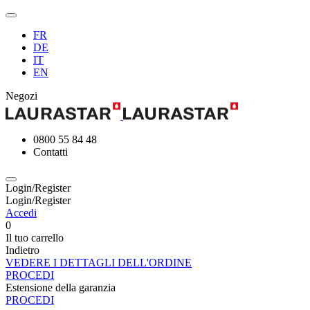
FR
DE
IT
EN
Negozi
0800 55 84 48
Contatti
Login/Register
Login/Register
Accedi
0
Il tuo carrello
Indietro
VEDERE I DETTAGLI DELL'ORDINE
PROCEDI
Estensione della garanzia
PROCEDI