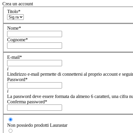
Crea un account
Titolo
*
Nome
*
Cognome
*
E-mail
*
i
Lindirizzo e-mail permette di connettersi al proprio account e seguir
Password
*
i
La password deve essere formata da almeno 6 caratteri, una cifra nu
Conferma password
*
Non possiedo prodotti Laurastar