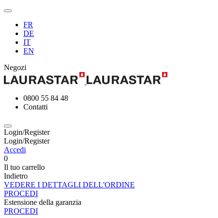
FR
DE
IT
EN
Negozi
0800 55 84 48
Contatti
Login/Register
Login/Register
Accedi
0
Il tuo carrello
Indietro
VEDERE I DETTAGLI DELL'ORDINE
PROCEDI
Estensione della garanzia
PROCEDI