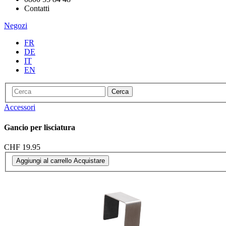
Contatti
Negozi
FR
DE
IT
EN
Cerca
Accessori
Gancio per lisciatura
CHF 19.95
Aggiungi al carrello
Acquistare