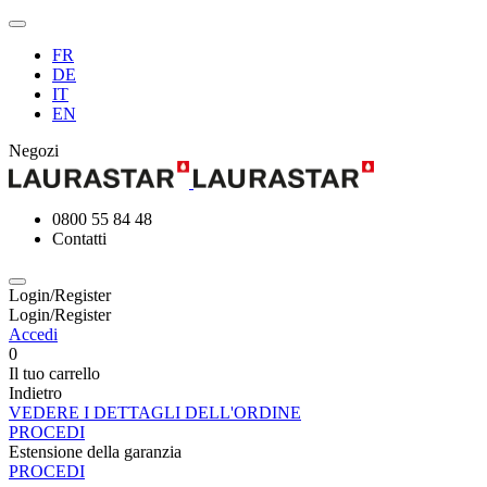
FR
DE
IT
EN
Negozi
0800 55 84 48
Contatti
Login/Register
Login/Register
Accedi
0
Il tuo carrello
Indietro
VEDERE I DETTAGLI DELL'ORDINE
PROCEDI
Estensione della garanzia
PROCEDI