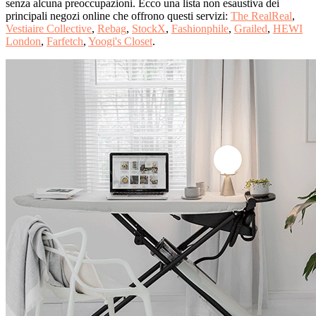
senza alcuna preoccupazioni. Ecco una lista non esaustiva dei
principali negozi online che offrono questi servizi:
The RealReal
,
Vestiaire Collective
,
Rebag
,
StockX
,
Fashionphile
,
Grailed
,
HEWI
London
,
Farfetch
,
Yoogi's Closet
.