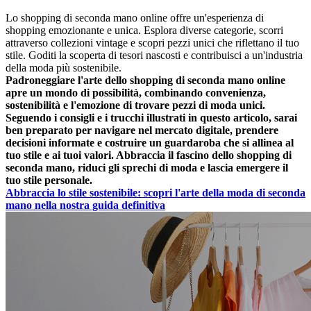
Lo shopping di seconda mano online offre un'esperienza di
shopping emozionante e unica. Esplora diverse categorie, scorri
attraverso collezioni vintage e scopri pezzi unici che riflettano il tuo
stile. Goditi la scoperta di tesori nascosti e contribuisci a un'industria
della moda più sostenibile.
Padroneggiare l'arte dello shopping di seconda mano online
apre un mondo di possibilità, combinando convenienza,
sostenibilità e l'emozione di trovare pezzi di moda unici.
Seguendo i consigli e i trucchi illustrati in questo articolo, sarai
ben preparato per navigare nel mercato digitale, prendere
decisioni informate e costruire un guardaroba che si allinea al
tuo stile e ai tuoi valori. Abbraccia il fascino dello shopping di
seconda mano, riduci gli sprechi di moda e lascia emergere il
tuo stile personale.
Abbraccia lo stile sostenibile: scopri l'arte della moda di seconda
mano nella nostra guida definitiva