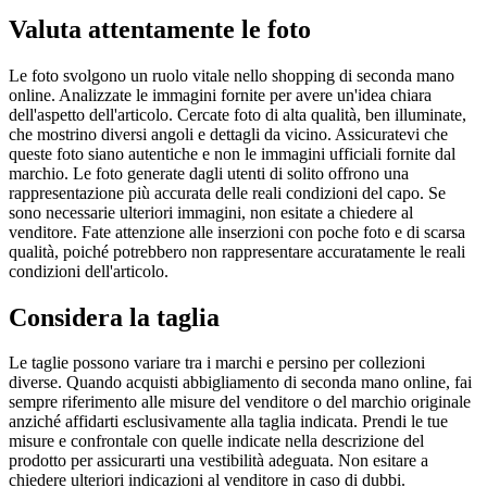
Valuta attentamente le foto
Le foto svolgono un ruolo vitale nello shopping di seconda mano
online. Analizzate le immagini fornite per avere un'idea chiara
dell'aspetto dell'articolo. Cercate foto di alta qualità, ben illuminate,
che mostrino diversi angoli e dettagli da vicino. Assicuratevi che
queste foto siano autentiche e non le immagini ufficiali fornite dal
marchio. Le foto generate dagli utenti di solito offrono una
rappresentazione più accurata delle reali condizioni del capo. Se
sono necessarie ulteriori immagini, non esitate a chiedere al
venditore. Fate attenzione alle inserzioni con poche foto e di scarsa
qualità, poiché potrebbero non rappresentare accuratamente le reali
condizioni dell'articolo.
Considera la taglia
Le taglie possono variare tra i marchi e persino per collezioni
diverse. Quando acquisti abbigliamento di seconda mano online, fai
sempre riferimento alle misure del venditore o del marchio originale
anziché affidarti esclusivamente alla taglia indicata. Prendi le tue
misure e confrontale con quelle indicate nella descrizione del
prodotto per assicurarti una vestibilità adeguata. Non esitare a
chiedere ulteriori indicazioni al venditore in caso di dubbi.