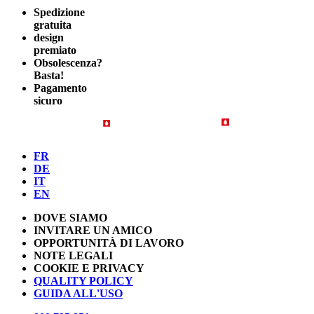
Spedizione
gratuita
design
premiato
Obsolescenza?
Basta!
Pagamento
sicuro
FR
DE
IT
EN
DOVE SIAMO
INVITARE UN AMICO
OPPORTUNITÀ DI LAVORO
NOTE LEGALI
COOKIE E PRIVACY
QUALITY POLICY
GUIDA ALL'USO