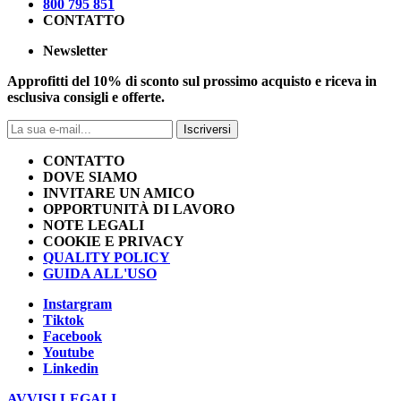
800 795 851
CONTATTO
Newsletter
Approfitti del 10% di sconto sul prossimo acquisto e riceva in
esclusiva consigli e offerte.
Iscriversi
CONTATTO
DOVE SIAMO
INVITARE UN AMICO
OPPORTUNITÀ DI LAVORO
NOTE LEGALI
COOKIE E PRIVACY
QUALITY POLICY
GUIDA ALL'USO
Instargram
Tiktok
Facebook
Youtube
Linkedin
AVVISI LEGALI