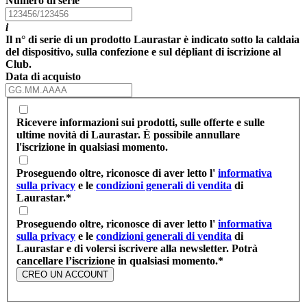
Numero di serie
i
Il n° di serie di un prodotto Laurastar è indicato sotto la caldaia
del dispositivo, sulla confezione e sul dépliant di iscrizione al
Club.
Data di acquisto
Ricevere informazioni sui prodotti, sulle offerte e sulle
ultime novità di Laurastar. È possibile annullare
l'iscrizione in qualsiasi momento.
Proseguendo oltre, riconosce di aver letto l'
informativa
sulla privacy
e le
condizioni generali di vendita
di
Laurastar.
*
Proseguendo oltre, riconosce di aver letto l'
informativa
sulla privacy
e le
condizioni generali di vendita
di
Laurastar e di volersi iscrivere alla newsletter. Potrà
cancellare l’iscrizione in qualsiasi momento.
*
CREO UN ACCOUNT