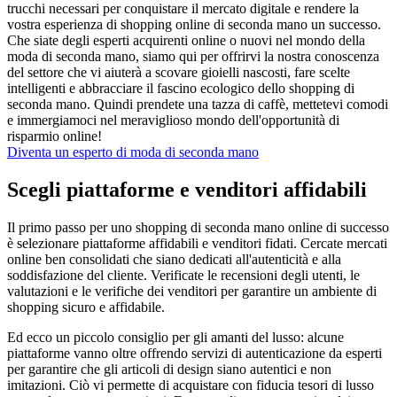
trucchi necessari per conquistare il mercato digitale e rendere la
vostra esperienza di shopping online di seconda mano un successo.
Che siate degli esperti acquirenti online o nuovi nel mondo della
moda di seconda mano, siamo qui per offrirvi la nostra conoscenza
del settore che vi aiuterà a scovare gioielli nascosti, fare scelte
intelligenti e abbracciare il fascino ecologico dello shopping di
seconda mano. Quindi prendete una tazza di caffè, mettetevi comodi
e immergiamoci nel meraviglioso mondo dell'opportunità di
risparmio online!
Diventa un esperto di moda di seconda mano
Scegli piattaforme e venditori affidabili
Il primo passo per uno shopping di seconda mano online di successo
è selezionare piattaforme affidabili e venditori fidati. Cercate mercati
online ben consolidati che siano dedicati all'autenticità e alla
soddisfazione del cliente. Verificate le recensioni degli utenti, le
valutazioni e le verifiche dei venditori per garantire un ambiente di
shopping sicuro e affidabile.
Ed ecco un piccolo consiglio per gli amanti del lusso: alcune
piattaforme vanno oltre offrendo servizi di autenticazione da esperti
per garantire che gli articoli di design siano autentici e non
imitazioni. Ciò vi permette di acquistare con fiducia tesori di lusso