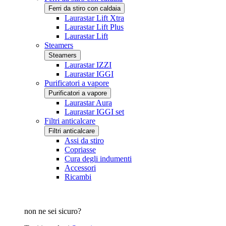
Ferri da stiro con caldaia
Laurastar Lift Xtra
Laurastar Lift Plus
Laurastar Lift
Steamers
Steamers
Laurastar IZZI
Laurastar IGGI
Purificatori a vapore
Purificatori a vapore
Laurastar Aura
Laurastar IGGI set
Filtri anticalcare
Filtri anticalcare
Assi da stiro
Copriasse
Cura degli indumenti
Accessori
Ricambi
non ne sei sicuro?