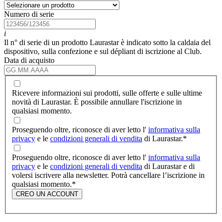
Numero di serie
i
Il n° di serie di un prodotto Laurastar è indicato sotto la caldaia del
dispositivo, sulla confezione e sul dépliant di iscrizione al Club.
Data di acquisto
Ricevere informazioni sui prodotti, sulle offerte e sulle ultime
novità di Laurastar. È possibile annullare l'iscrizione in
qualsiasi momento.
Proseguendo oltre, riconosce di aver letto l'
informativa sulla
privacy
e le
condizioni generali di vendita
di Laurastar.
*
Proseguendo oltre, riconosce di aver letto l'
informativa sulla
privacy
e le
condizioni generali di vendita
di Laurastar e di
volersi iscrivere alla newsletter. Potrà cancellare l’iscrizione in
qualsiasi momento.
*
CREO UN ACCOUNT