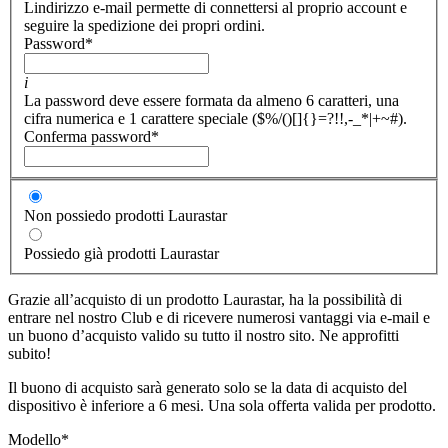
Lindirizzo e-mail permette di connettersi al proprio account e
seguire la spedizione dei propri ordini.
Password
*
i
La password deve essere formata da almeno 6 caratteri, una
cifra numerica e 1 carattere speciale ($%/()[]{}=?!!,-_*|+~#).
Conferma password
*
Non possiedo prodotti Laurastar
Possiedo già prodotti Laurastar
Grazie all’acquisto di un prodotto Laurastar, ha la possibilità di
entrare nel nostro Club e di ricevere numerosi vantaggi via e-mail e
un buono d’acquisto valido su tutto il nostro sito. Ne approfitti
subito!
Il buono di acquisto sarà generato solo se la data di acquisto del
dispositivo è inferiore a 6 mesi. Una sola offerta valida per prodotto.
Modello
*