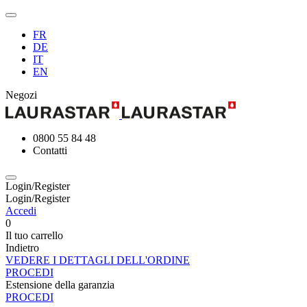
FR
DE
IT
EN
Negozi
0800 55 84 48
Contatti
Login/Register
Login/Register
Accedi
0
Il tuo carrello
Indietro
VEDERE I DETTAGLI DELL'ORDINE
PROCEDI
Estensione della garanzia
PROCEDI