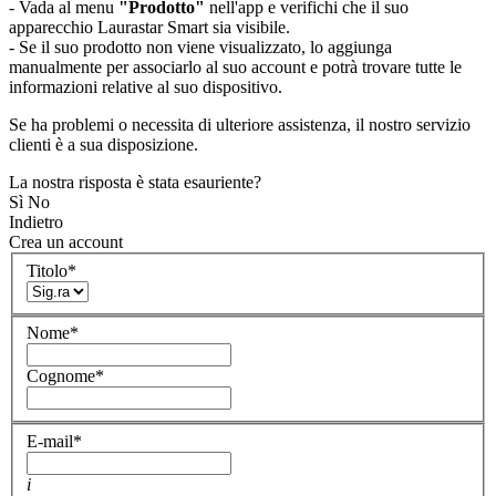
- Vada al menu
"Prodotto"
nell'app e verifichi che il suo
apparecchio Laurastar Smart sia visibile.
- Se il suo prodotto non viene visualizzato, lo aggiunga
manualmente per associarlo al suo account e potrà trovare tutte le
informazioni relative al suo dispositivo.
Se ha problemi o necessita di ulteriore assistenza, il nostro servizio
clienti è a sua disposizione.
La nostra risposta è stata esauriente?
Sì
No
Indietro
Crea un account
Titolo
*
Nome
*
Cognome
*
E-mail
*
i