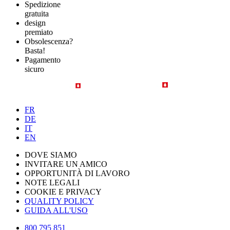
Spedizione
gratuita
design
premiato
Obsolescenza?
Basta!
Pagamento
sicuro
FR
DE
IT
EN
DOVE SIAMO
INVITARE UN AMICO
OPPORTUNITÀ DI LAVORO
NOTE LEGALI
COOKIE E PRIVACY
QUALITY POLICY
GUIDA ALL'USO
800 795 851