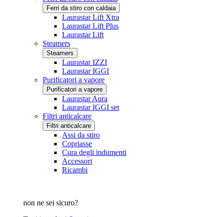
Ferri da stiro con caldaia
Laurastar Lift Xtra
Laurastar Lift Plus
Laurastar Lift
Steamers
Steamers
Laurastar IZZI
Laurastar IGGI
Purificatori a vapore
Purificatori a vapore
Laurastar Aura
Laurastar IGGI set
Filtri anticalcare
Filtri anticalcare
Assi da stiro
Copriasse
Cura degli indumenti
Accessori
Ricambi
non ne sei sicuro?