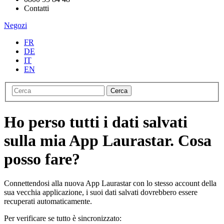
Contatti
Negozi
FR
DE
IT
EN
Cerca
Ho perso tutti i dati salvati
sulla mia App Laurastar. Cosa
posso fare?
Connettendosi alla nuova App Laurastar con lo stesso account della
sua vecchia applicazione, i suoi dati salvati dovrebbero essere
recuperati automaticamente.
Per verificare se tutto è sincronizzato: