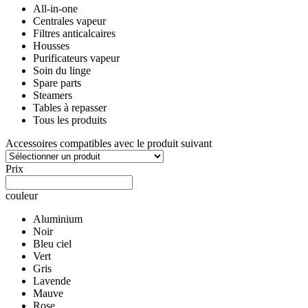
All-in-one
Centrales vapeur
Filtres anticalcaires
Housses
Purificateurs vapeur
Soin du linge
Spare parts
Steamers
Tables à repasser
Tous les produits
Accessoires compatibles avec le produit suivant
Prix
couleur
Aluminium
Noir
Bleu ciel
Vert
Gris
Lavende
Mauve
Rose