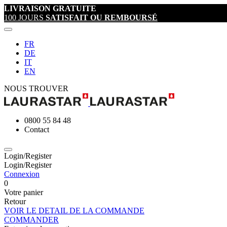
LIVRAISON GRATUITE
100 JOURS
SATISFAIT OU REMBOURSÉ
FR
DE
IT
EN
NOUS TROUVER
0800 55 84 48
Contact
Login/Register
Login/Register
Connexion
0
Votre panier
Retour
VOIR LE DETAIL DE LA COMMANDE
COMMANDER