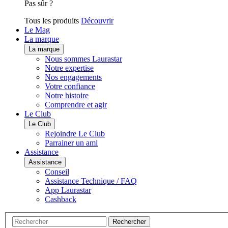
Pas sûr ?
Tous les produits
Découvrir
Le Mag
La marque
La marque
Nous sommes Laurastar
Notre expertise
Nos engagements
Votre confiance
Notre histoire
Comprendre et agir
Le Club
Le Club
Rejoindre Le Club
Parrainer un ami
Assistance
Assistance
Conseil
Assistance Technique / FAQ
App Laurastar
Cashback
Rechercher