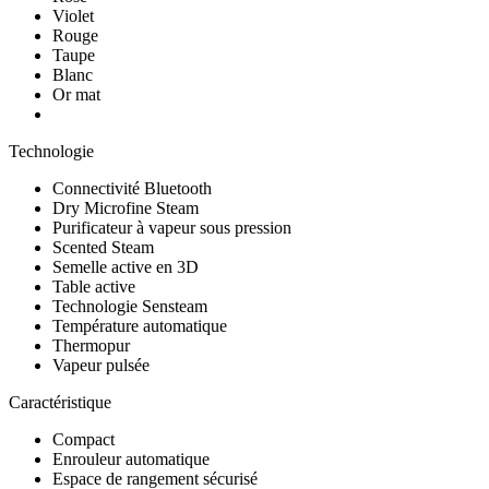
Violet
Rouge
Taupe
Blanc
Or mat
Technologie
Connectivité Bluetooth
Dry Microfine Steam
Purificateur à vapeur sous pression
Scented Steam
Semelle active en 3D
Table active
Technologie Sensteam
Température automatique
Thermopur
Vapeur pulsée
Caractéristique
Compact
Enrouleur automatique
Espace de rangement sécurisé