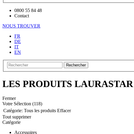
0800 55 84 48
Contact
NOUS TROUVER
FR
DE
IT
EN
Rechercher
LES PRODUITS LAURASTAR
Fermer
Votre Sélection
(118)
Catégorie:
Tous les produits
Effacer
Tout supprimer
Catégorie
Accessoires