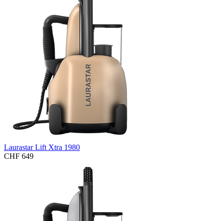
Laurastar Lift Xtra 1980
CHF 649