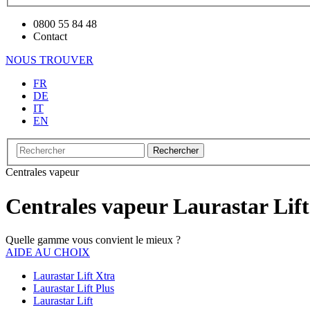
0800 55 84 48
Contact
NOUS TROUVER
FR
DE
IT
EN
Rechercher
Centrales vapeur
Centrales vapeur Laurastar Lif
Quelle gamme vous convient le mieux ?
AIDE AU CHOIX
Laurastar Lift Xtra
Laurastar Lift Plus
Laurastar Lift