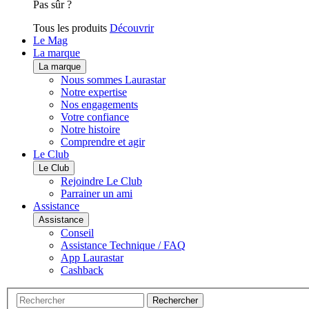
Pas sûr ?
Tous les produits
Découvrir
Le Mag
La marque
La marque
Nous sommes Laurastar
Notre expertise
Nos engagements
Votre confiance
Notre histoire
Comprendre et agir
Le Club
Le Club
Rejoindre Le Club
Parrainer un ami
Assistance
Assistance
Conseil
Assistance Technique / FAQ
App Laurastar
Cashback
Rechercher