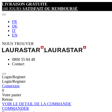
LIVRAISON GRATUITE
100 JOURS
SATISFAIT OU REMBOURSÉ
FR
DE
IT
EN
NOUS TROUVER
0800 55 84 48
Contact
Login/Register
Login/Register
Connexion
0
Votre panier
Retour
VOIR LE DETAIL DE LA COMMANDE
COMMANDER