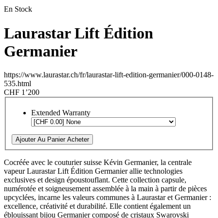
En Stock
Laurastar Lift Édition
Germanier
https://www.laurastar.ch/fr/laurastar-lift-edition-germanier/000-0148-
535.html
CHF 1’200
Extended Warranty
Ajouter Au Panier
Acheter
Cocréée avec le couturier suisse Kévin Germanier, la centrale
vapeur Laurastar Lift Édition Germanier allie technologies
exclusives et design époustouflant. Cette collection capsule,
numérotée et soigneusement assemblée à la main à partir de pièces
upcyclées, incarne les valeurs communes à Laurastar et Germanier :
excellence, créativité et durabilité. Elle contient également un
éblouissant bijou Germanier composé de cristaux Swarovski