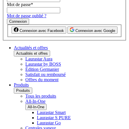
Mot de passe
*
Mot de passe oublié ?
Connexion
Connexion avec Facebook
Connexion avec Google
Actualités et offres
Actualités et offres
Laurastar Aura
Laurastar by BOSS
Édition Germanier
Satisfait ou remboursé
Offres du moment
Produits
Produits
Tous les produits
All-In-One
All-In-One
Laurastar Smart
Laurastar S PURE
Laurastar Go
Centrales vapeur