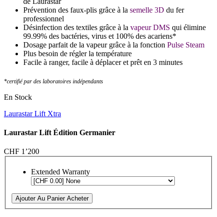
de Laurastar
Prévention des faux-plis grâce à la
semelle 3D
du fer
professionnel
Désinfection des textiles grâce à la
vapeur DMS
qui élimine
99.99% des bactéries, virus et 100% des acariens*
Dosage parfait de la vapeur grâce à la fonction
Pulse Steam
Plus besoin de régler la température
Facile à ranger, facile à déplacer et prêt en 3 minutes
*certifié par des laboratoires indépendants
En Stock
Laurastar Lift Xtra
Laurastar Lift Édition Germanier
CHF 1’200
Extended Warranty
Ajouter Au Panier
Acheter