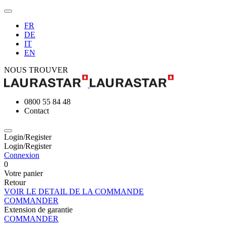
FR
DE
IT
EN
NOUS TROUVER
0800 55 84 48
Contact
Login/Register
Login/Register
Connexion
0
Votre panier
Retour
VOIR LE DETAIL DE LA COMMANDE
COMMANDER
Extension de garantie
COMMANDER