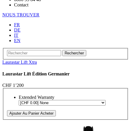
Contact
NOUS TROUVER
FR
DE
IT
EN
Rechercher
Laurastar Lift Xtra
Laurastar Lift Édition Germanier
CHF 1’200
Extended Warranty
Ajouter Au Panier
Acheter