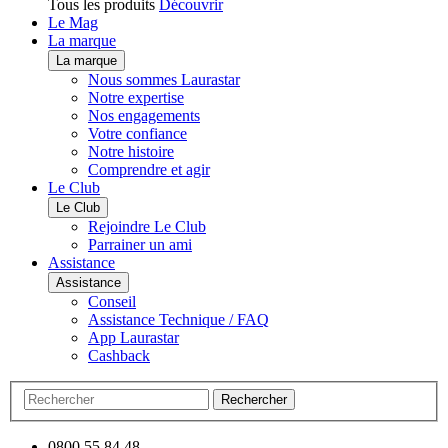
Tous les produits
Découvrir
Le Mag
La marque
La marque
Nous sommes Laurastar
Notre expertise
Nos engagements
Votre confiance
Notre histoire
Comprendre et agir
Le Club
Le Club
Rejoindre Le Club
Parrainer un ami
Assistance
Assistance
Conseil
Assistance Technique / FAQ
App Laurastar
Cashback
Rechercher
0800 55 84 48