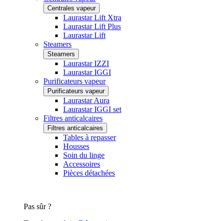
Centrales vapeur
Laurastar Lift Xtra
Laurastar Lift Plus
Laurastar Lift
Steamers
Steamers
Laurastar IZZI
Laurastar IGGI
Purificateurs vapeur
Purificateurs vapeur
Laurastar Aura
Laurastar IGGI set
Filtres anticalcaires
Filtres anticalcaires
Tables à repasser
Housses
Soin du linge
Accessoires
Pièces détachées
Pas sûr ?