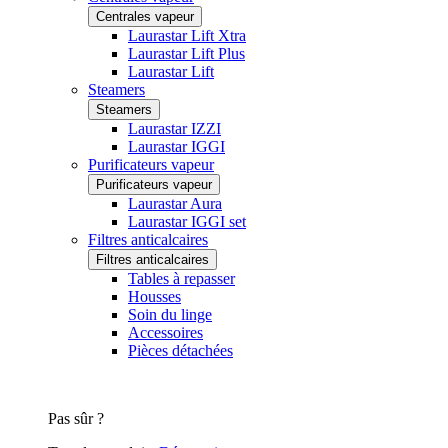
Centrales vapeur
Laurastar Lift Xtra
Laurastar Lift Plus
Laurastar Lift
Steamers
Steamers
Laurastar IZZI
Laurastar IGGI
Purificateurs vapeur
Purificateurs vapeur
Laurastar Aura
Laurastar IGGI set
Filtres anticalcaires
Filtres anticalcaires
Tables à repasser
Housses
Soin du linge
Accessoires
Pièces détachées
Pas sûr ?