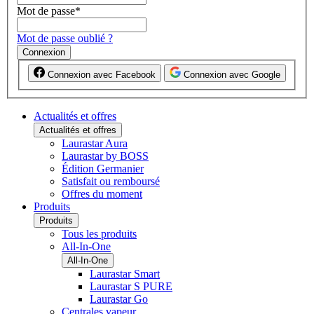
Mot de passe
*
Mot de passe oublié ?
Connexion
Connexion avec Facebook
Connexion avec Google
Actualités et offres
Actualités et offres
Laurastar Aura
Laurastar by BOSS
Édition Germanier
Satisfait ou remboursé
Offres du moment
Produits
Produits
Tous les produits
All-In-One
All-In-One
Laurastar Smart
Laurastar S PURE
Laurastar Go
Centrales vapeur