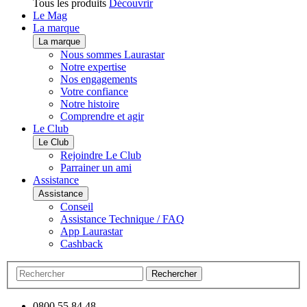
Tous les produits
Découvrir
Le Mag
La marque
La marque
Nous sommes Laurastar
Notre expertise
Nos engagements
Votre confiance
Notre histoire
Comprendre et agir
Le Club
Le Club
Rejoindre Le Club
Parrainer un ami
Assistance
Assistance
Conseil
Assistance Technique / FAQ
App Laurastar
Cashback
Rechercher
0800 55 84 48