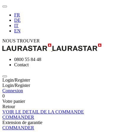
FR
DE
IT
EN
NOUS TROUVER
0800 55 84 48
Contact
Login/Register
Login/Register
Connexion
0
Votre panier
Retour
VOIR LE DETAIL DE LA COMMANDE
COMMANDER
Extension de garantie
COMMANDER