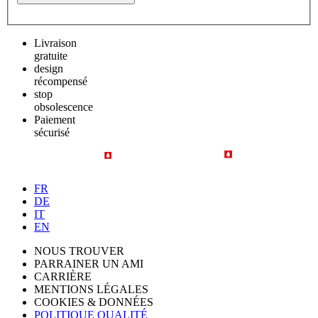
Livraison
gratuite
design
récompensé
stop
obsolescence
Paiement
sécurisé
FR
DE
IT
EN
NOUS TROUVER
PARRAINER UN AMI
CARRIÈRE
MENTIONS LÉGALES
COOKIES & DONNÉES
POLITIQUE QUALITÉ