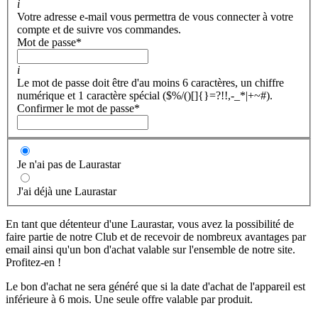
i
Votre adresse e-mail vous permettra de vous connecter à votre
compte et de suivre vos commandes.
Mot de passe
*
i
Le mot de passe doit être d'au moins 6 caractères, un chiffre
numérique et 1 caractère spécial ($%/()[]{}=?!!,-_*|+~#).
Confirmer le mot de passe
*
Je n'ai pas de Laurastar
J'ai déjà une Laurastar
En tant que détenteur d'une Laurastar, vous avez la possibilité de
faire partie de notre Club et de recevoir de nombreux avantages par
email ainsi qu'un bon d'achat valable sur l'ensemble de notre site.
Profitez-en !
Le bon d'achat ne sera généré que si la date d'achat de l'appareil est
inférieure à 6 mois. Une seule offre valable par produit.