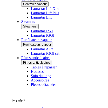
Centrales vapeur
Laurastar Lift Xtra
Laurastar Lift Plus
Laurastar Lift
Steamers
Steamers
Laurastar IZZI
Laurastar IGGI
Purificateurs vapeur
Purificateurs vapeur
Laurastar Aura
Laurastar IGGI set
Filtres anticalcaires
Filtres anticalcaires
Tables à repasser
Housses
Soin du linge
Accessoires
Pièces détachées
Pas sûr ?