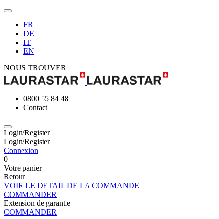
FR
DE
IT
EN
NOUS TROUVER
0800 55 84 48
Contact
Login/Register
Login/Register
Connexion
0
Votre panier
Retour
VOIR LE DETAIL DE LA COMMANDE
COMMANDER
Extension de garantie
COMMANDER