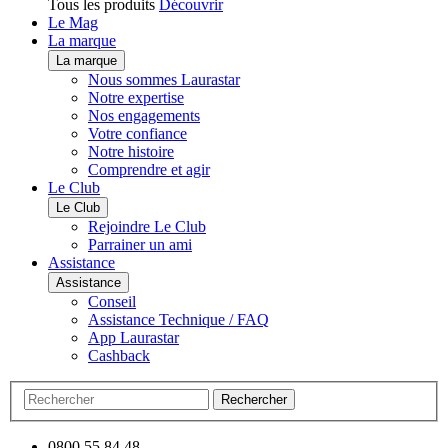
Tous les produits
Découvrir
Le Mag
La marque
La marque
Nous sommes Laurastar
Notre expertise
Nos engagements
Votre confiance
Notre histoire
Comprendre et agir
Le Club
Le Club
Rejoindre Le Club
Parrainer un ami
Assistance
Assistance
Conseil
Assistance Technique / FAQ
App Laurastar
Cashback
Rechercher
0800 55 84 48