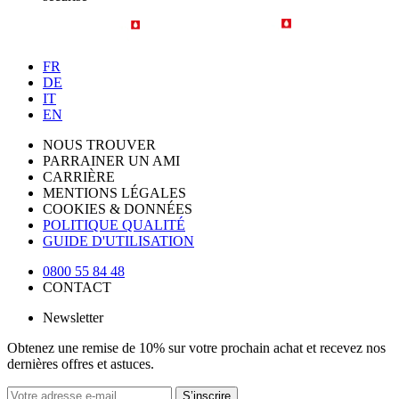
FR
DE
IT
EN
NOUS TROUVER
PARRAINER UN AMI
CARRIÈRE
MENTIONS LÉGALES
COOKIES & DONNÉES
POLITIQUE QUALITÉ
GUIDE D'UTILISATION
0800 55 84 48
CONTACT
Newsletter
Obtenez une remise de 10% sur votre prochain achat et recevez nos
dernières offres et astuces.
S’inscrire