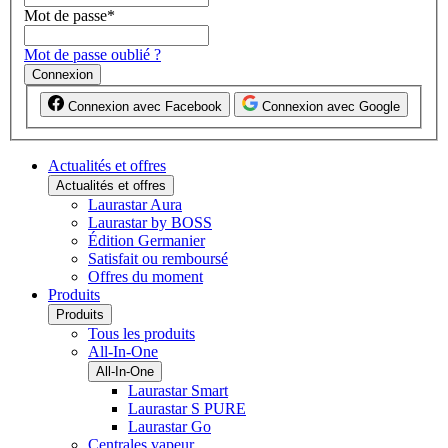
Mot de passe
*
Mot de passe oublié ?
Connexion
Connexion avec Facebook
Connexion avec Google
Actualités et offres
Actualités et offres
Laurastar Aura
Laurastar by BOSS
Édition Germanier
Satisfait ou remboursé
Offres du moment
Produits
Produits
Tous les produits
All-In-One
All-In-One
Laurastar Smart
Laurastar S PURE
Laurastar Go
Centrales vapeur