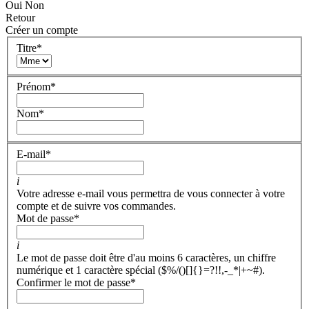
Oui
Non
Retour
Créer un compte
Titre
*
Prénom
*
Nom
*
E-mail
*
i
Votre adresse e-mail vous permettra de vous connecter à votre
compte et de suivre vos commandes.
Mot de passe
*
i
Le mot de passe doit être d'au moins 6 caractères, un chiffre
numérique et 1 caractère spécial ($%/()[]{}=?!!,-_*|+~#).
Confirmer le mot de passe
*