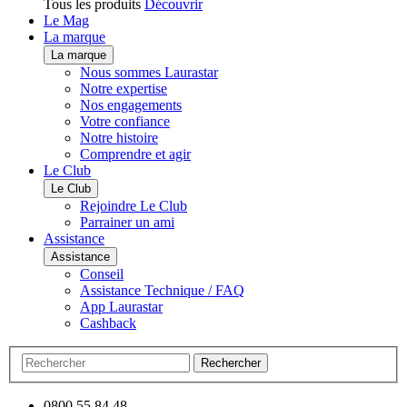
Tous les produits
Découvrir
Le Mag
La marque
La marque
Nous sommes Laurastar
Notre expertise
Nos engagements
Votre confiance
Notre histoire
Comprendre et agir
Le Club
Le Club
Rejoindre Le Club
Parrainer un ami
Assistance
Assistance
Conseil
Assistance Technique / FAQ
App Laurastar
Cashback
Rechercher
0800 55 84 48