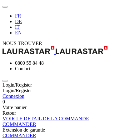
FR
DE
IT
EN
NOUS TROUVER
0800 55 84 48
Contact
Login/Register
Login/Register
Connexion
0
Votre panier
Retour
VOIR LE DETAIL DE LA COMMANDE
COMMANDER
Extension de garantie
COMMANDER