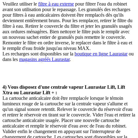
Veuillez utiliser le
filtre à eau externe
pour filtrer l'eau du robinet
avant son utilisation pour le repassage. Les granulés des recharges
pour filtres à eau anticalcaires doivent être remplacés dès qu'ils
deviennent entièrement bruns. Pour les remplacer, retirer le filtre du
filtre à eau. Retirer le couvercle du filtre et jeter les granulés usagés
aux ordures ménagères. Bien nettoyer le filtre puis le remplir avec
un nouveau sachet entier de granulés puis remettre le couvercle.
Remonter le filtre en ordre inverse, le replacer dans le filtre à eau et
le remplir d'eau froide jusqu'au niveau MAX.
Les recharges sont disponibles sur la
boutique en ligne Laurastar
ou
dans les
magasins agréés Laurastar
.
4) Vous disposez d'une centrale vapeur Laurastar Lift, Lift
Xtra ou Laurastar Lift + :
La cartouche anticalcaire doit être remplacée lorsque le témoin
lumineux rouge de la cartouche sur la centrale vapeur s'allume et
qu'un signal sonore retentit. Relever le couvercle du réservoir d'eau
et retirer le réservoir en tirant sur le couvercle. Vider l'eau et retirer la
cartouche anticalcaire usagée. Placer une nouvelle cartouche
anticalcaire et remplir le réservoir d'eau avec de l'eau du robinet.
Valider enfin le changement en appuyant sur l'interrupteur de
changement de cartouche. Les cartouches sont disponibles sur la