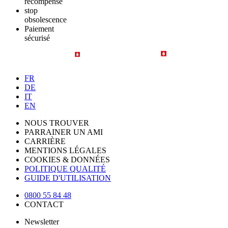
récompensé
stop
obsolescence
Paiement
sécurisé
FR
DE
IT
EN
NOUS TROUVER
PARRAINER UN AMI
CARRIÈRE
MENTIONS LÉGALES
COOKIES & DONNÉES
POLITIQUE QUALITÉ
GUIDE D'UTILISATION
0800 55 84 48
CONTACT
Newsletter