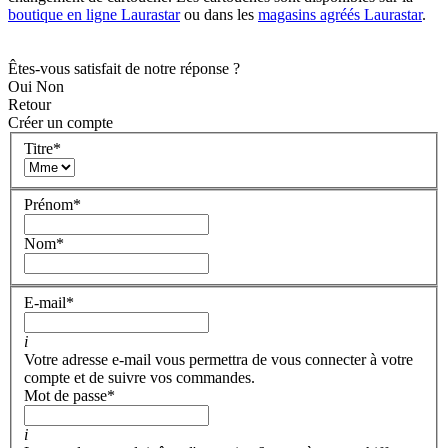
boutique en ligne Laurastar
ou dans les
magasins agréés Laurastar
.
Êtes-vous satisfait de notre réponse ?
Oui
Non
Retour
Créer un compte
Titre
*
Prénom
*
Nom
*
E-mail
*
i
Votre adresse e-mail vous permettra de vous connecter à votre
compte et de suivre vos commandes.
Mot de passe
*
i