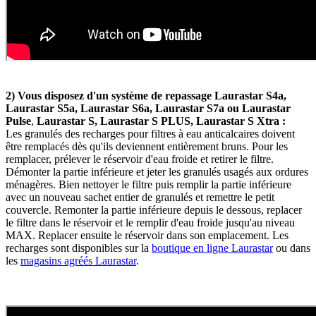
2) Vous disposez d'un système de repassage Laurastar S4a,
Laurastar S5a, Laurastar S6a, Laurastar S7a ou Laurastar
Pulse
,
Laurastar S, Laurastar S PLUS, Laurastar S Xtra
:
Les granulés des recharges pour filtres à eau anticalcaires doivent
être remplacés dès qu'ils deviennent entièrement bruns. Pour les
remplacer, prélever le réservoir d'eau froide et retirer le filtre.
Démonter la partie inférieure et jeter les granulés usagés aux ordures
ménagères. Bien nettoyer le filtre puis remplir la partie inférieure
avec un nouveau sachet entier de granulés et remettre le petit
couvercle. Remonter la partie inférieure depuis le dessous, replacer
le filtre dans le réservoir et le remplir d'eau froide jusqu'au niveau
MAX. Replacer ensuite le réservoir dans son emplacement. Les
recharges sont disponibles sur la
boutique en ligne Laurastar
ou dans
les
magasins agréés Laurastar
.