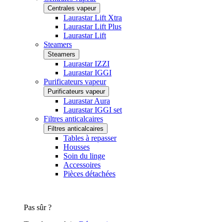
Centrales vapeur
Laurastar Lift Xtra
Laurastar Lift Plus
Laurastar Lift
Steamers
Steamers
Laurastar IZZI
Laurastar IGGI
Purificateurs vapeur
Purificateurs vapeur
Laurastar Aura
Laurastar IGGI set
Filtres anticalcaires
Filtres anticalcaires
Tables à repasser
Housses
Soin du linge
Accessoires
Pièces détachées
Pas sûr ?