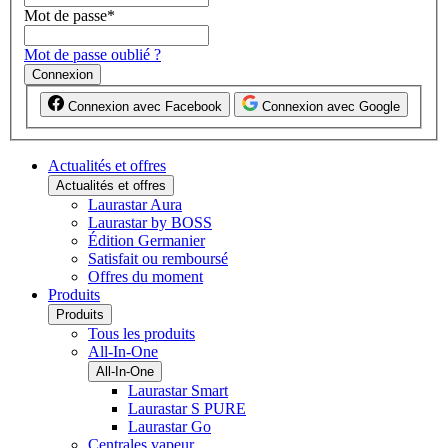
Mot de passe
*
Mot de passe oublié ?
Connexion
Connexion avec Facebook
Connexion avec Google
Actualités et offres
Actualités et offres
Laurastar Aura
Laurastar by BOSS
Édition Germanier
Satisfait ou remboursé
Offres du moment
Produits
Produits
Tous les produits
All-In-One
All-In-One
Laurastar Smart
Laurastar S PURE
Laurastar Go
Centrales vapeur