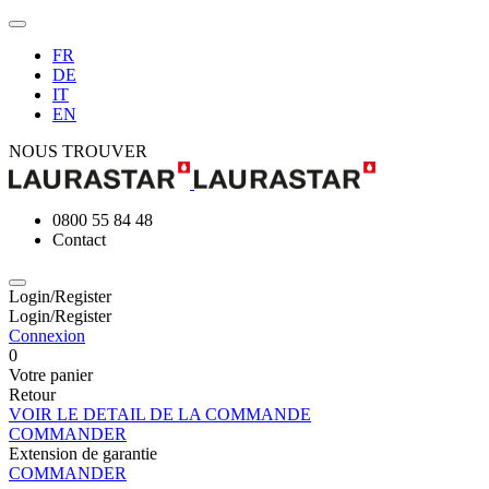
FR
DE
IT
EN
NOUS TROUVER
0800 55 84 48
Contact
Login/Register
Login/Register
Connexion
0
Votre panier
Retour
VOIR LE DETAIL DE LA COMMANDE
COMMANDER
Extension de garantie
COMMANDER