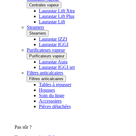
Centrales vapeur
Laurastar Lift Xtra
Laurastar Lift Plus
Laurastar Lift
Steamers
Steamers
Laurastar IZZI
Laurastar IGGI
Purificateurs vapeur
Purificateurs vapeur
Laurastar Aura
Laurastar IGGI set
Filtres anticalcaires
Filtres anticalcaires
Tables à repasser
Housses
Soin du linge
Accessoires
Pièces détachées
Pas sûr ?