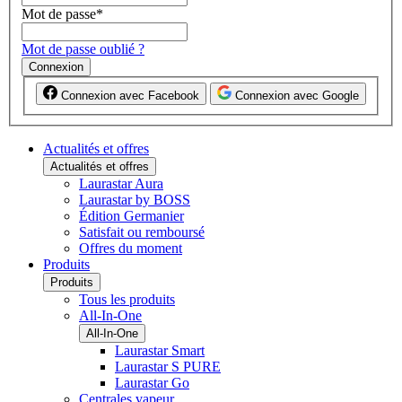
Mot de passe
*
Mot de passe oublié ?
Connexion
Connexion avec Facebook
Connexion avec Google
Actualités et offres
Actualités et offres
Laurastar Aura
Laurastar by BOSS
Édition Germanier
Satisfait ou remboursé
Offres du moment
Produits
Produits
Tous les produits
All-In-One
All-In-One
Laurastar Smart
Laurastar S PURE
Laurastar Go
Centrales vapeur