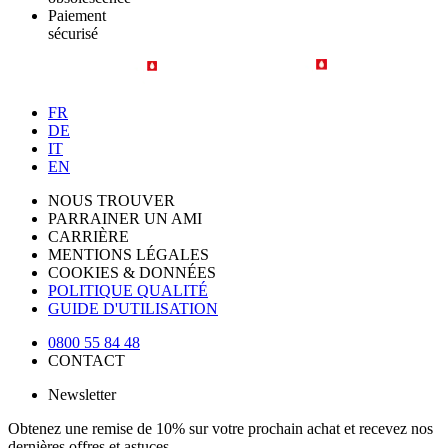
Paiement
sécurisé
FR
DE
IT
EN
NOUS TROUVER
PARRAINER UN AMI
CARRIÈRE
MENTIONS LÉGALES
COOKIES & DONNÉES
POLITIQUE QUALITÉ
GUIDE D'UTILISATION
0800 55 84 48
CONTACT
Newsletter
Obtenez une remise de 10% sur votre prochain achat et recevez nos
dernières offres et astuces.