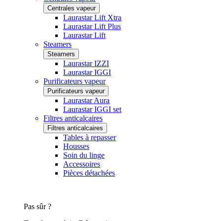
Centrales vapeur
Laurastar Lift Xtra
Laurastar Lift Plus
Laurastar Lift
Steamers
Steamers
Laurastar IZZI
Laurastar IGGI
Purificateurs vapeur
Purificateurs vapeur
Laurastar Aura
Laurastar IGGI set
Filtres anticalcaires
Filtres anticalcaires
Tables à repasser
Housses
Soin du linge
Accessoires
Pièces détachées
Pas sûr ?