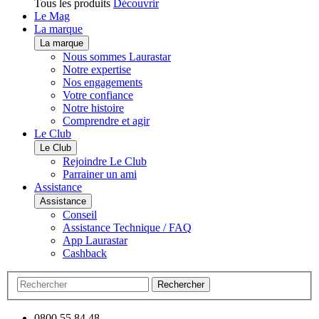
Tous les produits
Découvrir
Le Mag
La marque
La marque
Nous sommes Laurastar
Notre expertise
Nos engagements
Votre confiance
Notre histoire
Comprendre et agir
Le Club
Le Club
Rejoindre Le Club
Parrainer un ami
Assistance
Assistance
Conseil
Assistance Technique / FAQ
App Laurastar
Cashback
Rechercher
0800 55 84 48