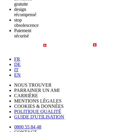
gratuite
design
récompensé
stop
obsolescence
Paiement
sécurisé
FR
DE
IT
EN
NOUS TROUVER
PARRAINER UN AMI
CARRIÈRE
MENTIONS LÉGALES
COOKIES & DONNÉES
POLITIQUE QUALITÉ
GUIDE D'UTILISATION
0800 55 84 48