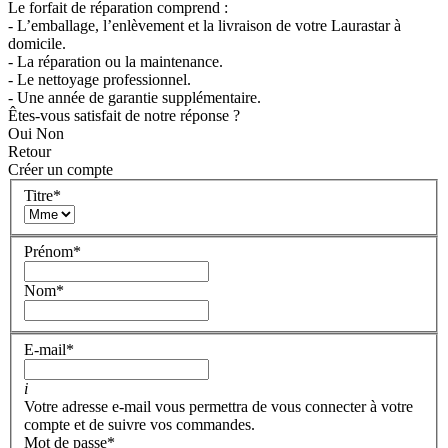
Le forfait de réparation comprend :
- L’emballage, l’enlèvement et la livraison de votre Laurastar à
domicile.
- La réparation ou la maintenance.
- Le nettoyage professionnel.
- Une année de garantie supplémentaire.
Êtes-vous satisfait de notre réponse ?
Oui
Non
Retour
Créer un compte
Titre
*
Prénom
*
Nom
*
E-mail
*
i
Votre adresse e-mail vous permettra de vous connecter à votre
compte et de suivre vos commandes.
Mot de passe
*