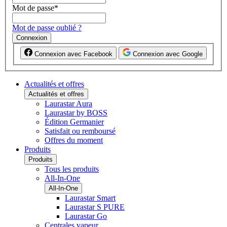
Mot de passe
*
Mot de passe oublié ?
Connexion
Connexion avec Facebook
Connexion avec Google
Actualités et offres
Actualités et offres
Laurastar Aura
Laurastar by BOSS
Édition Germanier
Satisfait ou remboursé
Offres du moment
Produits
Produits
Tous les produits
All-In-One
All-In-One
Laurastar Smart
Laurastar S PURE
Laurastar Go
Centrales vapeur