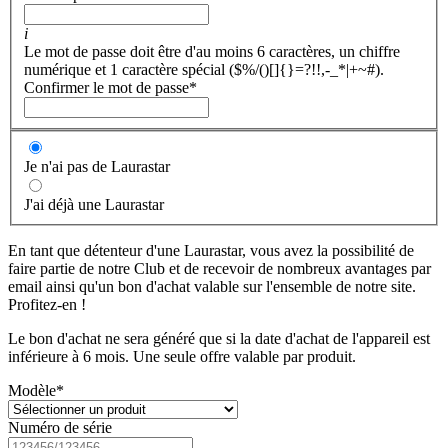
i
Le mot de passe doit être d'au moins 6 caractères, un chiffre
numérique et 1 caractère spécial ($%/()[]{}=?!!,-_*|+~#).
Confirmer le mot de passe
*
Je n'ai pas de Laurastar
J'ai déjà une Laurastar
En tant que détenteur d'une Laurastar, vous avez la possibilité de
faire partie de notre Club et de recevoir de nombreux avantages par
email ainsi qu'un bon d'achat valable sur l'ensemble de notre site.
Profitez-en !
Le bon d'achat ne sera généré que si la date d'achat de l'appareil est
inférieure à 6 mois. Une seule offre valable par produit.
Modèle
*
Numéro de série