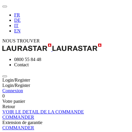
FR
DE
IT
EN
NOUS TROUVER
0800 55 84 48
Contact
Login/Register
Login/Register
Connexion
0
Votre panier
Retour
VOIR LE DETAIL DE LA COMMANDE
COMMANDER
Extension de garantie
COMMANDER