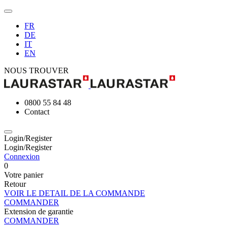
FR
DE
IT
EN
NOUS TROUVER
0800 55 84 48
Contact
Login/Register
Login/Register
Connexion
0
Votre panier
Retour
VOIR LE DETAIL DE LA COMMANDE
COMMANDER
Extension de garantie
COMMANDER