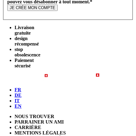
pouvez vous désabonner à tout moment.
*
JE CRÉE MON COMPTE
Livraison
gratuite
design
récompensé
stop
obsolescence
Paiement
sécurisé
FR
DE
IT
EN
NOUS TROUVER
PARRAINER UN AMI
CARRIÈRE
MENTIONS LÉGALES