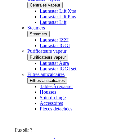
Centrales vapeur
Laurastar Lift Xtra
Laurastar Lift Plus
Laurastar Lift
Steamers
Steamers
Laurastar IZZI
Laurastar IGGI
Purificateurs vapeur
Purificateurs vapeur
Laurastar Aura
Laurastar IGGI set
Filtres anticalcaires
Filtres anticalcaires
Tables à repasser
Housses
Soin du linge
Accessoires
Pièces détachées
Pas sûr ?