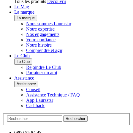
Tous les produits
Découvrir
Le Mag
La marque
La marque
Nous sommes Laurastar
Notre expertise
Nos engagements
Votre confiance
Notre histoire
Comprendre et agir
Le Club
Le Club
Rejoindre Le Club
Parrainer un ami
Assistance
Assistance
Conseil
Assistance Technique / FAQ
App Laurastar
Cashback
Rechercher
0800 55 84 48