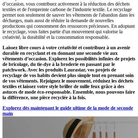
d’occasion, vous contribuez activement à la réduction des déchets
textiles et de l'empreinte carbone de l'industrie textile. Le recyclage
permet non seulement de sauver les vêtements de l'abandon dans les
décharges, mais aussi de réduire la demande de nouvelles
productions qui consomment des ressources précieuses. En adoptant
le recyclage, vous faites partie d'un mouvement qui valorise la
créativité, la durabilité et la consommation responsable.
Laissez libre cours à votre créativité et contribuez à un avenir
durable en recyclant et en donnant une seconde vie aux
vêtements d’occasion. Explorez les possibilités infinies de projets
de bricolage, du tie-dye à la broderie en passant par le
patchwork. Avec les produits Laurastar, vos projets de
recyclage de vos habits devient plus simple tout en prenant soin
de vos vêtements. Rejoignez le mouvement, réduisez les déchets
textiles et laissez votre style briller de mille feux grâce à des
astuces de mode éco-responsable. Ensemble, nous pouvons faire
la différence, une pièce recyclée à la fois.
Explorez dès maintenant le guide ultime de la mode de seconde
main