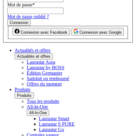
Mot de passe
*
Mot de passe oublié ?
Connexion
Connexion avec Facebook
Connexion avec Google
Actualités et offres
Actualités et offres
Laurastar Aura
Laurastar by BOSS
Édition Germanier
Satisfait ou remboursé
Offres du moment
Produits
Produits
Tous les produits
All-In-One
All-In-One
Laurastar Smart
Laurastar S PURE
Laurastar Go
Centrales vapeur