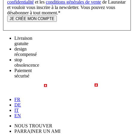
confidentialité
et les
conditions générales de vente
de Laurastar
et vouloir vous inscrire à la newsletter. Vous pouvez vous
désabonner à tout moment.
*
JE CRÉE MON COMPTE
Livraison
gratuite
design
récompensé
stop
obsolescence
Paiement
sécurisé
FR
DE
IT
EN
NOUS TROUVER
PARRAINER UN AMI