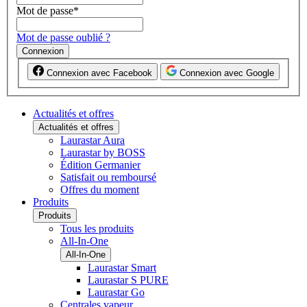
Mot de passe
*
Mot de passe oublié ?
Connexion
Connexion avec Facebook
Connexion avec Google
Actualités et offres
Actualités et offres
Laurastar Aura
Laurastar by BOSS
Édition Germanier
Satisfait ou remboursé
Offres du moment
Produits
Produits
Tous les produits
All-In-One
All-In-One
Laurastar Smart
Laurastar S PURE
Laurastar Go
Centrales vapeur