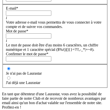
E-mail
*
i
Votre adresse e-mail vous permettra de vous connecter à votre
compte et de suivre vos commandes.
Mot de passe
*
i
Le mot de passe doit être d'au moins 6 caractères, un chiffre
numérique et 1 caractère spécial ($%/()[]{}=?!!,-_*|+~#).
Confirmer le mot de passe
*
Je n'ai pas de Laurastar
J'ai déjà une Laurastar
En tant que détenteur d'une Laurastar, vous avez la possibilité de
faire partie de notre Club et de recevoir de nombreux avantages par
email ainsi qu'un bon d'achat valable sur l'ensemble de notre site.
Profitez-en !