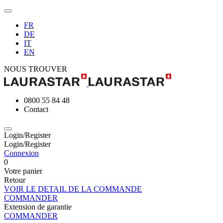
FR
DE
IT
EN
NOUS TROUVER
0800 55 84 48
Contact
Login/Register
Login/Register
Connexion
0
Votre panier
Retour
VOIR LE DETAIL DE LA COMMANDE
COMMANDER
Extension de garantie
COMMANDER