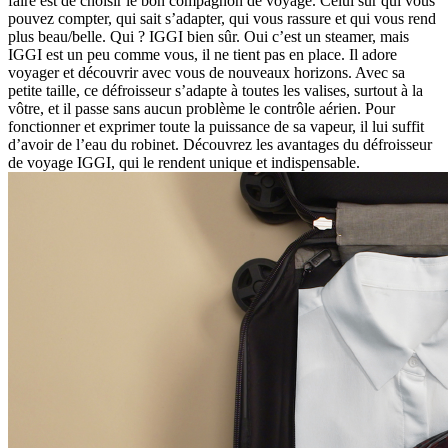
faire est de choisir le bon compagnon de voyage. Celui sur qui vous
pouvez compter, qui sait s’adapter, qui vous rassure et qui vous rend
plus beau/belle. Qui ? IGGI bien sûr. Oui c’est un steamer, mais
IGGI est un peu comme vous, il ne tient pas en place. Il adore
voyager et découvrir avec vous de nouveaux horizons. Avec sa
petite taille, ce défroisseur s’adapte à toutes les valises, surtout à la
vôtre, et il passe sans aucun problème le contrôle aérien. Pour
fonctionner et exprimer toute la puissance de sa vapeur, il lui suffit
d’avoir de l’eau du robinet. Découvrez les avantages du défroisseur
de voyage IGGI, qui le rendent unique et indispensable.