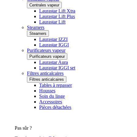
Centrales vapeur
Laurastar Lift Xtra
Laurastar Lift Plus
Laurastar Lift
Steamers
Steamers
Laurastar IZZI
Laurastar IGGI
Purificateurs vapeur
Purificateurs vapeur
Laurastar Aura
Laurastar IGGI set
Filtres anticalcaires
Filtres anticalcaires
Tables à repasser
Housses
Soin du linge
Accessoires
Pièces détachées
Pas sûr ?