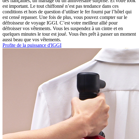
des fiançailles, un mariage ou un anniversaire surprise. Et votre look
est important. Le tout chiffonné n’est pas tendance dans ces
conditions et hors de question d’utiliser le fer fourni par l’hôtel qui
est censé repasser. Une fois de plus, vous pouvez compter sur le
défroisseur de voyage IGGI. C’est votre meilleur allié pour
défroisser vos vêtements. Vous les suspendez à un cintre et en
quelques minutes le tour est joué. Vous êtes prêt à passer un moment
aussi beau que vos vêtements.
Profite de la puissance d'IGGI