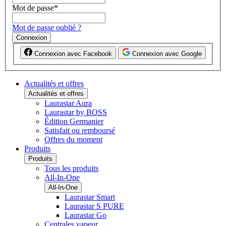
Mot de passe
*
Mot de passe oublié ?
Connexion
Connexion avec Facebook
Connexion avec Google
Actualités et offres
Actualités et offres
Laurastar Aura
Laurastar by BOSS
Édition Germanier
Satisfait ou remboursé
Offres du moment
Produits
Produits
Tous les produits
All-In-One
All-In-One
Laurastar Smart
Laurastar S PURE
Laurastar Go
Centrales vapeur