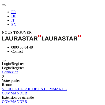
FR
DE
IT
EN
NOUS TROUVER
0800 55 84 48
Contact
Login/Register
Login/Register
Connexion
0
Votre panier
Retour
VOIR LE DETAIL DE LA COMMANDE
COMMANDER
Extension de garantie
COMMANDER