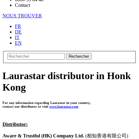
Contact
NOUS TROUVER
FR
DE
IT
EN
Rechercher
Laurastar distributor in Honk
Kong
For any information regarding Laurastar in your country,
contact our distributor or visit
www.laurastar.com
Distributor:
Aware & Trustful (HK) Company Ltd.
(相知香港有限公司)