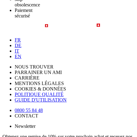
obsolescence
Paiement
sécurisé
FR
DE
IT
EN
NOUS TROUVER
PARRAINER UN AMI
CARRIÈRE
MENTIONS LÉGALES
COOKIES & DONNÉES
POLITIQUE QUALITÉ
GUIDE D'UTILISATION
0800 55 84 48
CONTACT
Newsletter
Obtenez une remise de 10% sur votre prochain achat et recevez nos