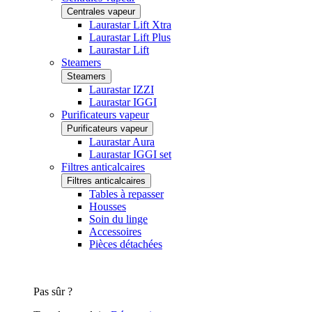
Centrales vapeur
Laurastar Lift Xtra
Laurastar Lift Plus
Laurastar Lift
Steamers
Steamers
Laurastar IZZI
Laurastar IGGI
Purificateurs vapeur
Purificateurs vapeur
Laurastar Aura
Laurastar IGGI set
Filtres anticalcaires
Filtres anticalcaires
Tables à repasser
Housses
Soin du linge
Accessoires
Pièces détachées
Pas sûr ?