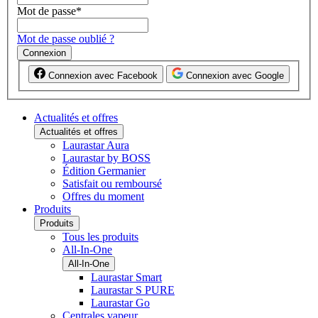
Mot de passe
*
Mot de passe oublié ?
Connexion
Connexion avec Facebook
Connexion avec Google
Actualités et offres
Actualités et offres
Laurastar Aura
Laurastar by BOSS
Édition Germanier
Satisfait ou remboursé
Offres du moment
Produits
Produits
Tous les produits
All-In-One
All-In-One
Laurastar Smart
Laurastar S PURE
Laurastar Go
Centrales vapeur