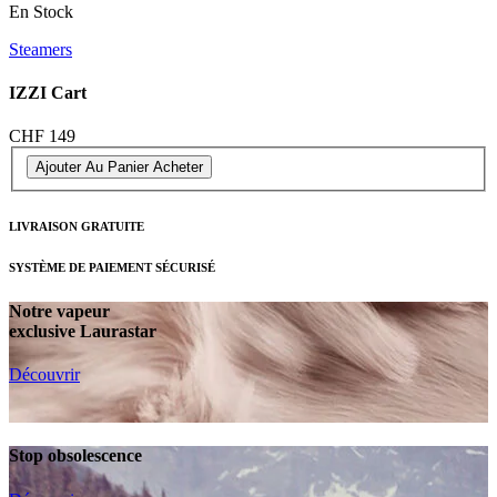
En Stock
Steamers
IZZI Cart
CHF 149
Ajouter Au Panier
Acheter
LIVRAISON GRATUITE
SYSTÈME DE PAIEMENT SÉCURISÉ
Notre vapeur
exclusive Laurastar
Découvrir
Stop obsolescence