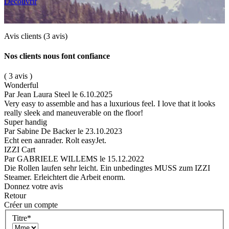
Découvrir
Avis clients
(3 avis)
Nos clients nous font confiance
( 3 avis )
Wonderful
Par Jean Laura Steel
le 6.10.2025
Very easy to assemble and has a luxurious feel. I love that it looks
really sleek and maneuverable on the floor!
Super handig
Par Sabine De Backer
le 23.10.2023
Echt een aanrader. Rolt easyJet.
IZZI Cart
Par GABRIELE WILLEMS
le 15.12.2022
Die Rollen laufen sehr leicht. Ein unbedingtes MUSS zum IZZI
Steamer. Erleichtert die Arbeit enorm.
Donnez votre avis
Retour
Créer un compte
Titre
*