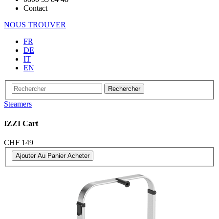
Contact
NOUS TROUVER
FR
DE
IT
EN
Rechercher
Steamers
IZZI Cart
CHF 149
Ajouter Au Panier
Acheter