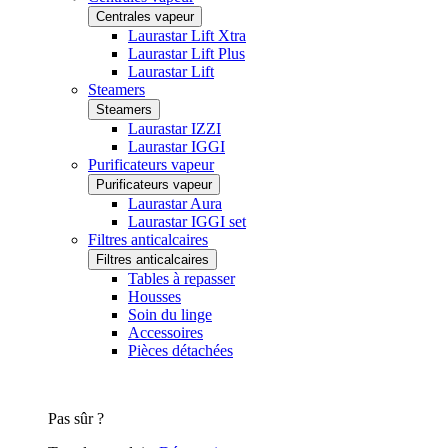
Centrales vapeur
Laurastar Lift Xtra
Laurastar Lift Plus
Laurastar Lift
Steamers
Steamers
Laurastar IZZI
Laurastar IGGI
Purificateurs vapeur
Purificateurs vapeur
Laurastar Aura
Laurastar IGGI set
Filtres anticalcaires
Filtres anticalcaires
Tables à repasser
Housses
Soin du linge
Accessoires
Pièces détachées
Pas sûr ?