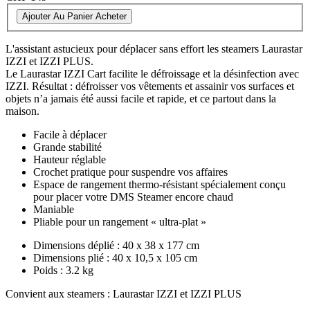
Ajouter Au Panier
Acheter
L'assistant astucieux pour déplacer sans effort les steamers Laurastar
IZZI et IZZI PLUS.
Le Laurastar IZZI Cart facilite le défroissage et la désinfection avec
IZZI. Résultat : défroisser vos vêtements et assainir vos surfaces et
objets n’a jamais été aussi facile et rapide, et ce partout dans la
maison.
Facile à déplacer
Grande stabilité
Hauteur réglable
Crochet pratique pour suspendre vos affaires
Espace de rangement thermo-résistant spécialement conçu
pour placer votre DMS Steamer encore chaud
Maniable
Pliable pour un rangement « ultra-plat »
Dimensions déplié : 40 x 38 x 177 cm
Dimensions plié : 40 x 10,5 x 105 cm
Poids : 3.2 kg
Convient aux steamers : Laurastar IZZI et IZZI PLUS