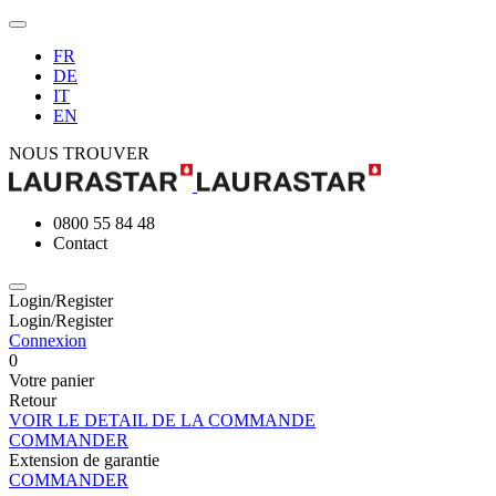
FR
DE
IT
EN
NOUS TROUVER
0800 55 84 48
Contact
Login/Register
Login/Register
Connexion
0
Votre panier
Retour
VOIR LE DETAIL DE LA COMMANDE
COMMANDER
Extension de garantie
COMMANDER