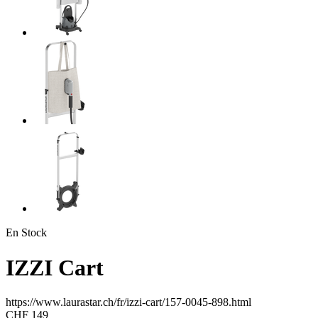
En Stock
IZZI Cart
https://www.laurastar.ch/fr/izzi-cart/157-0045-898.html
CHF 149