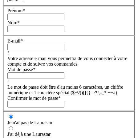
Prénom
*
Nom
*
E-mail
*
i
Votre adresse e-mail vous permettra de vous connecter à votre
compte et de suivre vos commandes.
Mot de passe
*
i
Le mot de passe doit être d'au moins 6 caractères, un chiffre
numérique et 1 caractère spécial ($%/()[]{}=?!!,-_*|+~#).
Confirmer le mot de passe
*
Je n'ai pas de Laurastar
J'ai déjà une Laurastar