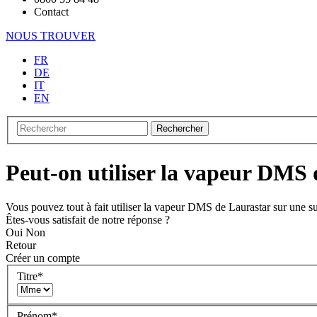
Contact
NOUS TROUVER
FR
DE
IT
EN
Rechercher
Peut-on utiliser la vapeur DMS 
Vous pouvez tout à fait utiliser la vapeur DMS de Laurastar sur une su
Êtes-vous satisfait de notre réponse ?
Oui
Non
Retour
Créer un compte
Titre
*
Prénom
*