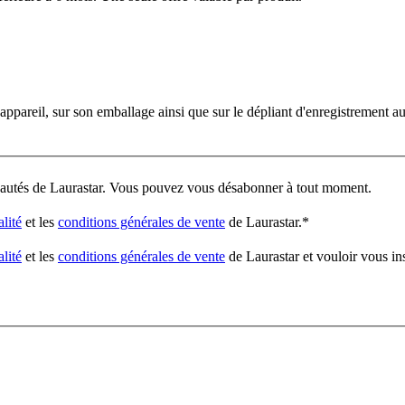
'appareil, sur son emballage ainsi que sur le dépliant d'enregistrement a
veautés de Laurastar. Vous pouvez vous désabonner à tout moment.
alité
et les
conditions générales de vente
de Laurastar.
*
alité
et les
conditions générales de vente
de Laurastar et vouloir vous in