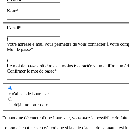
Nom
*
E-mail
*
i
Votre adresse e-mail vous permettra de vous connecter à votre com
Mot de passe
*
i
Le mot de passe doit être d'au moins 6 caractères, un chiffre numéri
Confirmer le mot de passe
*
Je n'ai pas de Laurastar
J'ai déjà une Laurastar
En tant que détenteur d'une Laurastar, vous avez la possibilité de fair
Le bon d'achat ne sera généré que si la date d'achat de l'appareil est i