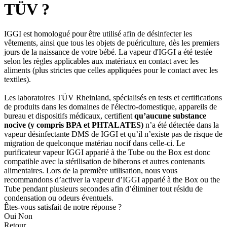
TÜV ?
IGGI est homologué pour être utilisé afin de désinfecter les
vêtements, ainsi que tous les objets de puériculture, dès les premiers
jours de la naissance de votre bébé. La vapeur d'IGGI a été testée
selon les règles applicables aux matériaux en contact avec les
aliments (plus strictes que celles appliquées pour le contact avec les
textiles).
Les laboratoires TÜV Rheinland, spécialisés en tests et certifications
de produits dans les domaines de l'électro-domestique, appareils de
bureau et dispositifs médicaux, certifient
qu’aucune substance
nocive (y compris BPA et PHTALATES)
n’a été détectée dans la
vapeur désinfectante DMS de IGGI et qu’il n’existe pas de risque de
migration de quelconque matériau nocif dans celle-ci. Le
purificateur vapeur IGGI apparié à the Tube ou the Box est donc
compatible avec la stérilisation de biberons et autres contenants
alimentaires. Lors de la première utilisation, nous vous
recommandons d’activer la vapeur d’IGGI apparié à the Box ou the
Tube pendant plusieurs secondes afin d’éliminer tout résidu de
condensation ou odeurs éventuels.
Êtes-vous satisfait de notre réponse ?
Oui
Non
Retour