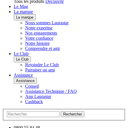
Tous les produits
Découvrir
Le Mag
La marque
La marque
Nous sommes Laurastar
Notre expertise
Nos engagements
Votre confiance
Notre histoire
Comprendre et agir
Le Club
Le Club
Rejoindre Le Club
Parrainer un ami
Assistance
Assistance
Conseil
Assistance Technique / FAQ
App Laurastar
Cashback
Rechercher
0800 55 84 48