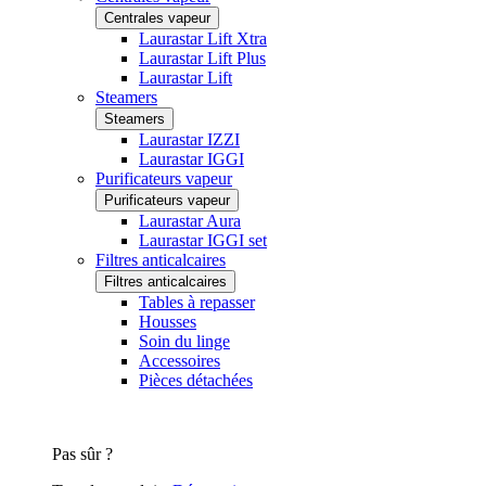
Centrales vapeur
Laurastar Lift Xtra
Laurastar Lift Plus
Laurastar Lift
Steamers
Steamers
Laurastar IZZI
Laurastar IGGI
Purificateurs vapeur
Purificateurs vapeur
Laurastar Aura
Laurastar IGGI set
Filtres anticalcaires
Filtres anticalcaires
Tables à repasser
Housses
Soin du linge
Accessoires
Pièces détachées
Pas sûr ?