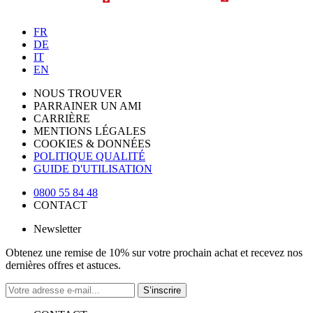
FR
DE
IT
EN
NOUS TROUVER
PARRAINER UN AMI
CARRIÈRE
MENTIONS LÉGALES
COOKIES & DONNÉES
POLITIQUE QUALITÉ
GUIDE D'UTILISATION
0800 55 84 48
CONTACT
Newsletter
Obtenez une remise de 10% sur votre prochain achat et recevez nos
dernières offres et astuces.
S’inscrire