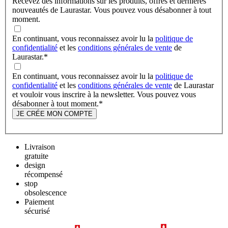
Recevez des informations sur les produits, offres et dernières
nouveautés de Laurastar. Vous pouvez vous désabonner à tout
moment.
En continuant, vous reconnaissez avoir lu la
politique de
confidentialité
et les
conditions générales de vente
de
Laurastar.
*
En continuant, vous reconnaissez avoir lu la
politique de
confidentialité
et les
conditions générales de vente
de Laurastar
et vouloir vous inscrire à la newsletter. Vous pouvez vous
désabonner à tout moment.
*
JE CRÉE MON COMPTE
Livraison
gratuite
design
récompensé
stop
obsolescence
Paiement
sécurisé