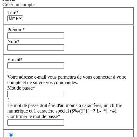
Créer un compte
Titre
*
Prénom
*
Nom
*
E-mail
*
i
Votre adresse e-mail vous permettra de vous connecter à votre
compte et de suivre vos commandes.
Mot de passe
*
i
Le mot de passe doit être d'au moins 6 caractères, un chiffre
numérique et 1 caractère spécial ($%/()[]{}=?!!,-_*|+~#).
Confirmer le mot de passe
*