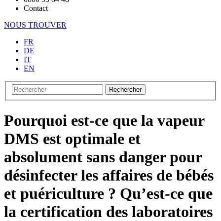
Contact
NOUS TROUVER
FR
DE
IT
EN
Rechercher
Pourquoi est-ce que la vapeur
DMS est optimale et
absolument sans danger pour
désinfecter les affaires de bébés
et puériculture ? Qu’est-ce que
la certification des laboratoires