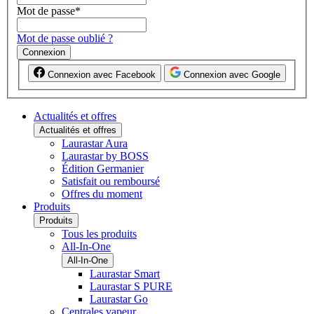
Mot de passe
*
Mot de passe oublié ?
Connexion
Connexion avec Facebook
Connexion avec Google
Actualités et offres
Actualités et offres
Laurastar Aura
Laurastar by BOSS
Édition Germanier
Satisfait ou remboursé
Offres du moment
Produits
Produits
Tous les produits
All-In-One
All-In-One
Laurastar Smart
Laurastar S PURE
Laurastar Go
Centrales vapeur