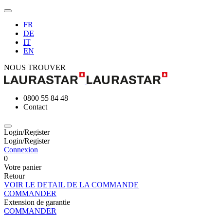
FR
DE
IT
EN
NOUS TROUVER
0800 55 84 48
Contact
Login/Register
Login/Register
Connexion
0
Votre panier
Retour
VOIR LE DETAIL DE LA COMMANDE
COMMANDER
Extension de garantie
COMMANDER