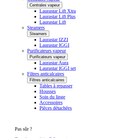
Centrales vapeur
Laurastar Lift Xtra
Laurastar Lift Plus
Laurastar Lift
Steamers
Steamers
Laurastar IZZI
Laurastar IGGI
Purificateurs vapeur
Purificateurs vapeur
Laurastar Aura
Laurastar IGGI set
Filtres anticalcaires
Filtres anticalcaires
Tables à repasser
Housses
Soin du linge
Accessoires
Pièces détachées
Pas sûr ?