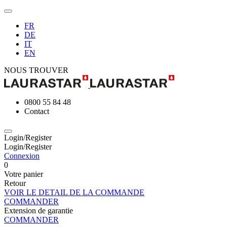
FR
DE
IT
EN
NOUS TROUVER
0800 55 84 48
Contact
Login/Register
Login/Register
Connexion
0
Votre panier
Retour
VOIR LE DETAIL DE LA COMMANDE
COMMANDER
Extension de garantie
COMMANDER