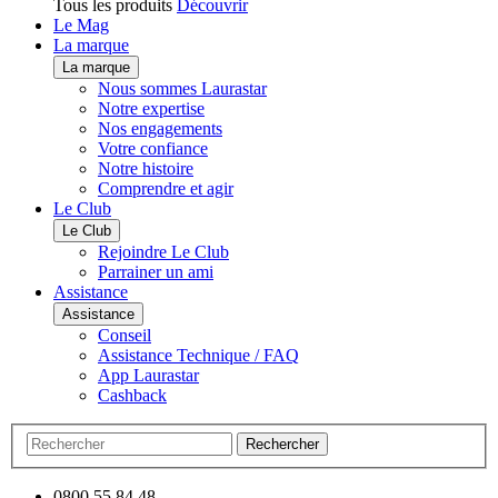
Tous les produits
Découvrir
Le Mag
La marque
La marque
Nous sommes Laurastar
Notre expertise
Nos engagements
Votre confiance
Notre histoire
Comprendre et agir
Le Club
Le Club
Rejoindre Le Club
Parrainer un ami
Assistance
Assistance
Conseil
Assistance Technique / FAQ
App Laurastar
Cashback
Rechercher
0800 55 84 48