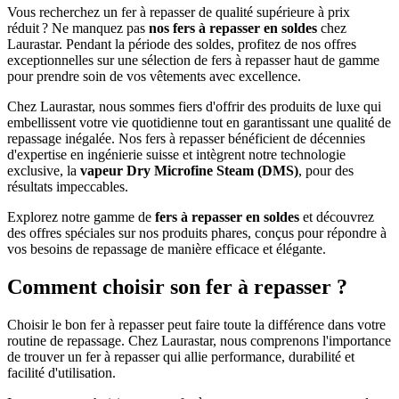
Vous recherchez un fer à repasser de qualité supérieure à prix
réduit ? Ne manquez pas
nos fers à repasser en soldes
chez
Laurastar. Pendant la période des soldes, profitez de nos offres
exceptionnelles sur une sélection de fers à repasser haut de gamme
pour prendre soin de vos vêtements avec excellence.
Chez Laurastar, nous sommes fiers d'offrir des produits de luxe qui
embellissent votre vie quotidienne tout en garantissant une qualité de
repassage inégalée. Nos fers à repasser bénéficient de décennies
d'expertise en ingénierie suisse et intègrent notre technologie
exclusive, la
vapeur Dry Microfine Steam (DMS)
, pour des
résultats impeccables.
Explorez notre gamme de
fers à repasser en soldes
et découvrez
des offres spéciales sur nos produits phares, conçus pour répondre à
vos besoins de repassage de manière efficace et élégante.
Comment choisir son fer à repasser ?
Choisir le bon fer à repasser peut faire toute la différence dans votre
routine de repassage. Chez Laurastar, nous comprenons l'importance
de trouver un fer à repasser qui allie performance, durabilité et
facilité d'utilisation.