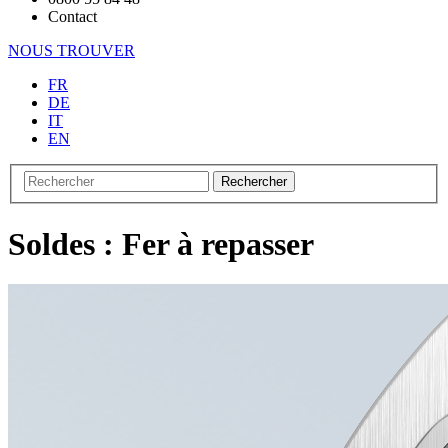
Contact
NOUS TROUVER
FR
DE
IT
EN
Rechercher
Soldes : Fer à repasser