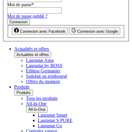
Mot de passe
*
Mot de passe oublié ?
Connexion
Connexion avec Facebook
Connexion avec Google
Actualités et offres
Actualités et offres
Laurastar Aura
Laurastar by BOSS
Édition Germanier
Satisfait ou remboursé
Offres du moment
Produits
Produits
Tous les produits
All-In-One
All-In-One
Laurastar Smart
Laurastar S PURE
Laurastar Go
Centrales vapeur