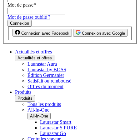
Mot de passe
*
Mot de passe oublié ?
Connexion
Connexion avec Facebook
Connexion avec Google
Actualités et offres
Actualités et offres
Laurastar Aura
Laurastar by BOSS
Édition Germanier
Satisfait ou remboursé
Offres du moment
Produits
Produits
Tous les produits
All-In-One
All-In-One
Laurastar Smart
Laurastar S PURE
Laurastar Go
Centrales vapeur