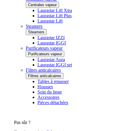
Centrales vapeur
Laurastar Lift Xtra
Laurastar Lift Plus
Laurastar Lift
Steamers
Steamers
Laurastar IZZI
Laurastar IGGI
Purificateurs vapeur
Purificateurs vapeur
Laurastar Aura
Laurastar IGGI set
Filtres anticalcaires
Filtres anticalcaires
Tables à repasser
Housses
Soin du linge
Accessoires
Pièces détachées
Pas sûr ?