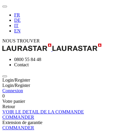
FR
DE
IT
EN
NOUS TROUVER
0800 55 84 48
Contact
Login/Register
Login/Register
Connexion
0
Votre panier
Retour
VOIR LE DETAIL DE LA COMMANDE
COMMANDER
Extension de garantie
COMMANDER