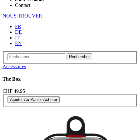
Contact
NOUS TROUVER
FR
DE
IT
EN
Rechercher
Accessoires
The Box
CHF 49.95
Ajouter Au Panier
Acheter