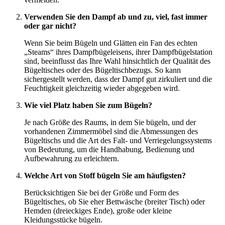
Verwenden Sie den Dampf ab und zu, viel, fast immer
oder gar nicht?
Wenn Sie beim Bügeln und Glätten ein Fan des echten
„Steams“ ihres Dampfbügeleisens, ihrer Dampfbügelstation
sind, beeinflusst das Ihre Wahl hinsichtlich der Qualität des
Bügeltisches oder des Bügeltischbezugs. So kann
sichergestellt werden, dass der Dampf gut zirkuliert und die
Feuchtigkeit gleichzeitig wieder abgegeben wird.
Wie viel Platz haben Sie zum Bügeln?
Je nach Größe des Raums, in dem Sie bügeln, und der
vorhandenen Zimmermöbel sind die Abmessungen des
Bügeltischs und die Art des Falt- und Verriegelungssystems
von Bedeutung, um die Handhabung, Bedienung und
Aufbewahrung zu erleichtern.
Welche Art von Stoff bügeln Sie am häufigsten?
Berücksichtigen Sie bei der Größe und Form des
Bügeltisches, ob Sie eher Bettwäsche (breiter Tisch) oder
Hemden (dreieckiges Ende), große oder kleine
Kleidungsstücke bügeln.