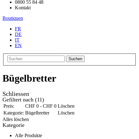
0800 55 84 48
Kontakt
Boutiquen
FR
DE
IT
EN
Suchen
Bügelbretter
Schliessen
Gefiltert nach
(11)
Preis:
CHF 0 - CHF 0
Löschen
Kategorie:
Bügelbretter
Löschen
Alles löschen
Kategorie
Alle Produkte