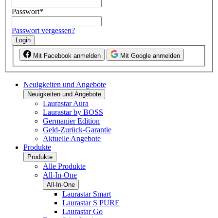
Passwort
*
Passwort vergessen?
Login
Mit Facebook anmelden
Mit Google anmelden
Neuigkeiten und Angebote
Neuigkeiten und Angebote
Laurastar Aura
Laurastar by BOSS
Germanier Edition
Geld-Zurück-Garantie
Aktuelle Angebote
Produkte
Produkte
Alle Produkte
All-In-One
All-In-One
Laurastar Smart
Laurastar S PURE
Laurastar Go