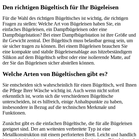
Den richtigen Bügeltisch für Ihr Bügeleisen
Für die Wahl des richtigen Bügeltisches ist wichtig, die richtigen
Fragen zu stellen: Welche Art von Bügeleisen haben Sie, ein
einfaches Bügeleisen, ein Dampfbügeleisen oder eine
Dampfbügelstation? Bei einer Dampfbügelstation ist ihre Größe und
ihr Gewicht zentral. Der Bügeltisch muss belastbar genug sein, um
sie sicher tragen zu können. Bei einem Bügeleisen brauchen Sie
eine kompakte und stabile Bügeleisenablage aus hitzebeständigem
Silikon auf dem Bügeltisch selbst oder eine isolierende Matte, auf
der Sie das Bügeleisen sicher abstellen können.
Welche Arten von Bügeltischen gibt es?
Sie entscheiden sich wahrscheinlich für einen Bügeltisch, weil Ihnen
die Pflege Ihrer Wäsche wichtig ist. Auch wenn nicht sofort
erkenntlich ist, worin sich die verschiedenen Bügeltische
unterscheiden, ist es hilfreich, einige Anhaltspunkte zu haben,
insbesondere in Bezug auf die technischen Merkmale und
Funktionen.
Zunächst gibt es die einfachen Bügeltische, die für alle Bügeleisen
geeignet sind. Der am weitesten verbreitete Typ ist eine
Metallkonstruktion mit einem perforierten Brett. Leicht und handlich