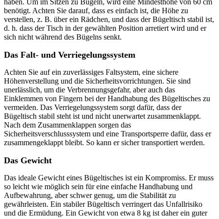
haben. Um im Sitzen zu Bügeln, wird eine Mindesthöhe von 60 cm
benötigt. Achten Sie darauf, dass es einfach ist, die Höhe zu
verstellen, z. B. über ein Rädchen, und dass der Bügeltisch stabil ist,
d. h. dass der Tisch in der gewählten Position arretiert wird und er
sich nicht während des Bügelns senkt.
Das Falt- und Verriegelungssystem
Achten Sie auf ein zuverlässiges Faltsystem, eine sichere
Höhenverstellung und die Sicherheitsvorrichtungen. Sie sind
unerlässlich, um die Verbrennungsgefahr, aber auch das
Einklemmen von Fingern bei der Handhabung des Bügeltisches zu
vermeiden. Das Verriegelungssystem sorgt dafür, dass der
Bügeltisch stabil steht ist und nicht unerwartet zusammenklappt.
Nach dem Zusammenklappen sorgen das
Sicherheitsverschlusssystem und eine Transportsperre dafür, dass er
zusammengeklappt bleibt. So kann er sicher transportiert werden.
Das Gewicht
Das ideale Gewicht eines Bügeltisches ist ein Kompromiss. Er muss
so leicht wie möglich sein für eine einfache Handhabung und
Aufbewahrung, aber schwer genug, um die Stabilität zu
gewährleisten. Ein stabiler Bügeltisch verringert das Unfallrisiko
und die Ermüdung. Ein Gewicht von etwa 8 kg ist daher ein guter