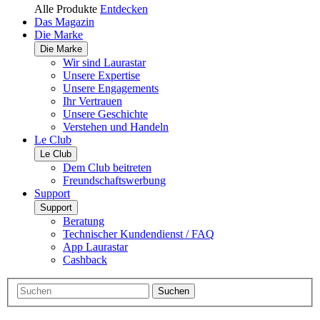
Alle Produkte
Entdecken
Das Magazin
Die Marke
Die Marke
Wir sind Laurastar
Unsere Expertise
Unsere Engagements
Ihr Vertrauen
Unsere Geschichte
Verstehen und Handeln
Le Club
Le Club
Dem Club beitreten
Freundschaftswerbung
Support
Support
Beratung
Technischer Kundendienst / FAQ
App Laurastar
Cashback
Suchen