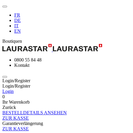
FR
DE
IT
EN
Boutiquen
0800 55 84 48
Kontakt
Login/Register
Login/Register
Login
0
Ihr Warenkorb
Zurück
BESTELLDETAILS ANSEHEN
ZUR KASSE
Garantieverlängerung
ZUR KASSE