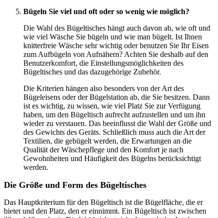
Bügeln Sie viel und oft oder so wenig wie möglich?
Die Wahl des Bügeltisches hängt auch davon ab, wie oft und
wie viel Wäsche Sie bügeln und wie man bügelt. Ist Ihnen
knitterfreie Wäsche sehr wichtig oder benutzen Sie Ihr Eisen
zum Aufbügeln von Aufnähern? Achten Sie deshalb auf den
Benutzerkomfort, die Einstellungsmöglichkeiten des
Bügeltisches und das dazugehörige Zubehör.
Die Kriterien hängen also besonders von der Art des
Bügeleisens oder der Bügelstation ab, die Sie besitzen. Dann
ist es wichtig, zu wissen, wie viel Platz Sie zur Verfügung
haben, um den Bügeltisch aufrecht aufzustellen und um ihn
wieder zu verstauen. Das beeinflusst die Wahl der Größe und
des Gewichts des Geräts. Schließlich muss auch die Art der
Textilien, die gebügelt werden, die Erwartungen an die
Qualität der Wäschepflege und den Komfort je nach
Gewohnheiten und Häufigkeit des Bügelns berücksichtigt
werden.
Die Größe und Form des Bügeltisches
Das Hauptkriterium für den Bügeltisch ist die Bügelfläche, die er
bietet und den Platz, den er einnimmt. Ein Bügeltisch ist zwischen