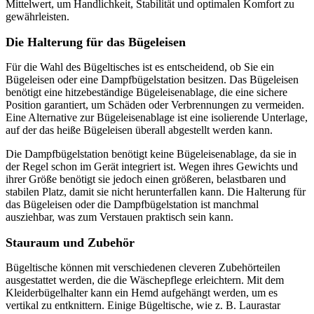
Mittelwert, um Handlichkeit, Stabilität und optimalen Komfort zu
gewährleisten.
Die Halterung für das Bügeleisen
Für die Wahl des Bügeltisches ist es entscheidend, ob Sie ein
Bügeleisen oder eine Dampfbügelstation besitzen. Das Bügeleisen
benötigt eine hitzebeständige Bügeleisenablage, die eine sichere
Position garantiert, um Schäden oder Verbrennungen zu vermeiden.
Eine Alternative zur Bügeleisenablage ist eine isolierende Unterlage,
auf der das heiße Bügeleisen überall abgestellt werden kann.
Die Dampfbügelstation benötigt keine Bügeleisenablage, da sie in
der Regel schon im Gerät integriert ist. Wegen ihres Gewichts und
ihrer Größe benötigt sie jedoch einen größeren, belastbaren und
stabilen Platz, damit sie nicht herunterfallen kann. Die Halterung für
das Bügeleisen oder die Dampfbügelstation ist manchmal
ausziehbar, was zum Verstauen praktisch sein kann.
Stauraum und Zubehör
Bügeltische können mit verschiedenen cleveren Zubehörteilen
ausgestattet werden, die die Wäschepflege erleichtern. Mit dem
Kleiderbügelhalter kann ein Hemd aufgehängt werden, um es
vertikal zu entknittern. Einige Bügeltische, wie z. B. Laurastar