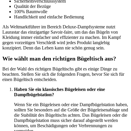
Sicherheitsverschlusssystem
Qualität der Bezüge
100% Baumwolle
Handlichkeit und einfache Bedienung
Als Weltmarktführer im Bereich Deluxe-Dampfsysteme nutzt
Laurastar das einzigartige Savoir-faire, um das das Bügeln von
Kleidung immer einfacher und effizienter zu machen. Im Kampf
gegen vorzeitigen Verschleiß wird jedes Produkt langlebig
konzipiert. Denn das Leben kann nie schön genug sein.
Wie wählt man den richtigen Bügeltisch aus?
Bei der Wahl des richtigen Bügeltischs gibt es einige Dinge zu
beachten. Stellen Sie sich die folgenden Fragen, bevor Sie sich für
einen Bügeltisch entscheiden.
Haben Sie ein klassisches Bügeleisen oder eine
Dampfbügelstation?
Wenn Sie ein Bügeleisen oder eine Dampfbügelstation haben,
sollten Sie besonders auf die Größe der Bügeleisenablage und
die Stabilität des Bügeltischs achten. Das Bügeleisen oder die
Dampfbügelstation muss sicher darauf abgestellt werden
können, um Beschädigungen oder Verbrennungen zu
vermeiden.