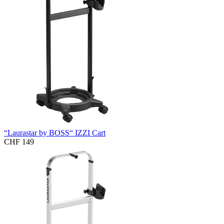
“Laurastar by BOSS“ IZZI Cart
CHF 149