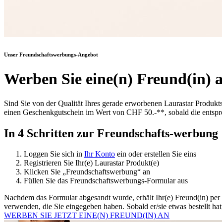
Unser Freundschaftswerbungs-Angebot
Werben Sie eine(n) Freund(in) 
Sind Sie von der Qualität Ihres gerade erworbenen Laurastar Produkt
einen Geschenkgutschein im Wert von CHF 50.-**, sobald die entspr
In 4 Schritten zur Freundschafts-werbung
Loggen Sie sich in
Ihr Konto
ein oder erstellen Sie eins
Registrieren Sie Ihr(e) Laurastar Produkt(e)
Klicken Sie „Freundschaftswerbung“ an
Füllen Sie das Freundschaftswerbungs-Formular aus
Nachdem das Formular abgesandt wurde, erhält Ihr(e) Freund(in) per 
verwenden, die Sie eingegeben haben. Sobald er/sie etwas bestellt hat
WERBEN SIE JETZT EINE(N) FREUND(IN) AN