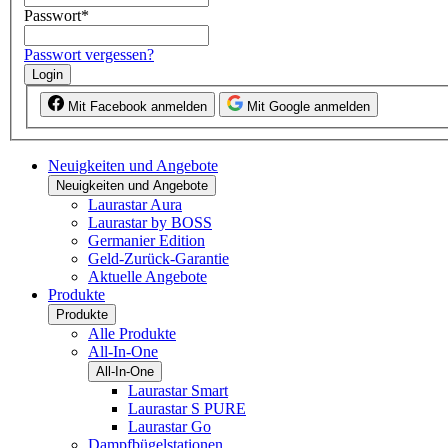
Passwort
*
Passwort vergessen?
Login
Mit Facebook anmelden
Mit Google anmelden
Neuigkeiten und Angebote
Neuigkeiten und Angebote
Laurastar Aura
Laurastar by BOSS
Germanier Edition
Geld-Zurück-Garantie
Aktuelle Angebote
Produkte
Produkte
Alle Produkte
All-In-One
All-In-One
Laurastar Smart
Laurastar S PURE
Laurastar Go
Dampfbügelstationen