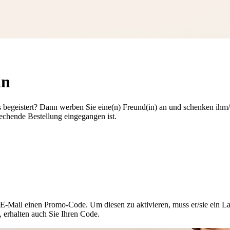
an
s begeistert? Dann werben Sie eine(n) Freund(in) an und schenken ihm
echende Bestellung eingegangen ist.
E-Mail einen Promo-Code. Um diesen zu aktivieren, muss er/sie ein La
, erhalten auch Sie Ihren Code.