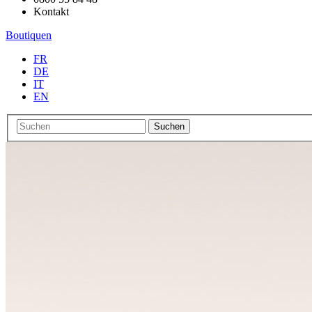
Kontakt
Boutiquen
FR
DE
IT
EN
Suchen