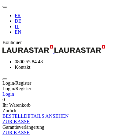
FR
DE
IT
EN
Boutiquen
0800 55 84 48
Kontakt
Login/Register
Login/Register
Login
0
Ihr Warenkorb
Zurück
BESTELLDETAILS ANSEHEN
ZUR KASSE
Garantieverlängerung
ZUR KASSE