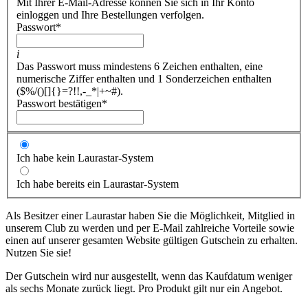
Mit Ihrer E-Mail-Adresse können Sie sich in Ihr Konto
einloggen und Ihre Bestellungen verfolgen.
Passwort
*
i
Das Passwort muss mindestens 6 Zeichen enthalten, eine
numerische Ziffer enthalten und 1 Sonderzeichen enthalten
($%/()[]{}=?!!,-_*|+~#).
Passwort bestätigen
*
Ich habe kein Laurastar-System
Ich habe bereits ein Laurastar-System
Als Besitzer einer Laurastar haben Sie die Möglichkeit, Mitglied in
unserem Club zu werden und per E-Mail zahlreiche Vorteile sowie
einen auf unserer gesamten Website gültigen Gutschein zu erhalten.
Nutzen Sie sie!
Der Gutschein wird nur ausgestellt, wenn das Kaufdatum weniger
als sechs Monate zurück liegt. Pro Produkt gilt nur ein Angebot.