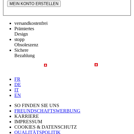
MEIN KONTO ERSTELLEN
versandkostenfrei
Prämiertes
Design
stopp
Obsoleszenz
Sichere
Bezahlung
FR
DE
IT
EN
SO FINDEN SIE UNS
FREUNDSCHAFTSWERBUNG
KARRIERE
IMPRESSUM
COOKIES & DATENSCHUTZ
QUALITÄTSPOLITIK