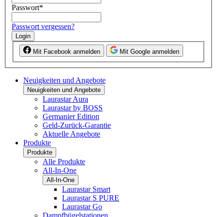
Passwort
*
Passwort vergessen?
Login
Mit Facebook anmelden
Mit Google anmelden
Neuigkeiten und Angebote
Neuigkeiten und Angebote
Laurastar Aura
Laurastar by BOSS
Germanier Edition
Geld-Zurück-Garantie
Aktuelle Angebote
Produkte
Produkte
Alle Produkte
All-In-One
All-In-One
Laurastar Smart
Laurastar S PURE
Laurastar Go
Dampfbügelstationen