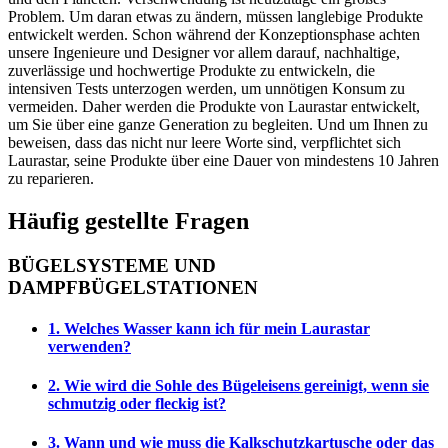
Problem. Um daran etwas zu ändern, müssen langlebige Produkte
entwickelt werden. Schon während der Konzeptionsphase achten
unsere Ingenieure und Designer vor allem darauf, nachhaltige,
zuverlässige und hochwertige Produkte zu entwickeln, die
intensiven Tests unterzogen werden, um unnötigen Konsum zu
vermeiden. Daher werden die Produkte von Laurastar entwickelt,
um Sie über eine ganze Generation zu begleiten. Und um Ihnen zu
beweisen, dass das nicht nur leere Worte sind, verpflichtet sich
Laurastar, seine Produkte über eine Dauer von mindestens 10 Jahren
zu reparieren.
Häufig gestellte Fragen
BÜGELSYSTEME UND
DAMPFBÜGELSTATIONEN
1. Welches Wasser kann ich für mein Laurastar
verwenden?
2. Wie wird die Sohle des Bügeleisens gereinigt, wenn sie
schmutzig oder fleckig ist?
3. Wann und wie muss die Kalkschutzkartusche oder das