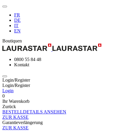
FR
DE
IT
EN
Boutiquen
0800 55 84 48
Kontakt
Login/Register
Login/Register
Login
0
Ihr Warenkorb
Zurück
BESTELLDETAILS ANSEHEN
ZUR KASSE
Garantieverlängerung
ZUR KASSE