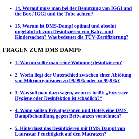
14. Worauf muss man bei der Benutzung von IGGI und
the Box / IGGI und the Tube achten?
15. Warum ist DMS-Dampf optimal und absolut
ungefährlich zum Desinfizieren von Baby- und
Kindersachen? Was bedeutet die TÜV-Zertifizierung?
FRAGEN ZUM DMS DAMPF
1. Warum sollte man seine Wohnung desinfizieren?
2. Worin liegt der Unterschied zwischen einer Abtötung
von Mikroorganismen zu 99,99% oder zu 99,9%?
3. Was soll man dazu sagen, wenn es heißt: „Exzessive
Hygiene oder Desinfektion ist schädlich?“
4. Wann sollten Privatpersonen und Hotels eine DMS-
Dampfbehandlung gegen Bettwanzen vornehmen?
5. Hinterlässt das Desinfizieren mit DMS-Dampf von
Laurastar Feuchtigkeit auf den Matratzen?