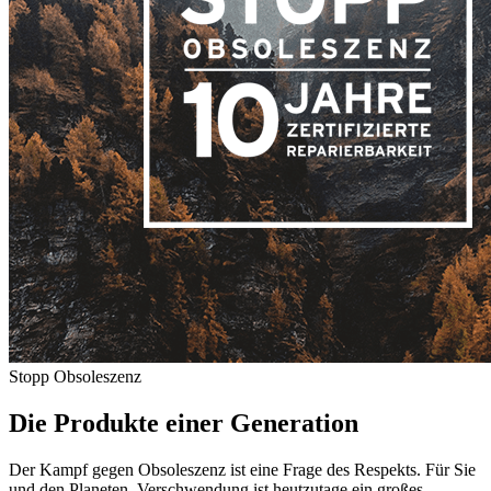
Stopp Obsoleszenz
Die Produkte einer Generation
Der Kampf gegen Obsoleszenz ist eine Frage des Respekts. Für Sie
und den Planeten. Verschwendung ist heutzutage ein großes