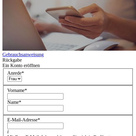
Gebrauchsanweisung
Rückgabe
Ein Konto eröffnen
Anrede
*
Vorname
*
Name
*
E-Mail-Adresse
*
i