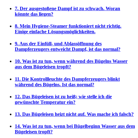
7. Der ausgestoßene Dampf ist zu schwach. Woran
könnte das liegen?
8. Mein Hygiene-Steamer funktioniert nicht richtig.
Einige einfache Lösungsmöglichkeiten.
9. Aus der Einfüll- und Ablassöffnung des
Dampferzeugers entweicht Dampf, ist das normal?
10. Was ist zu tun, wenn während des Bügelns Wasser
aus dem Bügeleisen tropft?
11. Die Kontrollleuchte des Dampferzeugers blinkt
während des Bügelns. Ist das normal?
12. Das Bügeleisen ist zu heiß; wie stelle ich die
gewünschte Temperatur ein?
13. Das Bügeleisen heizt nicht auf. Was mache ich falsch?
14. Was ist zu tun, wenn bei Bügelbeginn Wasser aus dem
Bügeleisen tropft?