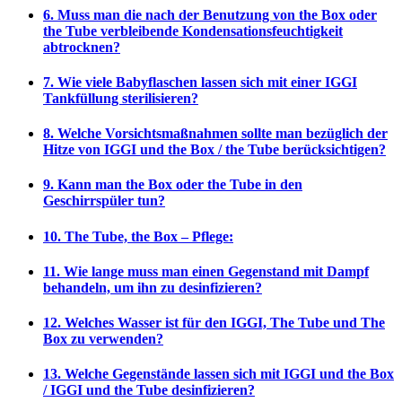
6. Muss man die nach der Benutzung von the Box oder
the Tube verbleibende Kondensationsfeuchtigkeit
abtrocknen?
7. Wie viele Babyflaschen lassen sich mit einer IGGI
Tankfüllung sterilisieren?
8. Welche Vorsichtsmaßnahmen sollte man bezüglich der
Hitze von IGGI und the Box / the Tube berücksichtigen?
9. Kann man the Box oder the Tube in den
Geschirrspüler tun?
10. The Tube, the Box – Pflege:
11. Wie lange muss man einen Gegenstand mit Dampf
behandeln, um ihn zu desinfizieren?
12. Welches Wasser ist für den IGGI, The Tube und The
Box zu verwenden?
13. Welche Gegenstände lassen sich mit IGGI und the Box
/ IGGI und the Tube desinfizieren?