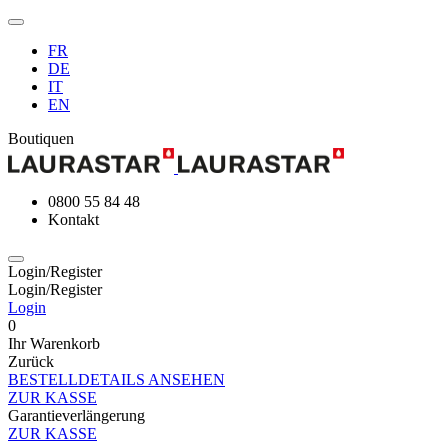
FR
DE
IT
EN
Boutiquen
0800 55 84 48
Kontakt
Login/Register
Login/Register
Login
0
Ihr Warenkorb
Zurück
BESTELLDETAILS ANSEHEN
ZUR KASSE
Garantieverlängerung
ZUR KASSE