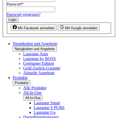
Passwort
*
Passwort vergessen?
Login
Mit Facebook anmelden
Mit Google anmelden
Neuigkeiten und Angebote
Neuigkeiten und Angebote
Laurastar Aura
Laurastar by BOSS
Germanier Edition
Geld-Zurück-Garantie
Aktuelle Angebote
Produkte
Produkte
Alle Produkte
All-In-One
All-In-One
Laurastar Smart
Laurastar S PURE
Laurastar Go
Dampfbügelstationen