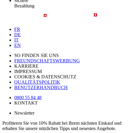
Sichere
Bezahlung
FR
DE
IT
EN
SO FINDEN SIE UNS
FREUNDSCHAFTSWERBUNG
KARRIERE
IMPRESSUM
COOKIES & DATENSCHUTZ
QUALITÄTSPOLITIK
BENUTZERHANDBUCH
0800 55 84 48
KONTAKT
Newsletter
Profitieren Sie von 10% Rabatt bei Ihrem nächsten Einkauf und
erhalten Sie unsere nützlichen Tipps und neuesten Angebote.