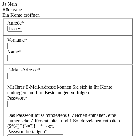
Ja
Nein
Rückgabe
Ein Konto eröffnen
Anrede
*
Vorname
*
Name
*
E-Mail-Adresse
*
i
Mit Ihrer E-Mail-Adresse können Sie sich in Ihr Konto
einloggen und Ihre Bestellungen verfolgen.
Passwort
*
i
Das Passwort muss mindestens 6 Zeichen enthalten, eine
numerische Ziffer enthalten und 1 Sonderzeichen enthalten
($%/()[]{}=?!!,-_*|+~#).
Passwort bestätigen
*