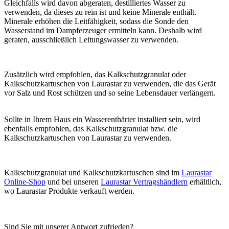
Gleichfalls wird davon abgeraten, destilliertes Wasser zu
verwenden, da dieses zu rein ist und keine Minerale enthält.
Minerale erhöhen die Leitfähigkeit, sodass die Sonde den
Wasserstand im Dampferzeuger ermitteln kann. Deshalb wird
geraten, ausschließlich Leitungswasser zu verwenden.
Zusätzlich wird empfohlen, das Kalkschutzgranulat oder
Kalkschutzkartuschen von Laurastar zu verwenden, die das Gerät
vor Salz und Rost schützen und so seine Lebensdauer verlängern.
Sollte in Ihrem Haus ein Wasserenthärter installiert sein, wird
ebenfalls empfohlen, das Kalkschutzgranulat bzw. die
Kalkschutzkartuschen von Laurastar zu verwenden.
Kalkschutzgranulat und Kalkschutzkartuschen sind im
Laurastar
Online-Shop
und bei unseren
Laurastar Vertragshändlern
erhältlich,
wo Laurastar Produkte verkauft werden.
Sind Sie mit unserer Antwort zufrieden?