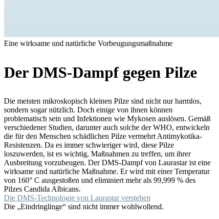
Eine wirksame und natürliche Vorbeugungsmaßnahme
Der DMS-Dampf gegen Pilze
Die meisten mikroskopisch kleinen Pilze sind nicht nur harmlos,
sondern sogar nützlich. Doch einige von ihnen können
problematisch sein und Infektionen wie Mykosen auslösen. Gemäß
verschiedener Studien, darunter auch solche der WHO, entwickeln
die für den Menschen schädlichen Pilze vermehrt Antimykotika-
Resistenzen. Da es immer schwieriger wird, diese Pilze
loszuwerden, ist es wichtig, Maßnahmen zu treffen, um ihrer
Ausbreitung vorzubeugen. Der DMS-Dampf von Laurastar ist eine
wirksame und natürliche Maßnahme. Er wird mit einer Temperatur
von 160° C ausgestoßen und eliminiert mehr als 99,999 % des
Pilzes Candida Albicans.
Die DMS-Technologie von Laurastar verstehen
Die „Eindringlinge“ sind nicht immer wohlwollend.