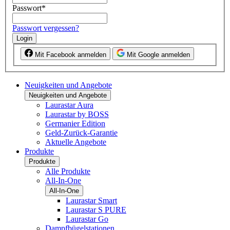
Passwort
*
Passwort vergessen?
Login
Mit Facebook anmelden
Mit Google anmelden
Neuigkeiten und Angebote
Neuigkeiten und Angebote
Laurastar Aura
Laurastar by BOSS
Germanier Edition
Geld-Zurück-Garantie
Aktuelle Angebote
Produkte
Produkte
Alle Produkte
All-In-One
All-In-One
Laurastar Smart
Laurastar S PURE
Laurastar Go
Dampfbügelstationen