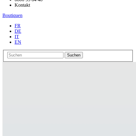
Kontakt
Boutiquen
FR
DE
IT
EN
Suchen