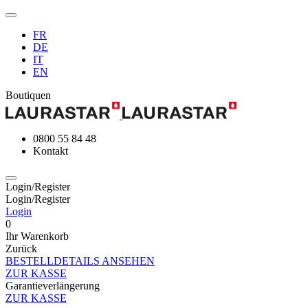
FR
DE
IT
EN
Boutiquen
0800 55 84 48
Kontakt
Login/Register
Login/Register
Login
0
Ihr Warenkorb
Zurück
BESTELLDETAILS ANSEHEN
ZUR KASSE
Garantieverlängerung
ZUR KASSE