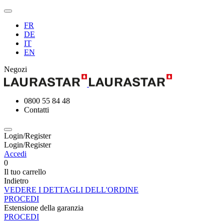
FR
DE
IT
EN
Negozi
0800 55 84 48
Contatti
Login/Register
Login/Register
Accedi
0
Il tuo carrello
Indietro
VEDERE I DETTAGLI DELL'ORDINE
PROCEDI
Estensione della garanzia
PROCEDI