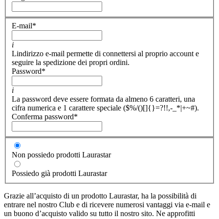
E-mail
*
i
Lindirizzo e-mail permette di connettersi al proprio account e
seguire la spedizione dei propri ordini.
Password
*
i
La password deve essere formata da almeno 6 caratteri, una
cifra numerica e 1 carattere speciale ($%/()[]{}=?!!,-_*|+~#).
Conferma password
*
Non possiedo prodotti Laurastar
Possiedo già prodotti Laurastar
Grazie all’acquisto di un prodotto Laurastar, ha la possibilità di
entrare nel nostro Club e di ricevere numerosi vantaggi via e-mail e
un buono d’acquisto valido su tutto il nostro sito. Ne approfitti