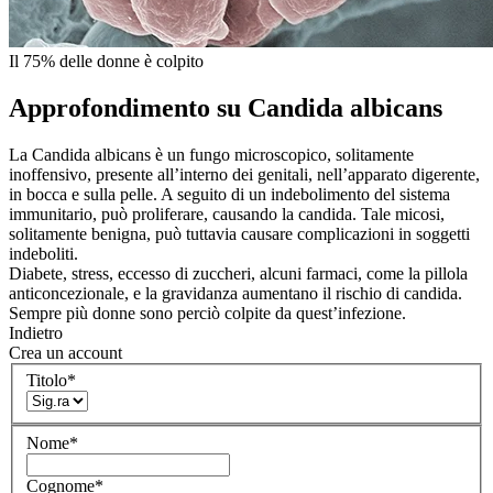
Il 75% delle donne è colpito
Approfondimento su Candida albicans
La Candida albicans è un fungo microscopico, solitamente
inoffensivo, presente all’interno dei genitali, nell’apparato digerente,
in bocca e sulla pelle. A seguito di un indebolimento del sistema
immunitario, può proliferare, causando la candida. Tale micosi,
solitamente benigna, può tuttavia causare complicazioni in soggetti
indeboliti.
Diabete, stress, eccesso di zuccheri, alcuni farmaci, come la pillola
anticoncezionale, e la gravidanza aumentano il rischio di candida.
Sempre più donne sono perciò colpite da quest’infezione.
Indietro
Crea un account
Titolo
*
Nome
*
Cognome
*