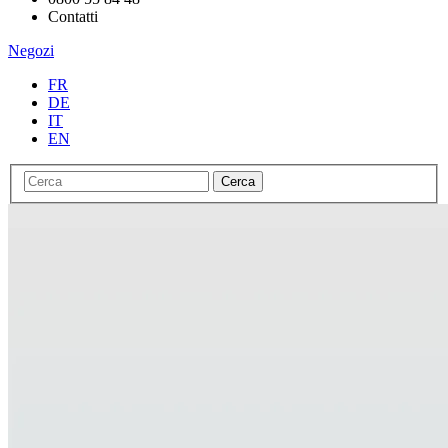
Contatti
Negozi
FR
DE
IT
EN
Cerca