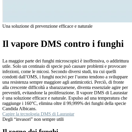
Una soluzione di prevenzione efficace e naturale
Il vapore DMS contro i funghi
La maggior parte dei funghi microscopici è inoffensiva, o addirittura
utile. Solo un centinaio di specie può causare problemi e provocare
infezioni, come le micosi. Secondo diversi studi, tra cui quelli
condotti dall’OMS, i funghi nocivi per l’uomo tendono a sviluppare
una resistenza sempre maggiore agli antimicotici. Perciò, di fronte
alla crescente difficoltà a sbarazzarsene, diventa essenziale agire per
prevenirli, evitandone la proliferazione. Il vapore DMS di Laurastar
è una soluzione efficace e naturale. Espulso ad una temperatura che
raggiunge i 160°C, elimina oltre il 99,999% dei funghi della specie
Candida Albicans.
Capire la tecnologia DMS di Laurastar
Degli “invasori” non sempre utili
Il regno dei funghi