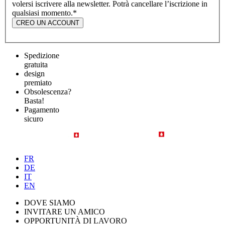
volersi iscrivere alla newsletter. Potrà cancellare l’iscrizione in
qualsiasi momento.
*
CREO UN ACCOUNT
Spedizione
gratuita
design
premiato
Obsolescenza?
Basta!
Pagamento
sicuro
FR
DE
IT
EN
DOVE SIAMO
INVITARE UN AMICO
OPPORTUNITÀ DI LAVORO