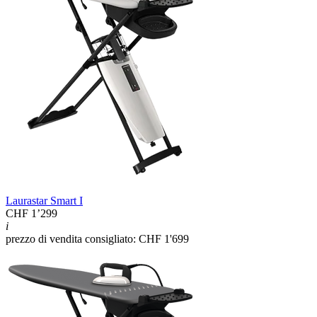
Laurastar Smart I
CHF 1’299
i
prezzo di vendita consigliato: CHF 1'699