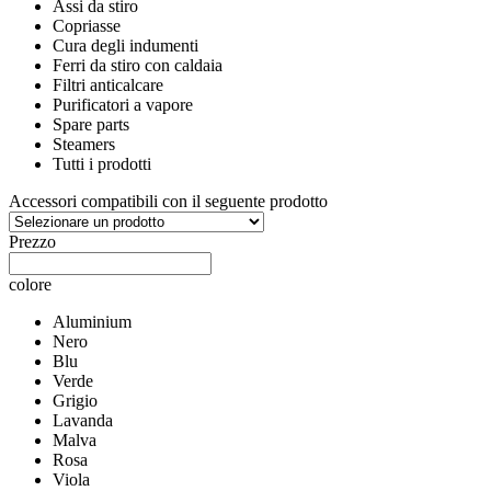
Assi da stiro
Copriasse
Cura degli indumenti
Ferri da stiro con caldaia
Filtri anticalcare
Purificatori a vapore
Spare parts
Steamers
Tutti i prodotti
Accessori compatibili con il seguente prodotto
Prezzo
colore
Aluminium
Nero
Blu
Verde
Grigio
Lavanda
Malva
Rosa
Viola