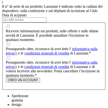
i
Il n° di serie di un prodotto Laurastar è indicato sotto la caldaia del
dispositivo, sulla confezione e sul dépliant di iscrizione al Club.
Data di acquisto
Ricevere informazioni sui prodotti, sulle offerte e sulle ultime
novità di Laurastar. È possibile annullare l'iscrizione in
qualsiasi momento.
Proseguendo oltre, riconosce di aver letto l'
informativa sulla
privacy
e le
condizioni generali di vendita
di Laurastar.
*
Proseguendo oltre, riconosce di aver letto l'
informativa sulla
privacy
e le
condizioni generali di vendita
di Laurastar e di
volersi iscrivere alla newsletter. Potrà cancellare l’iscrizione in
qualsiasi momento.
*
CREO UN ACCOUNT
Spedizione
gratuita
design