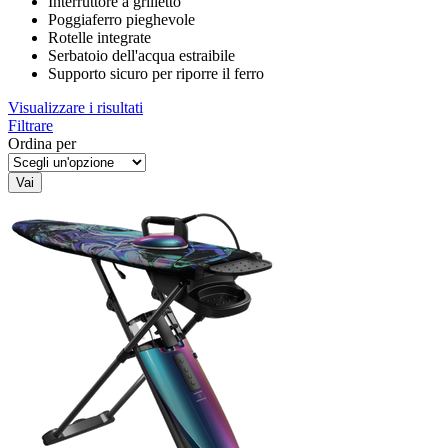
Interruttore a grilletto
Poggiaferro pieghevole
Rotelle integrate
Serbatoio dell'acqua estraibile
Supporto sicuro per riporre il ferro
Visualizzare i risultati
Filtrare
Ordina per
Vai