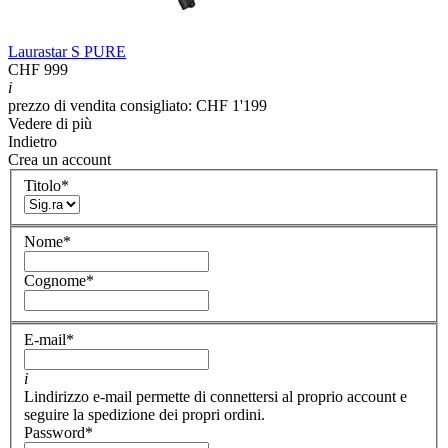
Laurastar S PURE
CHF 999
i
prezzo di vendita consigliato: CHF 1'199
Vedere di più
Indietro
Crea un account
Titolo
*
Nome
*
Cognome
*
E-mail
*
i
Lindirizzo e-mail permette di connettersi al proprio account e
seguire la spedizione dei propri ordini.
Password
*