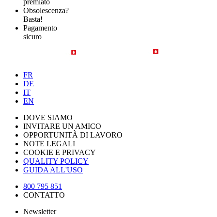
premiato
Obsolescenza?
Basta!
Pagamento
sicuro
FR
DE
IT
EN
DOVE SIAMO
INVITARE UN AMICO
OPPORTUNITÀ DI LAVORO
NOTE LEGALI
COOKIE E PRIVACY
QUALITY POLICY
GUIDA ALL'USO
800 795 851
CONTATTO
Newsletter