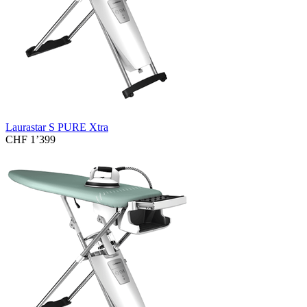
Laurastar S PURE Xtra
CHF 1’399