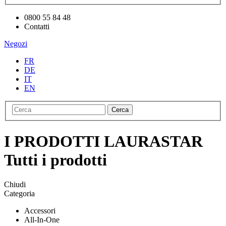
0800 55 84 48
Contatti
Negozi
FR
DE
IT
EN
Cerca
I PRODOTTI LAURASTAR
Tutti i prodotti
Chiudi
Categoria
Accessori
All-In-One