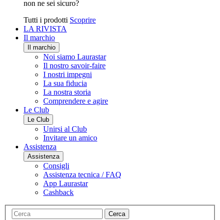
non ne sei sicuro?
Tutti i prodotti
Scoprire
LA RIVISTA
Il marchio
Il marchio
Noi siamo Laurastar
Il nostro savoir-faire
I nostri impegni
La sua fiducia
La nostra storia
Comprendere e agire
Le Club
Le Club
Unirsi al Club
Invitare un amico
Assistenza
Assistenza
Consigli
Assistenza tecnica / FAQ
App Laurastar
Cashback
Cerca