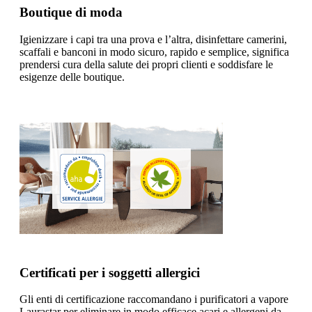
Boutique di moda
Igienizzare i capi tra una prova e l’altra, disinfettare camerini,
scaffali e banconi in modo sicuro, rapido e semplice, significa
prendersi cura della salute dei propri clienti e soddisfare le
esigenze delle boutique.
Certificati per i soggetti allergici
Gli enti di certificazione raccomandano i purificatori a vapore
Laurastar per eliminare in modo efficace acari e allergeni da