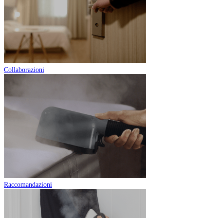
Collaborazioni
Raccomandazioni