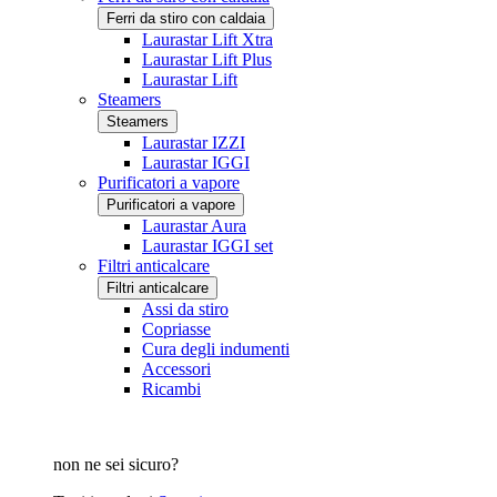
Ferri da stiro con caldaia
Laurastar Lift Xtra
Laurastar Lift Plus
Laurastar Lift
Steamers
Steamers
Laurastar IZZI
Laurastar IGGI
Purificatori a vapore
Purificatori a vapore
Laurastar Aura
Laurastar IGGI set
Filtri anticalcare
Filtri anticalcare
Assi da stiro
Copriasse
Cura degli indumenti
Accessori
Ricambi
non ne sei sicuro?