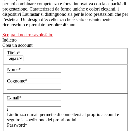
per noi combinare competenza e forza innovativa con la capacità di
progettazione. Caratterizzati da forme uniche e colori eleganti, i
dispositivi Laurastar si distinguono sia per le loro prestazioni che per
l’estetica. Un design d’eccellenza che è stato costantemente
riconosciuto e premiato per oltre 40 anni.
Scopra il nostro savoir-faire
Indietro
Crea un account
Titolo
*
Nome
*
Cognome
*
E-mail
*
i
Lindirizzo e-mail permette di connettersi al proprio account e
seguire la spedizione dei propri ordini.
Password
*