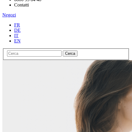
Contatti
Negozi
FR
DE
IT
EN
Cerca