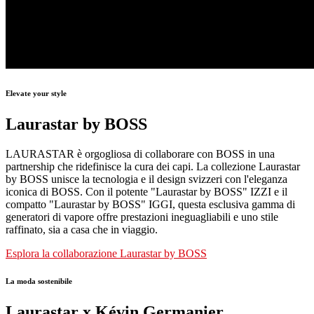
Elevate your style
Laurastar by BOSS
LAURASTAR è orgogliosa di collaborare con BOSS in una
partnership che ridefinisce la cura dei capi. La collezione Laurastar
by BOSS unisce la tecnologia e il design svizzeri con l'eleganza
iconica di BOSS. Con il potente "Laurastar by BOSS" IZZI e il
compatto "Laurastar by BOSS" IGGI, questa esclusiva gamma di
generatori di vapore offre prestazioni ineguagliabili e uno stile
raffinato, sia a casa che in viaggio.
Esplora la collaborazione Laurastar by BOSS
La moda sostenibile
Laurastar x Kévin Germanier