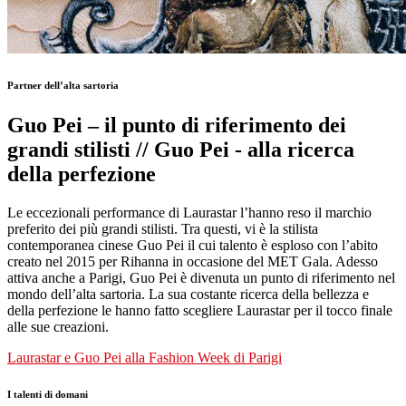
Partner dell’alta sartoria
Guo Pei – il punto di riferimento dei
grandi stilisti // Guo Pei - alla ricerca
della perfezione
Le eccezionali performance di Laurastar l’hanno reso il marchio
preferito dei più grandi stilisti. Tra questi, vi è la stilista
contemporanea cinese Guo Pei il cui talento è esploso con l’abito
creato nel 2015 per Rihanna in occasione del MET Gala. Adesso
attiva anche a Parigi, Guo Pei è divenuta un punto di riferimento nel
mondo dell’alta sartoria. La sua costante ricerca della bellezza e
della perfezione le hanno fatto scegliere Laurastar per il tocco finale
alle sue creazioni.
Laurastar e Guo Pei alla Fashion Week di Parigi
I talenti di domani