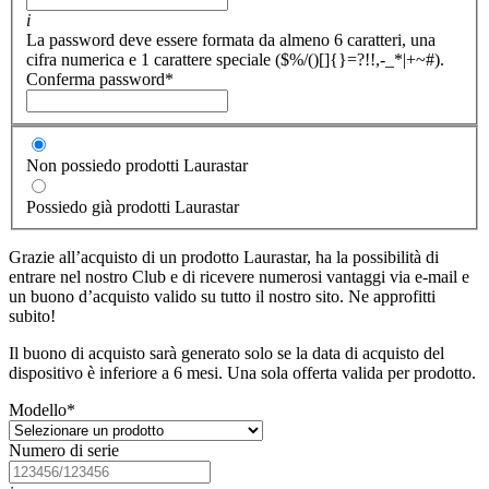
i
La password deve essere formata da almeno 6 caratteri, una
cifra numerica e 1 carattere speciale ($%/()[]{}=?!!,-_*|+~#).
Conferma password
*
Non possiedo prodotti Laurastar
Possiedo già prodotti Laurastar
Grazie all’acquisto di un prodotto Laurastar, ha la possibilità di
entrare nel nostro Club e di ricevere numerosi vantaggi via e-mail e
un buono d’acquisto valido su tutto il nostro sito. Ne approfitti
subito!
Il buono di acquisto sarà generato solo se la data di acquisto del
dispositivo è inferiore a 6 mesi. Una sola offerta valida per prodotto.
Modello
*
Numero di serie