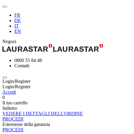
FR
DE
IT
EN
Negozi
0800 55 84 48
Contatti
Login/Register
Login/Register
Accedi
0
Il tuo carrello
Indietro
VEDERE I DETTAGLI DELL'ORDINE
PROCEDI
Estensione della garanzia
PROCEDI