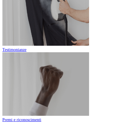
Testimonianze
Premi e riconoscimenti