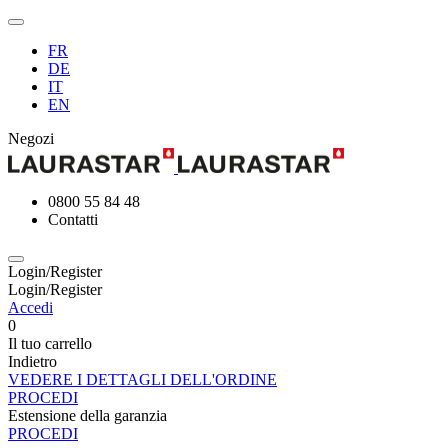
FR
DE
IT
EN
Negozi
0800 55 84 48
Contatti
Login/Register
Login/Register
Accedi
0
Il tuo carrello
Indietro
VEDERE I DETTAGLI DELL'ORDINE
PROCEDI
Estensione della garanzia
PROCEDI