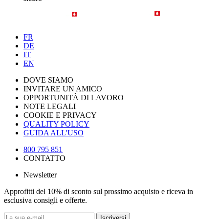
FR
DE
IT
EN
DOVE SIAMO
INVITARE UN AMICO
OPPORTUNITÀ DI LAVORO
NOTE LEGALI
COOKIE E PRIVACY
QUALITY POLICY
GUIDA ALL'USO
800 795 851
CONTATTO
Newsletter
Approfitti del 10% di sconto sul prossimo acquisto e riceva in
esclusiva consigli e offerte.
Iscriversi