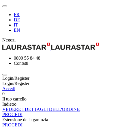
FR
DE
IT
EN
Negozi
0800 55 84 48
Contatti
Login/Register
Login/Register
Accedi
0
Il tuo carrello
Indietro
VEDERE I DETTAGLI DELL'ORDINE
PROCEDI
Estensione della garanzia
PROCEDI