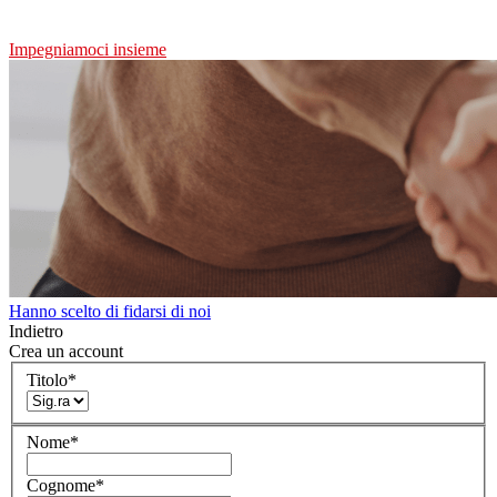
Impegniamoci insieme
Hanno scelto di fidarsi di noi
Indietro
Crea un account
Titolo
*
Nome
*
Cognome
*