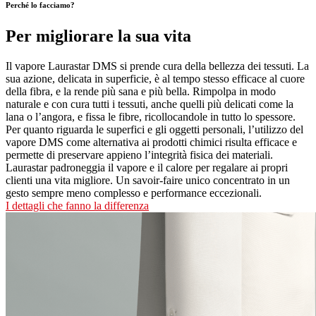
Perché lo facciamo?
Per migliorare la sua vita
Il vapore Laurastar DMS si prende cura della bellezza dei tessuti. La
sua azione, delicata in superficie, è al tempo stesso efficace al cuore
della fibra, e la rende più sana e più bella. Rimpolpa in modo
naturale e con cura tutti i tessuti, anche quelli più delicati come la
lana o l’angora, e fissa le fibre, ricollocandole in tutto lo spessore.
Per quanto riguarda le superfici e gli oggetti personali, l’utilizzo del
vapore DMS come alternativa ai prodotti chimici risulta efficace e
permette di preservare appieno l’integrità fisica dei materiali.
Laurastar padroneggia il vapore e il calore per regalare ai propri
clienti una vita migliore. Un savoir-faire unico concentrato in un
gesto sempre meno complesso e performance eccezionali.
I dettagli che fanno la differenza