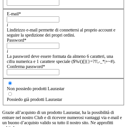
E-mail
*
i
Lindirizzo e-mail permette di connettersi al proprio account e
seguire la spedizione dei propri ordini.
Password
*
i
La password deve essere formata da almeno 6 caratteri, una
cifra numerica e 1 carattere speciale ($%/()[]{}=?!!,-_*|+~#).
Conferma password
*
Non possiedo prodotti Laurastar
Possiedo già prodotti Laurastar
Grazie all’acquisto di un prodotto Laurastar, ha la possibilità di
entrare nel nostro Club e di ricevere numerosi vantaggi via e-mail e
un buono d’acquisto valido su tutto il nostro sito. Ne approfitti