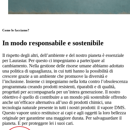
Come lo facciamo?
In modo responsabile e sostenibile
Il rispetto degli altri, dell’ambiente e del nostro pianeta è essenziale
per Laurastar. Per questo ci impegniamo a partecipare al
cambiamento. Nella gestione delle risorse umane abbiamo adottato
una politica di uguaglianza, in cui tutti hanno la possibilità di
crescere grazie a un ambiente che promuove la diversità e
l’inclusione. Insieme ci impegniamo nella lotta contro l’obsolescenza
programmata creando prodotti resistenti, riparabili e di qualità,
progettati per accompagnarla per un’intera generazione. Il nostro
obiettivo è quello di contribuire a un mondo più sostenibile offrendo
anche un’efficace alternativa all’uso di prodotti chimici, una
tecnologia naturale presente in tutti i nostri prodotti: il vapore DMS.
Questo vapore unico restituisce ai capi e agli oggetti la loro bellezza
originale per garantirne una maggiore durata. Per salvaguardare il
pianeta. E per proteggere lei i suoi cari.