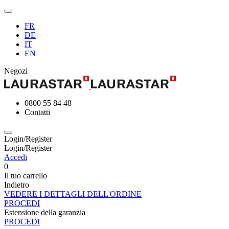
FR
DE
IT
EN
Negozi
0800 55 84 48
Contatti
Login/Register
Login/Register
Accedi
0
Il tuo carrello
Indietro
VEDERE I DETTAGLI DELL'ORDINE
PROCEDI
Estensione della garanzia
PROCEDI