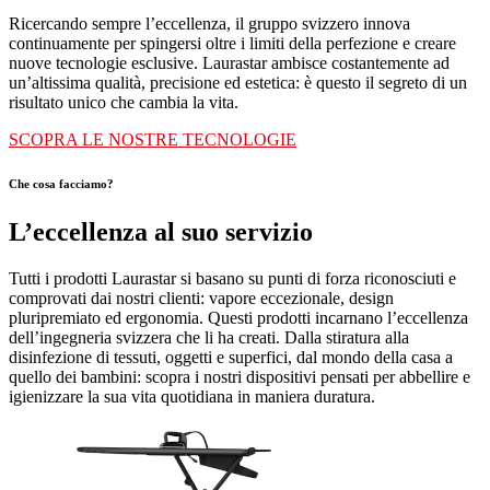
Ricercando sempre l’eccellenza, il gruppo svizzero innova
continuamente per spingersi oltre i limiti della perfezione e creare
nuove tecnologie esclusive. Laurastar ambisce costantemente ad
un’altissima qualità, precisione ed estetica: è questo il segreto di un
risultato unico che cambia la vita.
SCOPRA LE NOSTRE TECNOLOGIE
Che cosa facciamo?
L’eccellenza al suo servizio
Tutti i prodotti Laurastar si basano su punti di forza riconosciuti e
comprovati dai nostri clienti: vapore eccezionale, design
pluripremiato ed ergonomia. Questi prodotti incarnano l’eccellenza
dell’ingegneria svizzera che li ha creati. Dalla stiratura alla
disinfezione di tessuti, oggetti e superfici, dal mondo della casa a
quello dei bambini: scopra i nostri dispositivi pensati per abbellire e
igienizzare la sua vita quotidiana in maniera duratura.