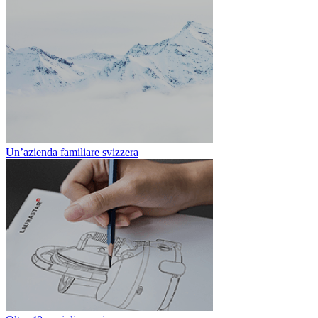
Un’azienda familiare svizzera