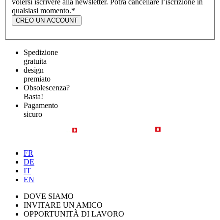
volersi iscrivere alla newsletter. Potrà cancellare l’iscrizione in
qualsiasi momento.
*
CREO UN ACCOUNT
Spedizione
gratuita
design
premiato
Obsolescenza?
Basta!
Pagamento
sicuro
FR
DE
IT
EN
DOVE SIAMO
INVITARE UN AMICO
OPPORTUNITÀ DI LAVORO