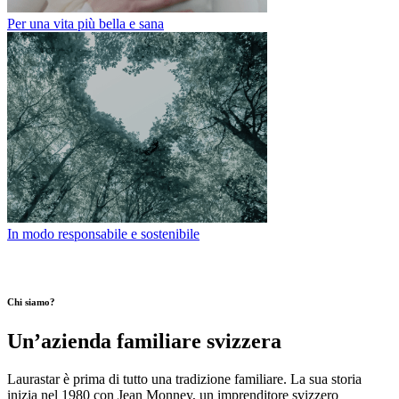
Per una vita più bella e sana
In modo responsabile e sostenibile
Chi siamo?
Un’azienda familiare svizzera
Laurastar è prima di tutto una tradizione familiare. La sua storia
inizia nel 1980 con Jean Monney, un imprenditore svizzero