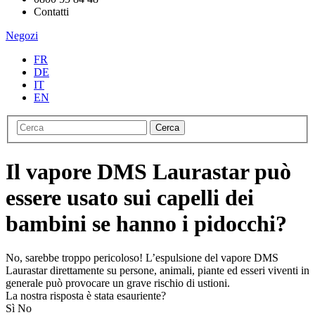
Contatti
Negozi
FR
DE
IT
EN
Cerca
Il vapore DMS Laurastar può
essere usato sui capelli dei
bambini se hanno i pidocchi?
No, sarebbe troppo pericoloso! L’espulsione del vapore DMS
Laurastar direttamente su persone, animali, piante ed esseri viventi in
generale può provocare un grave rischio di ustioni.
La nostra risposta è stata esauriente?
Sì
No