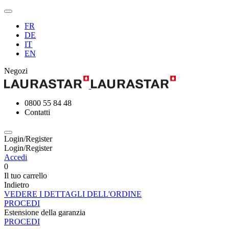
FR
DE
IT
EN
Negozi
0800 55 84 48
Contatti
Login/Register
Login/Register
Accedi
0
Il tuo carrello
Indietro
VEDERE I DETTAGLI DELL'ORDINE
PROCEDI
Estensione della garanzia
PROCEDI