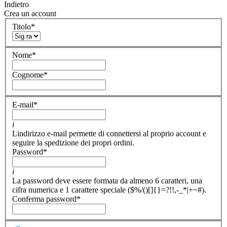
Indietro
Crea un account
Titolo
*
Nome
*
Cognome
*
E-mail
*
i
Lindirizzo e-mail permette di connettersi al proprio account e
seguire la spedizione dei propri ordini.
Password
*
i
La password deve essere formata da almeno 6 caratteri, una
cifra numerica e 1 carattere speciale ($%/()[]{}=?!!,-_*|+~#).
Conferma password
*