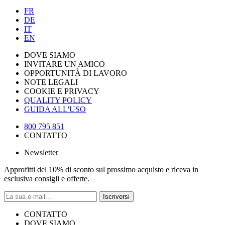
FR
DE
IT
EN
DOVE SIAMO
INVITARE UN AMICO
OPPORTUNITÀ DI LAVORO
NOTE LEGALI
COOKIE E PRIVACY
QUALITY POLICY
GUIDA ALL'USO
800 795 851
CONTATTO
Newsletter
Approfitti del 10% di sconto sul prossimo acquisto e riceva in
esclusiva consigli e offerte.
Iscriversi
CONTATTO
DOVE SIAMO