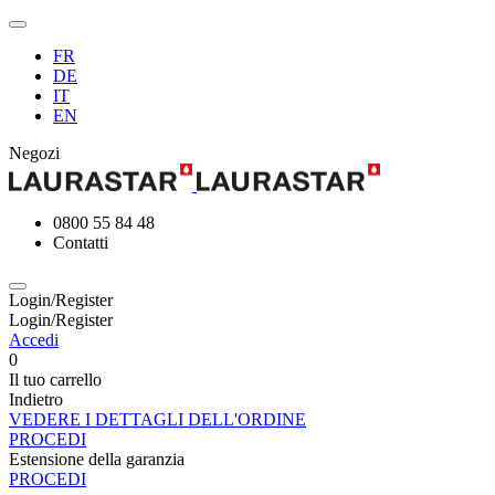
FR
DE
IT
EN
Negozi
0800 55 84 48
Contatti
Login/Register
Login/Register
Accedi
0
Il tuo carrello
Indietro
VEDERE I DETTAGLI DELL'ORDINE
PROCEDI
Estensione della garanzia
PROCEDI