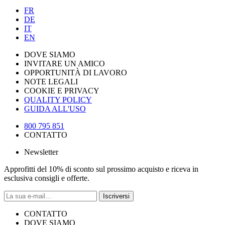
FR
DE
IT
EN
DOVE SIAMO
INVITARE UN AMICO
OPPORTUNITÀ DI LAVORO
NOTE LEGALI
COOKIE E PRIVACY
QUALITY POLICY
GUIDA ALL'USO
800 795 851
CONTATTO
Newsletter
Approfitti del 10% di sconto sul prossimo acquisto e riceva in
esclusiva consigli e offerte.
Iscriversi
CONTATTO
DOVE SIAMO