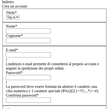
Indietro
Crea un account
Titolo
*
Nome
*
Cognome
*
E-mail
*
i
Lindirizzo e-mail permette di connettersi al proprio account e
seguire la spedizione dei propri ordini.
Password
*
i
La password deve essere formata da almeno 6 caratteri, una
cifra numerica e 1 carattere speciale ($%/()[]{}=?!!,-_*|+~#).
Conferma password
*