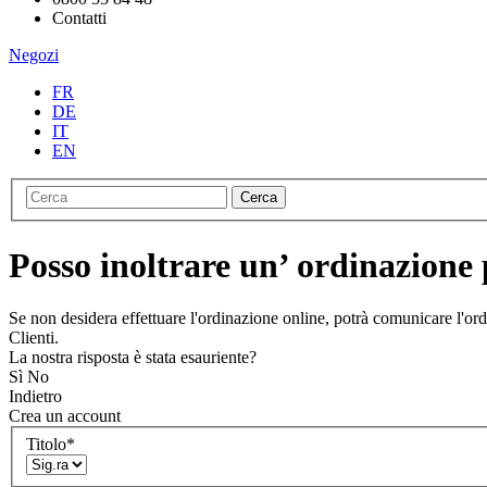
Contatti
Negozi
FR
DE
IT
EN
Cerca
Posso inoltrare un’ ordinazione 
Se non desidera effettuare l'ordinazione online, potrà comunicare l'ord
Clienti.
La nostra risposta è stata esauriente?
Sì
No
Indietro
Crea un account
Titolo
*