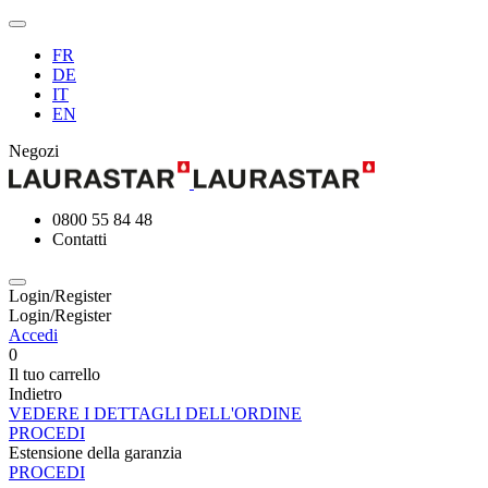
FR
DE
IT
EN
Negozi
0800 55 84 48
Contatti
Login/Register
Login/Register
Accedi
0
Il tuo carrello
Indietro
VEDERE I DETTAGLI DELL'ORDINE
PROCEDI
Estensione della garanzia
PROCEDI