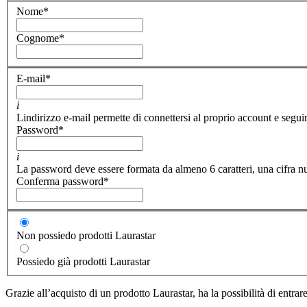
Nome
*
Cognome
*
E-mail
*
i
Lindirizzo e-mail permette di connettersi al proprio account e seguir
Password
*
i
La password deve essere formata da almeno 6 caratteri, una cifra nu
Conferma password
*
Non possiedo prodotti Laurastar
Possiedo già prodotti Laurastar
Grazie all’acquisto di un prodotto Laurastar, ha la possibilità di entra