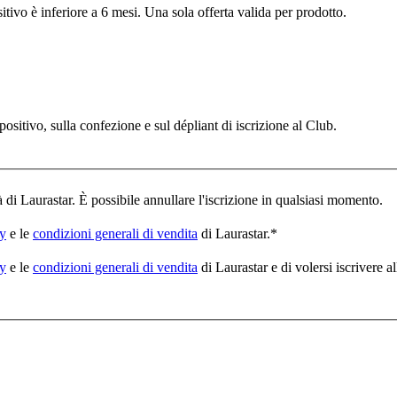
itivo è inferiore a 6 mesi. Una sola offerta valida per prodotto.
spositivo, sulla confezione e sul dépliant di iscrizione al Club.
à di Laurastar. È possibile annullare l'iscrizione in qualsiasi momento.
cy
e le
condizioni generali di vendita
di Laurastar.
*
cy
e le
condizioni generali di vendita
di Laurastar e di volersi iscrivere a