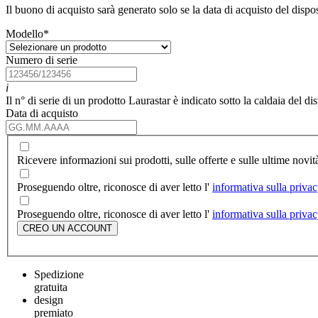
Il buono di acquisto sarà generato solo se la data di acquisto del dispos
Modello
*
Numero di serie
i
Il n° di serie di un prodotto Laurastar è indicato sotto la caldaia del di
Data di acquisto
Ricevere informazioni sui prodotti, sulle offerte e sulle ultime novit
Proseguendo oltre, riconosce di aver letto l'
informativa sulla priva
Proseguendo oltre, riconosce di aver letto l'
informativa sulla priva
CREO UN ACCOUNT
Spedizione
gratuita
design
premiato