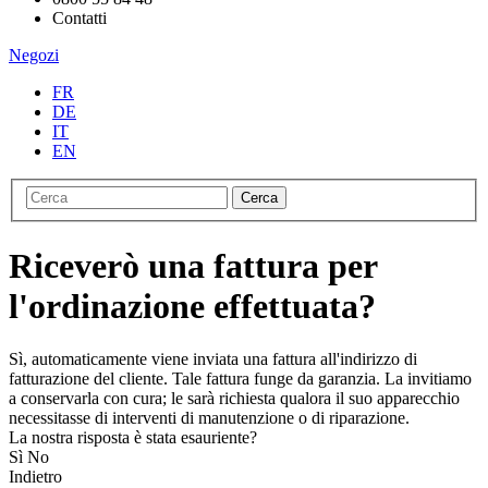
Contatti
Negozi
FR
DE
IT
EN
Cerca
Riceverò una fattura per
l'ordinazione effettuata?
Sì, automaticamente viene inviata una fattura all'indirizzo di
fatturazione del cliente. Tale fattura funge da garanzia. La invitiamo
a conservarla con cura; le sarà richiesta qualora il suo apparecchio
necessitasse di interventi di manutenzione o di riparazione.
La nostra risposta è stata esauriente?
Sì
No
Indietro