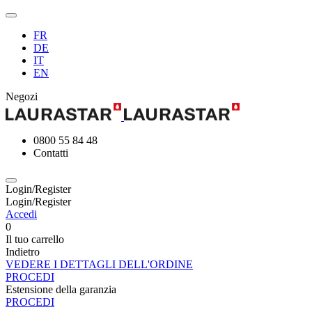
FR
DE
IT
EN
Negozi
0800 55 84 48
Contatti
Login/Register
Login/Register
Accedi
0
Il tuo carrello
Indietro
VEDERE I DETTAGLI DELL'ORDINE
PROCEDI
Estensione della garanzia
PROCEDI