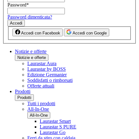
Password
*
Password dimenticata?
Accedi
Accedi con Facebook
Accedi con Google
Notizie e offerte
Notizie e offerte
Laurastar Aura
Laurastar by BOSS
Edizione Germanier
Soddisfatti o rimborsati
Offerte attuali
Prodotti
Prodotti
Tutti i prodotti
All-In-One
All-In-One
Laurastar Smart
Laurastar S PURE
Laurastar Go
Ferri da stiro con caldaia