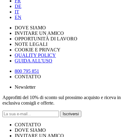
FR
DE
IT
EN
DOVE SIAMO
INVITARE UN AMICO
OPPORTUNITÀ DI LAVORO
NOTE LEGALI
COOKIE E PRIVACY
QUALITY POLICY
GUIDA ALL'USO
800 795 851
CONTATTO
Newsletter
Approfitti del 10% di sconto sul prossimo acquisto e riceva in
esclusiva consigli e offerte.
Iscriversi
CONTATTO
DOVE SIAMO
INVITARE UN AMICO