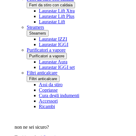
Ferri da stiro con caldaia
Laurastar Lift Xtra
Laurastar Lift Plus
Laurastar Lift
Steamers
Steamers
Laurastar IZZI
Laurastar IGGI
Purificatori a vapore
Purificatori a vapore
Laurastar Aura
Laurastar IGGI set
Filtri anticalcare
Filtri anticalcare
Assi da stiro
Copriasse
Cura degli indumenti
Accessori
Ricambi
non ne sei sicuro?